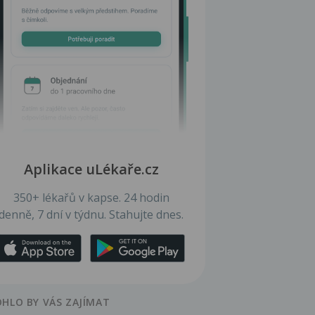
Aplikace uLékaře.cz
350+ lékařů v kapse. 24 hodin
denně, 7 dní v týdnu. Stahujte dnes.
HLO BY VÁS ZAJÍMAT