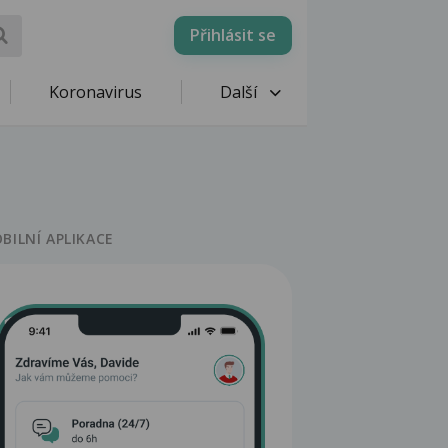
Přihlásit se
Koronavirus
Další
BILNÍ APLIKACE