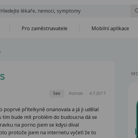
Pro zaměstnavatele
Mobilní aplikace
s
s
MO
Sex
Roman
4.7.2017
 poprvé přítelkyně onanovala a já ji udělal
 tím bude mít problém do budoucna dá se
ravku na porno jsem se kdysi díval
to protože jsem na internetu vyčetl že to