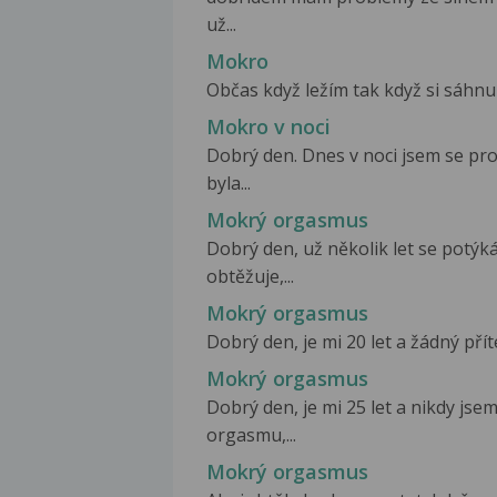
už...
Mokro
Občas když ležím tak když si sáhnu 
Mokro v noci
Dobrý den. Dnes v noci jsem se p
byla...
Mokrý orgasmus
Dobrý den, už několik let se potý
obtěžuje,...
Mokrý orgasmus
Dobrý den, je mi 20 let a žádný přít
Mokrý orgasmus
Dobrý den, je mi 25 let a nikdy j
orgasmu,...
Mokrý orgasmus