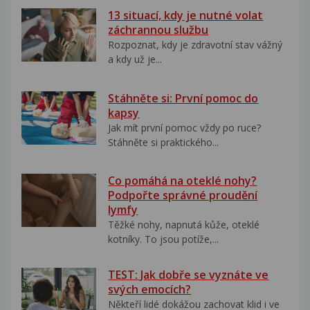
13 situací, kdy je nutné volat
záchrannou službu
Rozpoznat, kdy je zdravotní stav vážný
a kdy už je...
Stáhněte si: První pomoc do
kapsy
Jak mít první pomoc vždy po ruce?
Stáhněte si praktického...
Co pomáhá na oteklé nohy?
Podpořte správné proudění
lymfy
Těžké nohy, napnutá kůže, oteklé
kotníky. To jsou potíže,...
TEST: Jak dobře se vyznáte ve
svých emocích?
Někteří lidé dokážou zachovat klid i ve