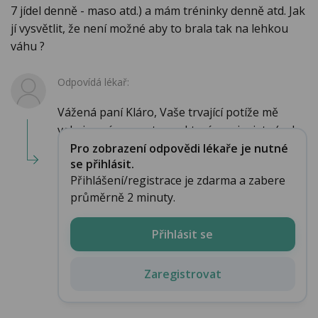
7 jídel denně - maso atd.) a mám tréninky denně atd. Jak
jí vysvětlit, že není možné aby to brala tak na lehkou
váhu ?
Odpovídá lékař:
Vážená paní Kláro, Vaše trvající potíže mě
velmi mrzí a symptomy, které popisujete (uzl...
Pro zobrazení odpovědi lékaře je nutné
se přihlásit.
Přihlášení/registrace je zdarma a zabere
průměrně 2 minuty.
Přihlásit se
Zaregistrovat