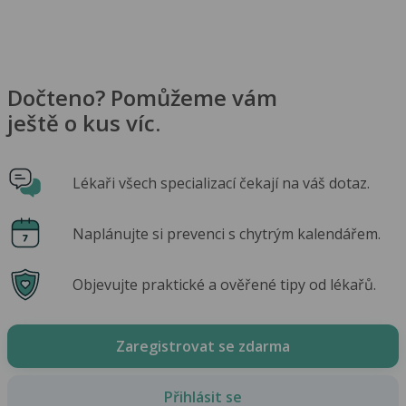
Dočteno? Pomůžeme vám
ještě o kus víc.
Lékaři všech specializací čekají na váš dotaz.
Naplánujte si prevenci s chytrým kalendářem.
Objevujte praktické a ověřené tipy od lékařů.
Zaregistrovat se zdarma
Přihlásit se