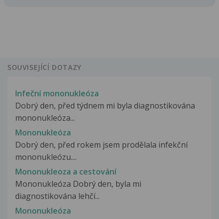
SOUVISEJÍCÍ DOTAZY
Infeční mononukleóza
Dobrý den, před týdnem mi byla diagnostikována
mononukleóza...
Mononukleóza
Dobrý den, před rokem jsem prodělala infekční
mononukleózu....
Mononukleoza a cestování
Mononukleóza Dobrý den, byla mi
diagnostikována lehčí...
Mononukleóza