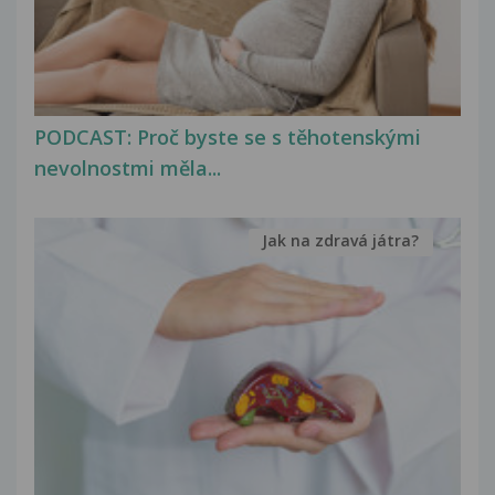
PODCAST: Proč byste se s těhotenskými
nevolnostmi měla...
Jak na zdravá játra?