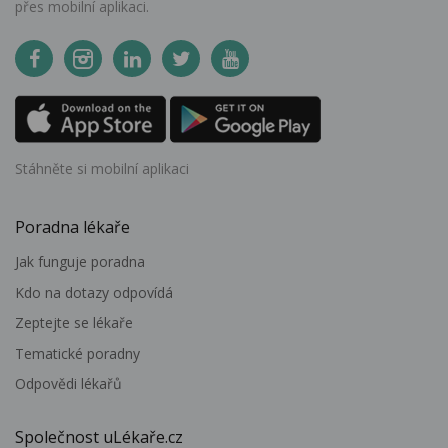
přes mobilní aplikaci.
Stáhněte si mobilní aplikaci
Poradna lékaře
Jak funguje poradna
Kdo na dotazy odpovídá
Zeptejte se lékaře
Tematické poradny
Odpovědi lékařů
Společnost uLékaře.cz