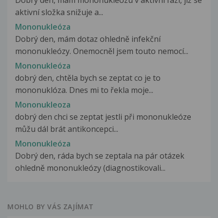
aktivní složka snižuje a...
Mononukleóza
Dobrý den, mám dotaz ohledně infekční
mononukleózy. Onemocněl jsem touto nemocí...
Mononukleóza
dobrý den, chtěla bych se zeptat co je to
mononuklóza. Dnes mi to řekla moje...
Mononukleoza
dobrý den chci se zeptat jestli při mononukleóze
můžu dál brát antikoncepci...
Mononukleóza
Dobrý den, ráda bych se zeptala na pár otázek
ohledně mononukleózy (diagnostikovali...
MOHLO BY VÁS ZAJÍMAT