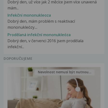
Dobrý den, už více jak 2 měcíce jsem více unavená
mám...
Infekční mononukleoza
Dobrý den, mám problém s reaktivací
mononukleózy....
Prodělaná infekční mononukleóza
Dobrý den, v červenci 2016 jsem prodělala
infekční...
DOPORUČUJEME
Nevolnost nemusí být nutnou...