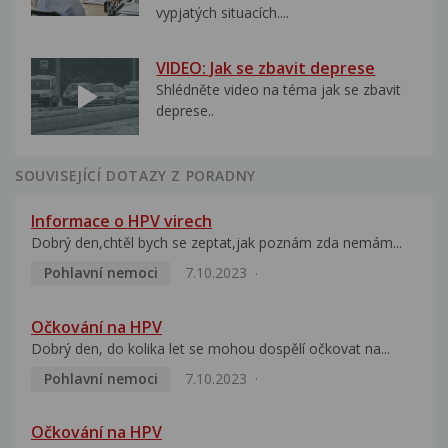
vypjatých situacích....
VIDEO: Jak se zbavit deprese
Shlédněte video na téma jak se zbavit
deprese..
SOUVISEJÍCÍ DOTAZY Z PORADNY
Informace o HPV virech
Dobrý den,chtěl bych se zeptat,jak poznám zda nemám...
Pohlavní nemoci
7.10.2023
Očkování na HPV
Dobrý den, do kolika let se mohou dospělí očkovat na...
Pohlavní nemoci
7.10.2023
Očkování na HPV