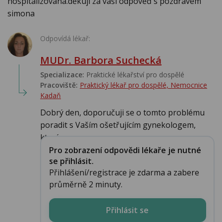
hospitalizována.děkuji za vaši odpověď s pozdravem
simona
Odpovídá lékař:
MUDr. Barbora Suchecká
Specializace:
Praktické lékařství pro dospělé
Pracoviště:
Praktický lékař pro dospělé, Nemocnice
Kadaň
Dobrý den, doporučuji se o tomto problému
poradit s Vaším ošetřujícím gynekologem,
který v...
Pro zobrazení odpovědi lékaře je nutné
se přihlásit.
Přihlášení/registrace je zdarma a zabere
průměrně 2 minuty.
Přihlásit se