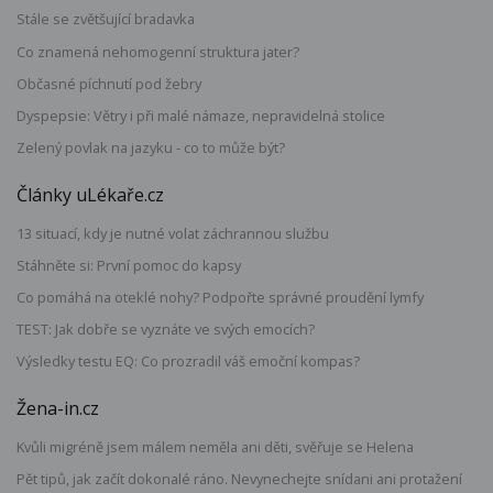
Stále se zvětšující bradavka
Co znamená nehomogenní struktura jater?
Občasné píchnutí pod žebry
Dyspepsie: Větry i při malé námaze, nepravidelná stolice
Zelený povlak na jazyku - co to může být?
Články uLékaře.cz
13 situací, kdy je nutné volat záchrannou službu
Stáhněte si: První pomoc do kapsy
Co pomáhá na oteklé nohy? Podpořte správné proudění lymfy
TEST: Jak dobře se vyznáte ve svých emocích?
Výsledky testu EQ: Co prozradil váš emoční kompas?
Žena-in.cz
Kvůli migréně jsem málem neměla ani děti, svěřuje se Helena
Pět tipů, jak začít dokonalé ráno. Nevynechejte snídani ani protažení