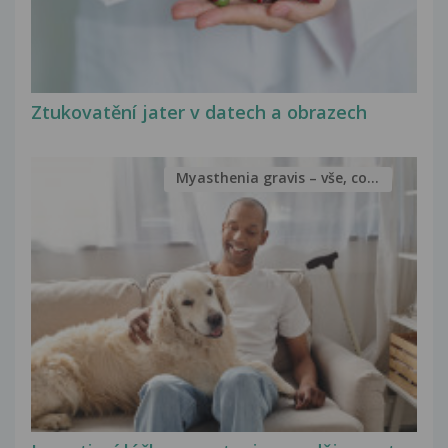
Ztukovatění jater v datech a obrazech
Myasthenia gravis – vše, co...