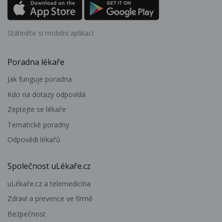
Stáhněte si mobilní aplikaci
Poradna lékaře
Jak funguje poradna
Kdo na dotazy odpovídá
Zeptejte se lékaře
Tematické poradny
Odpovědi lékařů
Společnost uLékaře.cz
uLékaře.cz a telemedicína
Zdraví a prevence ve firmě
Bezpečnost