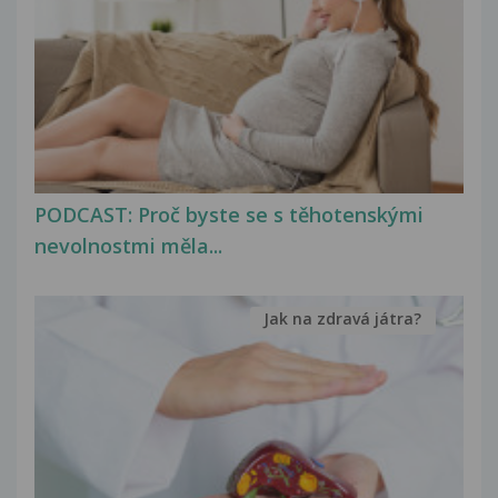
PODCAST: Proč byste se s těhotenskými
nevolnostmi měla...
Jak na zdravá játra?