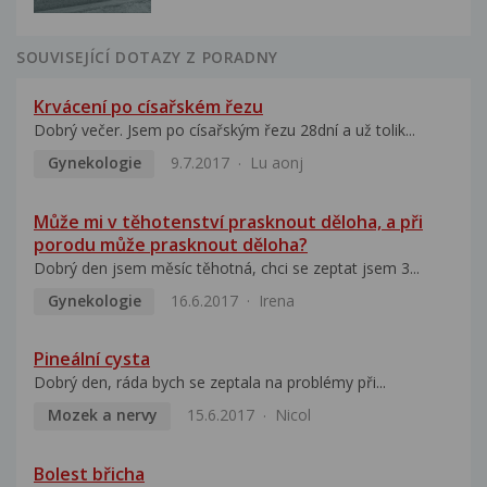
SOUVISEJÍCÍ DOTAZY Z PORADNY
Krvácení po císařském řezu
Dobrý večer. Jsem po císařským řezu 28dní a už tolik...
Gynekologie
9.7.2017
Lu aonj
Může mi v těhotenství prasknout děloha, a při
porodu může prasknout děloha?
Dobrý den jsem měsíc těhotná, chci se zeptat jsem 3...
Gynekologie
16.6.2017
Irena
Pineální cysta
Dobrý den, ráda bych se zeptala na problémy při...
Mozek a nervy
15.6.2017
Nicol
Bolest břicha