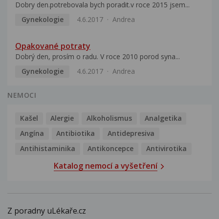
Dobry den.potrebovala bych poradit.v roce 2015 jsem...
Gynekologie
4.6.2017
Andrea
Opakované potraty
Dobrý den, prosím o radu. V roce 2010 porod syna...
Gynekologie
4.6.2017
Andrea
NEMOCI
Kašel
Alergie
Alkoholismus
Analgetika
Angína
Antibiotika
Antidepresiva
Antihistaminika
Antikoncepce
Antivirotika
Katalog nemocí a vyšetření
Z poradny uLékaře.cz