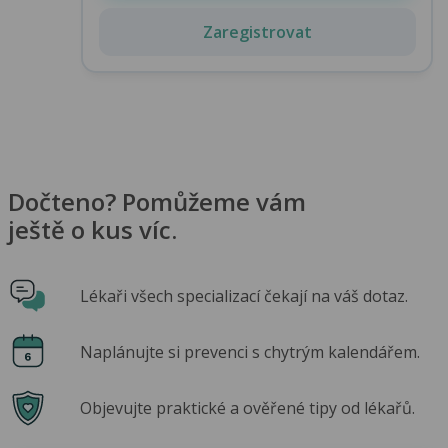
Zaregistrovat
Dočteno? Pomůžeme vám
ještě o kus víc.
Lékaři všech specializací čekají na váš dotaz.
Naplánujte si prevenci s chytrým kalendářem.
Objevujte praktické a ověřené tipy od lékařů.