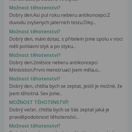
Možnost těhotenstvi?
Dobry den.Asi pul roku neberu antikoncepci.Z
duvodu zvyšenych jaternich testu.Diky...
Možnost těhotenství?
Dobrý den, mám dotaz, s přítelem jsme spolu v noci
měli pohlavní styk a po styku...
Možnost těhotenstvi?
Dobrý den.2měsice neberu antikoncepci
Minisiston.Prvni menstruaci jsem měla,o...
Možnost těhotenství?
Dobrý den, chtěla bych se zeptat, jestli je možné, že
jsem těhotná. Sex jsme...
MOŽNOST TĚHOTENSTVÍ?
Dobrý večer, chtěla bych se Vás zeptat jaká je
pravděpodobnost těhotenství....
Možnost těhotenství?