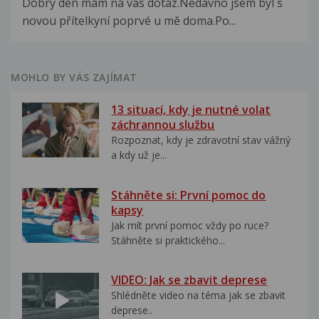
Dobrý den mám na vás dotaz.Nedávno jsem byl s
novou přítelkyní poprvé u mě doma.Po...
MOHLO BY VÁS ZAJÍMAT
13 situací, kdy je nutné volat
záchrannou službu
Rozpoznat, kdy je zdravotní stav vážný
a kdy už je...
Stáhněte si: První pomoc do
kapsy
Jak mít první pomoc vždy po ruce?
Stáhněte si praktického...
VIDEO: Jak se zbavit deprese
Shlédněte video na téma jak se zbavit
deprese..