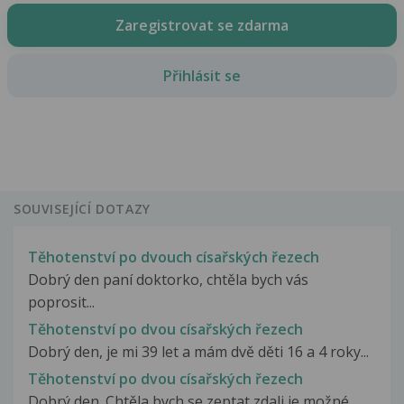
Zaregistrovat se zdarma
Přihlásit se
SOUVISEJÍCÍ DOTAZY
Těhotenství po dvouch císařských řezech
Dobrý den paní doktorko, chtěla bych vás
poprosit...
Těhotenství po dvou císařských řezech
Dobrý den, je mi 39 let a mám dvě děti 16 a 4 roky...
Těhotenství po dvou císařských řezech
Dobrý den. Chtěla bych se zeptat zdali je možné