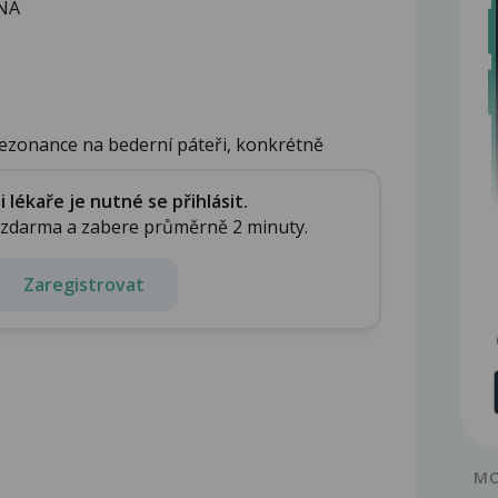
ANA
rezonance na bederní páteři, konkrétně
lékaře je nutné se přihlásit.
e zdarma a zabere průměrně 2 minuty.
Zaregistrovat
MO