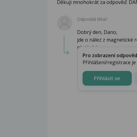
Děkuji mnohokrát za odpověď. D
Odpovídá lékař:
Dobrý den, Dano,
jde o nález z magnetické 
ploténká...
Pro zobrazení odpovědi 
Přihlášení/registrace j
Přihlásit se