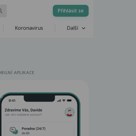
Přihlásit se
Koronavirus
Další
BILNÍ APLIKACE