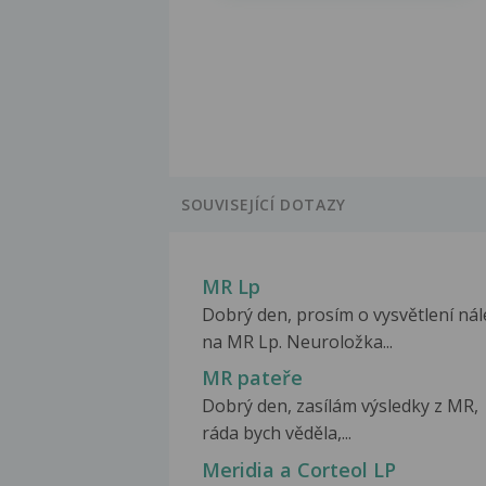
SOUVISEJÍCÍ DOTAZY
MR Lp
Dobrý den, prosím o vysvětlení ná
na MR Lp. Neuroložka...
MR pateře
Dobrý den, zasílám výsledky z MR,
ráda bych věděla,...
Meridia a Corteol LP