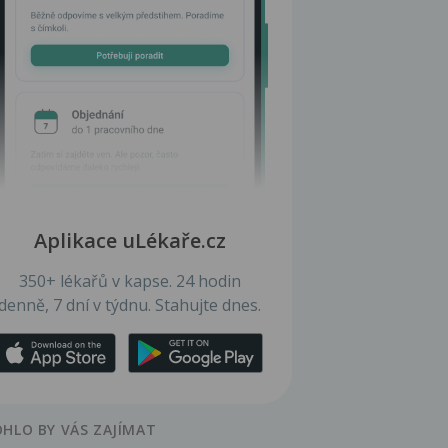
Aplikace uLékaře.cz
350+ lékařů v kapse. 24 hodin
denně, 7 dní v týdnu. Stahujte dnes.
HLO BY VÁS ZAJÍMAT