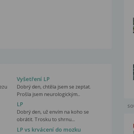
Vyšetření LP
lezu
Dobrý den, chtěla jsem se zeptat.
Prošla jsem neurologickým...
LP
SO
Dobrý den, už envím na koho se
obrátit. Trosku to shrnu....
LP vs krvácení do mozku