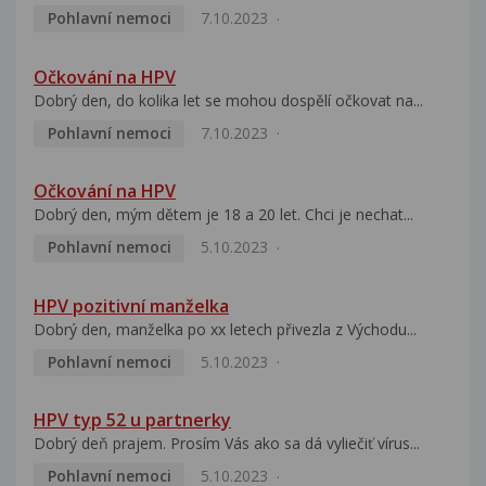
Pohlavní nemoci
7.10.2023
Očkování na HPV
Dobrý den, do kolika let se mohou dospělí očkovat na...
Pohlavní nemoci
7.10.2023
Očkování na HPV
Dobrý den, mým dětem je 18 a 20 let. Chci je nechat...
Pohlavní nemoci
5.10.2023
HPV pozitivní manželka
Dobrý den, manželka po xx letech přivezla z Východu...
Pohlavní nemoci
5.10.2023
HPV typ 52 u partnerky
Dobrý deň prajem. Prosím Vás ako sa dá vyliečiť vírus...
Pohlavní nemoci
5.10.2023