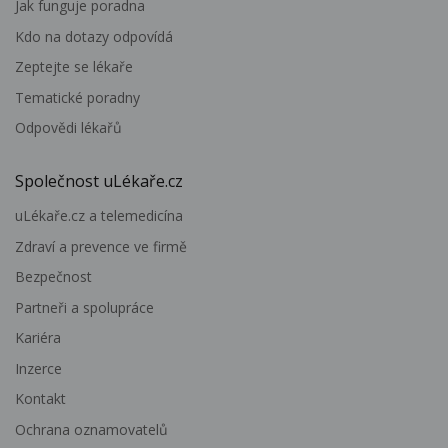
Jak funguje poradna
Kdo na dotazy odpovídá
Zeptejte se lékaře
Tematické poradny
Odpovědi lékařů
Společnost uLékaře.cz
uLékaře.cz a telemedicína
Zdraví a prevence ve firmě
Bezpečnost
Partneři a spolupráce
Kariéra
Inzerce
Kontakt
Ochrana oznamovatelů