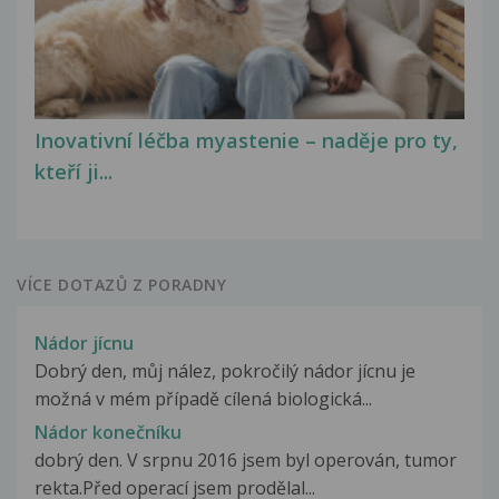
Inovativní léčba myastenie – naděje pro ty,
kteří ji...
VÍCE DOTAZŮ Z PORADNY
Nádor jícnu
Dobrý den, můj nález, pokročilý nádor jícnu je
možná v mém případě cílená biologická...
Nádor konečníku
dobrý den. V srpnu 2016 jsem byl operován, tumor
rekta.Před operací jsem prodělal...