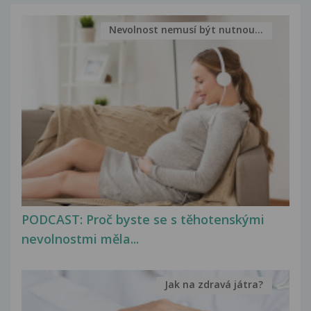
Nevolnost nemusí být nutnou...
PODCAST: Proč byste se s těhotenskými
nevolnostmi měla...
Jak na zdravá játra?