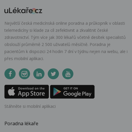
Největší česká medicínská online poradna a průkopník v oblasti
telemedicíny si klade za cíl zefektivnit a zkvalitnit české
zdravotnictví. Tým více jak 300 lékařů včetně desítek specialistů
obslouží průměrně 2 500 uživatelů měsíčně. Poradna je
pacientům k dispozici 24 hodin 7 dní v týdnu nejen na webu, ale i
přes mobilní aplikaci.
Stáhněte si mobilní aplikaci
Poradna lékaře