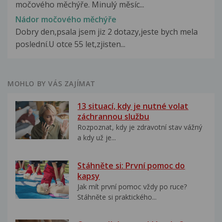
močového měchýře. Minulý měsíc...
Nádor močového měchýře
Dobry den,psala jsem jiz 2 dotazy,jeste bych mela
poslední.U otce 55 let,zjisten...
MOHLO BY VÁS ZAJÍMAT
13 situací, kdy je nutné volat
záchrannou službu
Rozpoznat, kdy je zdravotní stav vážný
a kdy už je...
Stáhněte si: První pomoc do
kapsy
Jak mít první pomoc vždy po ruce?
Stáhněte si praktického...