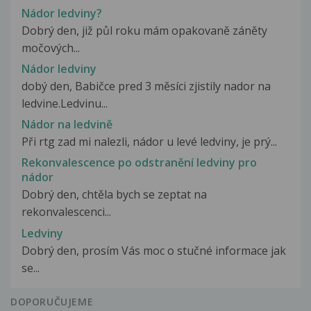
Nádor ledviny?
Dobrý den, již půl roku mám opakovaně záněty
močových...
Nádor ledviny
dobý den, Babičce pred 3 měsíci zjistily nador na
ledvine.Ledvinu...
Nádor na ledvině
Při rtg zad mi nalezli, nádor u levé ledviny, je prý...
Rekonvalescence po odstranění ledviny pro
nádor
Dobrý den, chtěla bych se zeptat na
rekonvalescenci...
Ledviny
Dobrý den, prosím Vás moc o stučné informace jak
se...
DOPORUČUJEME