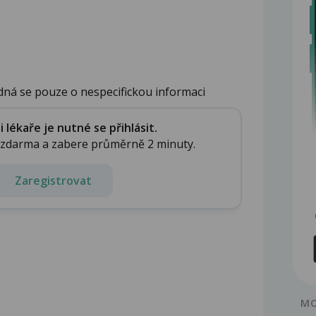
dná se pouze o nespecifickou informaci
lékaře je nutné se přihlásit.
e zdarma a zabere průměrně 2 minuty.
Zaregistrovat
MO