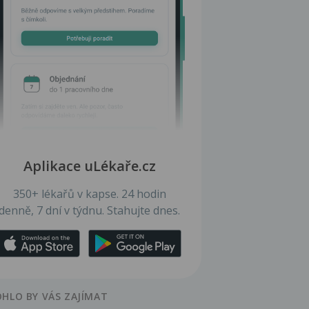
Aplikace uLékaře.cz
350+ lékařů v kapse. 24 hodin
denně, 7 dní v týdnu. Stahujte dnes.
HLO BY VÁS ZAJÍMAT