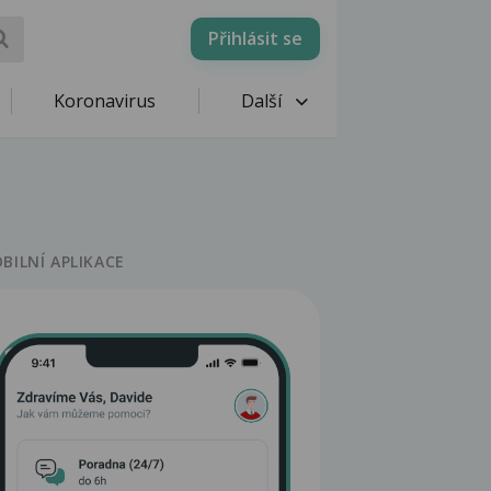
Přihlásit se
Koronavirus
Další
BILNÍ APLIKACE