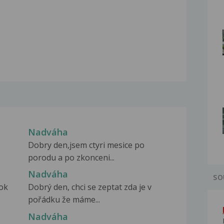
Nadváha
Dobry den,jsem ctyri mesice po
porodu a po zkonceni...
Nadváha
SO
ok
Dobrý den, chci se zeptat zda je v
pořádku že máme...
Nadváha