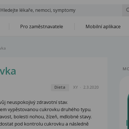
Pro zaměstnavatele
Mobilní aplikace
vka
ovka
MO
Dieta
XY
2.3.2020
vůj neuspokojivý zdravotní stav.
ylem vypěstovanou cukrovku druhého typu.
avost, bolesti nohou, žízeň, mdlobné stavy.
dostat pod kontrolu cukrovku a následně