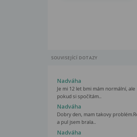
SOUVISEJÍCÍ DOTAZY
Nadváha
Je mi 12 let bmi mám normální, ale
pokud si spočítám...
Nadváha
Dobry den, mam takovy problém.R
a pul jsem brala...
Nadváha