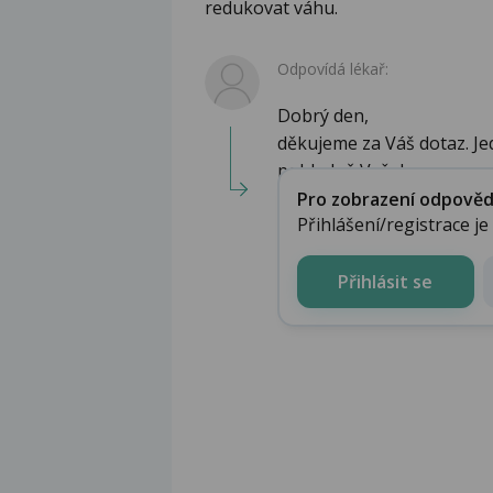
redukovat váhu.
Odpovídá lékař:
Dobrý den,
děkujeme za Váš dotaz. Je
pohledně Vašeh...
Pro zobrazení odpovědi 
Přihlášení/registrace j
Přihlásit se