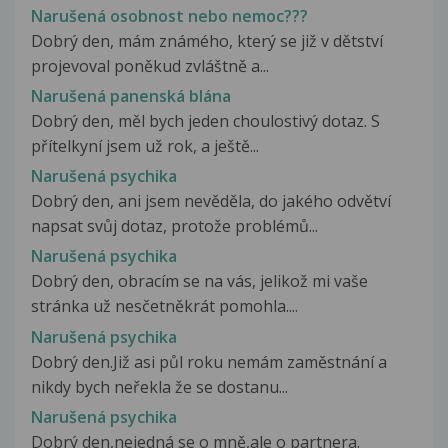
Narušená osobnost nebo nemoc???
Dobrý den, mám známého, který se již v dětství
projevoval poněkud zvláštně a...
Narušená panenská blána
Dobrý den, měl bych jeden choulostivý dotaz. S
přítelkyní jsem už rok, a ještě...
Narušená psychika
Dobrý den, ani jsem nevěděla, do jakého odvětví
napsat svůj dotaz, protože problémů...
Narušená psychika
Dobrý den, obracím se na vás, jelikož mi vaše
stránka už nesčetněkrát pomohla....
Narušená psychika
Dobrý den.Již asi půl roku nemám zaměstnání a
nikdy bych neřekla že se dostanu...
Narušená psychika
Dobrý den,nejedná se o mně,ale o partnera.