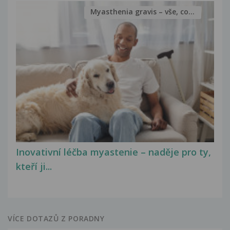
Myasthenia gravis – vše, co...
Inovativní léčba myastenie – naděje pro ty,
kteří ji...
VÍCE DOTAZŮ Z PORADNY