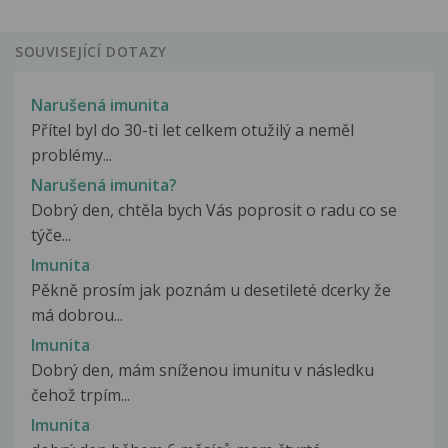
SOUVISEJÍCÍ DOTAZY
Narušená imunita
Přítel byl do 30-ti let celkem otužilý a neměl
problémy...
Narušená imunita?
Dobrý den, chtěla bych Vás poprosit o radu co se
týče...
Imunita
Pěkně prosím jak poznám u desetileté dcerky že
má dobrou...
Imunita
Dobrý den, mám sníženou imunitu v následku
čehož trpím...
Imunita