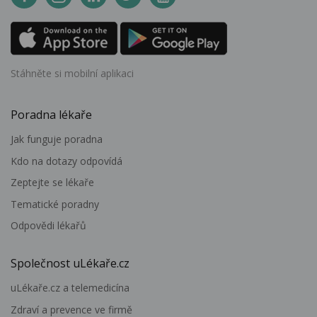
Stáhněte si mobilní aplikaci
Poradna lékaře
Jak funguje poradna
Kdo na dotazy odpovídá
Zeptejte se lékaře
Tematické poradny
Odpovědi lékařů
Společnost uLékaře.cz
uLékaře.cz a telemedicína
Zdraví a prevence ve firmě