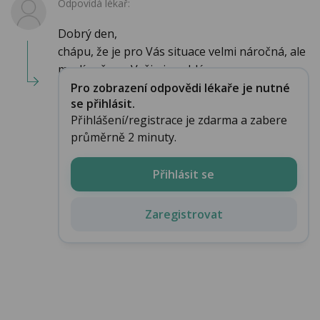
Odpovídá lékař:
Dobrý den,
chápu, že je pro Vás situace velmi náročná, ale
myslím, že za Vašimi problém...
Pro zobrazení odpovědi lékaře je nutné
se přihlásit.
Přihlášení/registrace je zdarma a zabere
průměrně 2 minuty.
Přihlásit se
Zaregistrovat