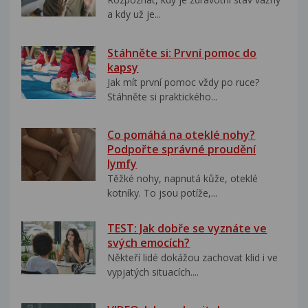
a kdy už je...
Stáhněte si: První pomoc do
kapsy
Jak mít první pomoc vždy po ruce?
Stáhněte si praktického...
Co pomáhá na oteklé nohy?
Podpořte správné proudění
lymfy
Těžké nohy, napnutá kůže, oteklé
kotníky. To jsou potíže,...
TEST: Jak dobře se vyznáte ve
svých emocích?
Někteří lidé dokážou zachovat klid i ve
vypjatých situacích....