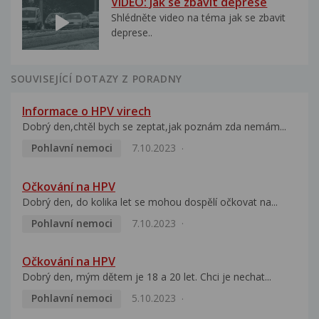
VIDEO: Jak se zbavit deprese
Shlédněte video na téma jak se zbavit
deprese..
SOUVISEJÍCÍ DOTAZY Z PORADNY
Informace o HPV virech
Dobrý den,chtěl bych se zeptat,jak poznám zda nemám...
Pohlavní nemoci
7.10.2023
Očkování na HPV
Dobrý den, do kolika let se mohou dospělí očkovat na...
Pohlavní nemoci
7.10.2023
Očkování na HPV
Dobrý den, mým dětem je 18 a 20 let. Chci je nechat...
Pohlavní nemoci
5.10.2023