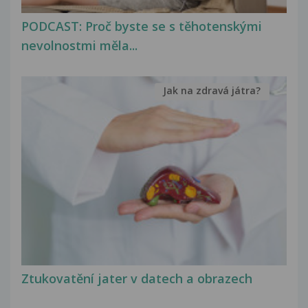
PODCAST: Proč byste se s těhotenskými
nevolnostmi měla...
Jak na zdravá játra?
Ztukovatění jater v datech a obrazech