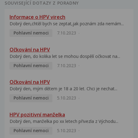
SOUVISEJÍCÍ DOTAZY Z PORADNY
Informace o HPV virech
Dobrý den,chtěl bych se zeptat,jak poznám zda nemám...
Pohlavní nemoci
7.10.2023
Očkování na HPV
Dobrý den, do kolika let se mohou dospělí očkovat na...
Pohlavní nemoci
7.10.2023
Očkování na HPV
Dobrý den, mým dětem je 18 a 20 let. Chci je nechat...
Pohlavní nemoci
5.10.2023
HPV pozitivní manželka
Dobrý den, manželka po xx letech přivezla z Východu...
Pohlavní nemoci
5.10.2023