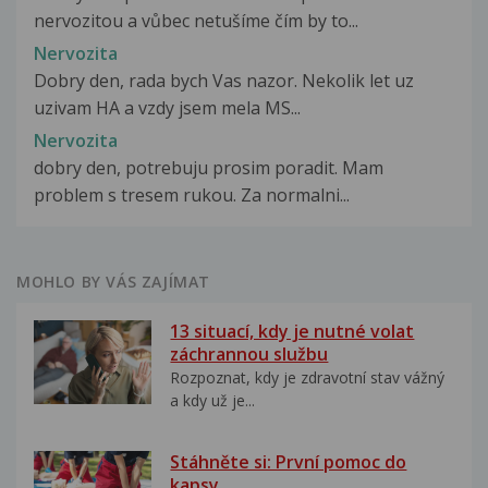
nervozitou a vůbec netušíme čím by to...
Nervozita
Dobry den, rada bych Vas nazor. Nekolik let uz
uzivam HA a vzdy jsem mela MS...
Nervozita
dobry den, potrebuju prosim poradit. Mam
problem s tresem rukou. Za normalni...
MOHLO BY VÁS ZAJÍMAT
13 situací, kdy je nutné volat
záchrannou službu
Rozpoznat, kdy je zdravotní stav vážný
a kdy už je...
Stáhněte si: První pomoc do
kapsy