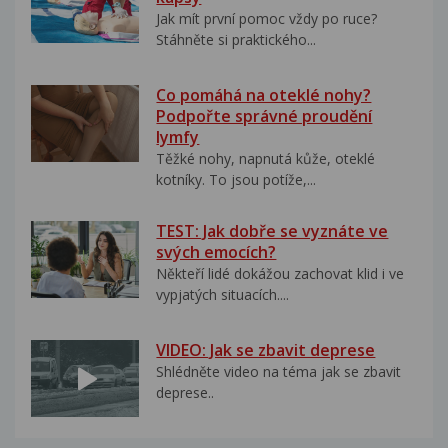
Jak mít první pomoc vždy po ruce?
Stáhněte si praktického...
Co pomáhá na oteklé nohy?
Podpořte správné proudění
lymfy
Těžké nohy, napnutá kůže, oteklé
kotníky. To jsou potíže,...
TEST: Jak dobře se vyznáte ve
svých emocích?
Někteří lidé dokážou zachovat klid i ve
vypjatých situacích....
VIDEO: Jak se zbavit deprese
Shlédněte video na téma jak se zbavit
deprese..