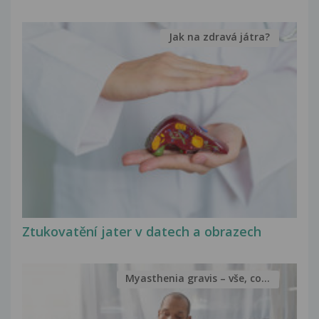
Jak na zdravá játra?
Ztukovatění jater v datech a obrazech
Myasthenia gravis – vše, co...