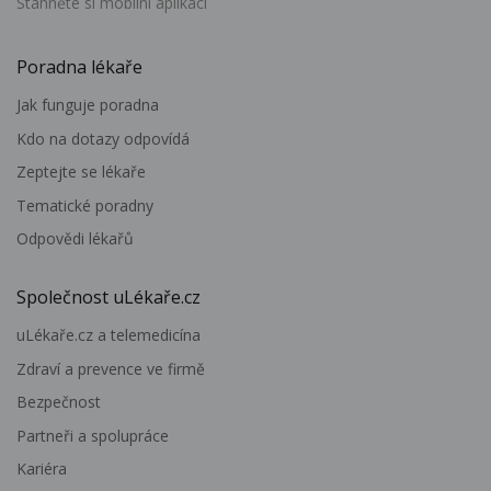
Stáhněte si mobilní aplikaci
Poradna lékaře
Jak funguje poradna
Kdo na dotazy odpovídá
Zeptejte se lékaře
Tematické poradny
Odpovědi lékařů
Společnost uLékaře.cz
uLékaře.cz a telemedicína
Zdraví a prevence ve firmě
Bezpečnost
Partneři a spolupráce
Kariéra