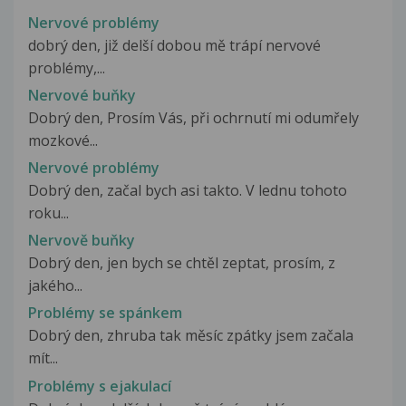
Nervové problémy
dobrý den, již delší dobou mě trápí nervové
problémy,...
Nervové buňky
Dobrý den, Prosím Vás, při ochrnutí mi odumřely
mozkové...
Nervové problémy
Dobrý den, začal bych asi takto. V lednu tohoto
roku...
Nervově buňky
Dobrý den, jen bych se chtěl zeptat, prosím, z
jakého...
Problémy se spánkem
Dobrý den, zhruba tak měsíc zpátky jsem začala
mít...
Problémy s ejakulací