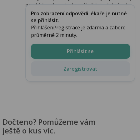
psychicky, ale pokud trvají, vždy je dobré vylo...
Pro zobrazení odpovědi lékaře je nutné
se přihlásit.
Přihlášení/registrace je zdarma a zabere
průměrně 2 minuty.
Přihlásit se
Zaregistrovat
Dočteno? Pomůžeme vám
ještě o kus víc.