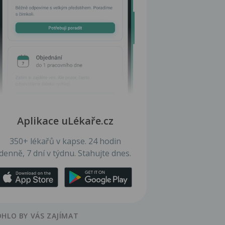
Aplikace uLékaře.cz
350+ lékařů v kapse. 24 hodin
denně, 7 dní v týdnu. Stahujte dnes.
HLO BY VÁS ZAJÍMAT