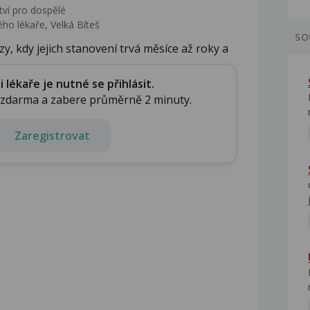
tví pro dospělé
ho lékaře, Velká Bíteš
SO
zy, kdy jejich stanovení trvá měsíce až roky a
lékaře je nutné se přihlásit.
e zdarma a zabere průměrně 2 minuty.
Zaregistrovat