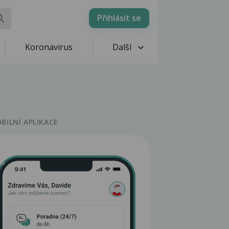
Přihlásit se
Koronavirus
Další
BILNÍ APLIKACE