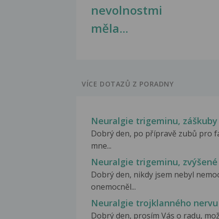
nevolnostmi
měla...
VÍCE DOTAZŮ Z PORADNY
Neuralgie trigeminu, záškub
Dobrý den, po přípravě zubů pro fa
mne...
Neuralgie trigeminu, zvýšené
Dobrý den, nikdy jsem nebyl nemoc
onemocněl...
Neuralgie trojklanného nervu
Dobrý den, prosím Vás o radu, možná