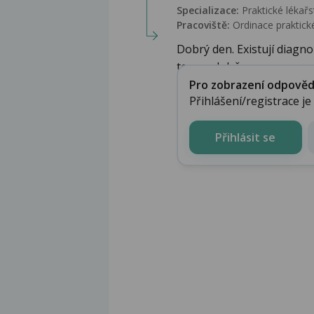
Specializace:
Praktické lékařs
Pracoviště:
Ordinace praktické
Dobrý den. Existují diagno
teprve, když se pro...
Pro zobrazení odpovědi 
Přihlášení/registrace j
Přihlásit se