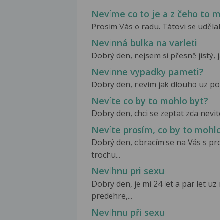
Nevíme co to je a z čeho to 
Prosím Vás o radu. Tátovi se udělal
Nevinná bulka na varleti
Dobrý den, nejsem si přesně jistý, ja
Nevinne vypadky pameti?
Dobry den, nevim jak dlouho uz pozo
Nevíte co by to mohlo byt?
Dobry den, chci se zeptat zda nevit
Nevíte prosím, co by to mohl
Dobrý den, obracím se na Vás s pr
trochu...
Nevlhnu pri sexu
Dobry den, je mi 24 let a par let u
predehre,...
Nevlhnu při sexu