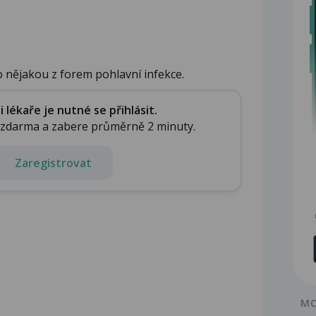
 nějakou z forem pohlavní infekce.
lékaře je nutné se přihlásit.
e zdarma a zabere průměrně 2 minuty.
Zaregistrovat
MO