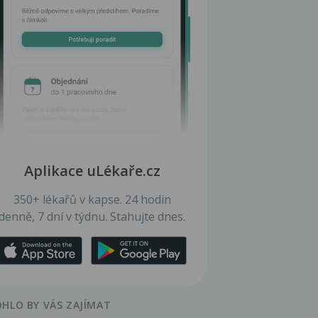
Aplikace uLékaře.cz
350+ lékařů v kapse. 24 hodin
denně, 7 dní v týdnu. Stahujte dnes.
HLO BY VÁS ZAJÍMAT