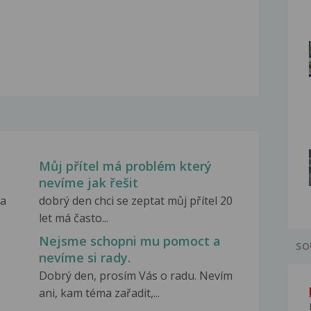
Můj přítel má problém který
nevíme jak řešit
la
dobrý den chci se zeptat můj přítel 20
let má často...
,
Nejsme schopni mu pomoct a
SO
nevíme si rady.
Dobrý den, prosím Vás o radu. Nevím
ani, kam téma zařadit,...