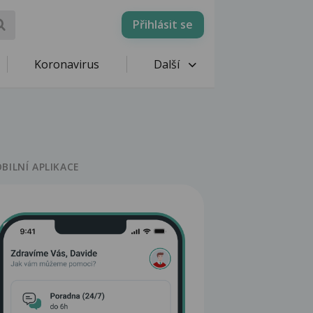
Přihlásit se
Koronavirus
Další
BILNÍ APLIKACE