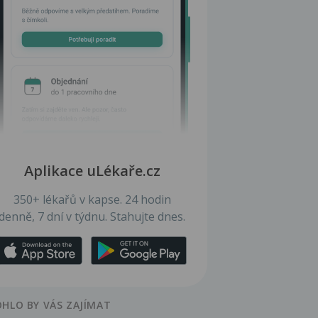
Aplikace uLékaře.cz
350+ lékařů v kapse. 24 hodin
denně, 7 dní v týdnu. Stahujte dnes.
HLO BY VÁS ZAJÍMAT