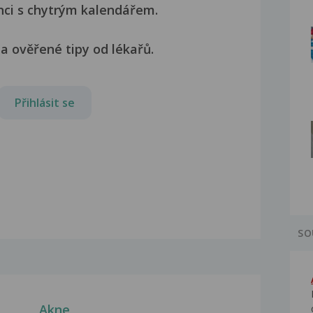
nci s chytrým kalendářem.
a ověřené tipy od lékařů.
Přihlásit se
SO
Akne