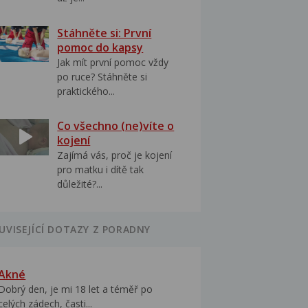
Stáhněte si: První
pomoc do kapsy
Jak mít první pomoc vždy
po ruce? Stáhněte si
praktického...
Co všechno (ne)víte o
kojení
Zajímá vás, proč je kojení
pro matku i dítě tak
důležité?...
UVISEJÍCÍ DOTAZY Z PORADNY
Akné
Dobrý den, je mi 18 let a téměř po
celých zádech, časti...