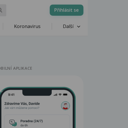
Přihlásit se
Koronavirus
Další
BILNÍ APLIKACE