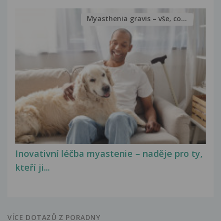
Myasthenia gravis – vše, co...
Inovativní léčba myastenie – naděje pro ty,
kteří ji...
VÍCE DOTAZŮ Z PORADNY