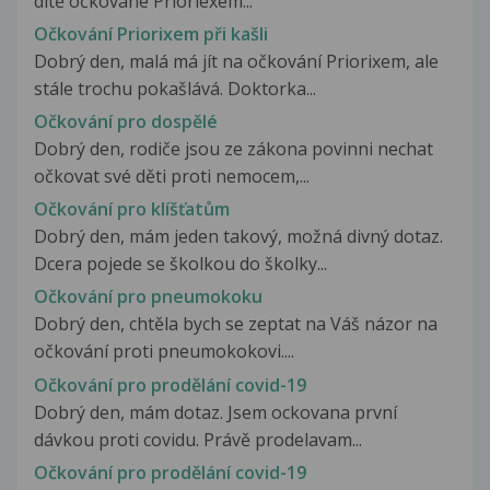
dítě očkované Prioriexem...
Očkování Priorixem při kašli
Dobrý den, malá má jít na očkování Priorixem, ale
stále trochu pokašlává. Doktorka...
Očkování pro dospělé
Dobrý den, rodiče jsou ze zákona povinni nechat
očkovat své děti proti nemocem,...
Očkování pro klíšťatům
Dobrý den, mám jeden takový, možná divný dotaz.
Dcera pojede se školkou do školky...
Očkování pro pneumokoku
Dobrý den, chtěla bych se zeptat na Váš názor na
očkování proti pneumokokovi....
Očkování pro prodělání covid-19
Dobrý den, mám dotaz. Jsem ockovana první
dávkou proti covidu. Právě prodelavam...
Očkování pro prodělání covid-19