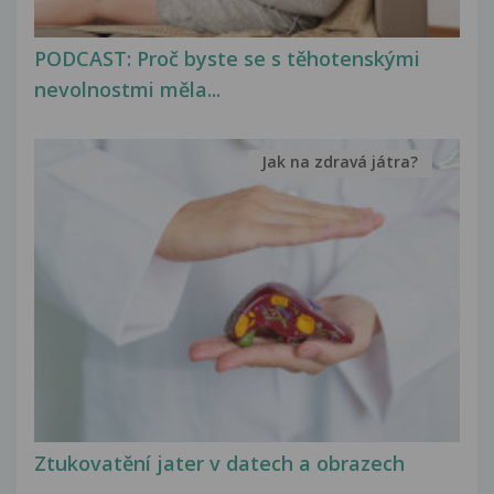
PODCAST: Proč byste se s těhotenskými
nevolnostmi měla...
Jak na zdravá játra?
Ztukovatění jater v datech a obrazech