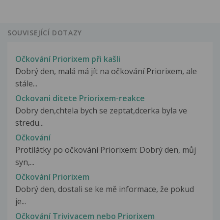
SOUVISEJÍCÍ DOTAZY
Očkování Priorixem při kašli
Dobrý den, malá má jít na očkování Priorixem, ale
stále...
Ockovani ditete Priorixem-reakce
Dobry den,chtela bych se zeptat,dcerka byla ve
stredu...
Očkování
Protilátky po očkování Priorixem: Dobrý den, můj
syn,...
Očkování Priorixem
Dobrý den, dostali se ke mě informace, že pokud
je...
Očkování Trivivacem nebo Priorixem