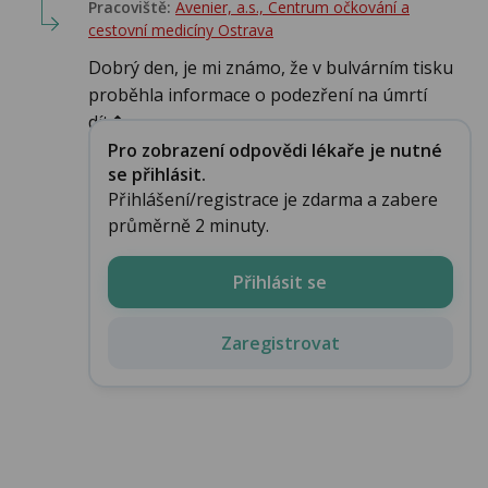
Pracoviště:
Avenier, a.s., Centrum očkování a
cestovní medicíny Ostrava
Dobrý den, je mi známo, že v bulvárním tisku
proběhla informace o podezření na úmrtí
dít�...
Pro zobrazení odpovědi lékaře je nutné
se přihlásit.
Přihlášení/registrace je zdarma a zabere
průměrně 2 minuty.
Přihlásit se
Zaregistrovat