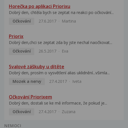
Horečka po aplikaci Priorixu
Dobrý den, chtěla bych se zeptat na reakci po očkování...
Očkování
27.6.2017
Martina
Priorix
Dobrý den,chci se zeptat zda by jste nechal naočkovat...
Očkování
26.5.2017
Eva
Svalové záškuby u dítěte
Dobrý den, prosím o vysvětlení alias uklidnění...všimla...
Mozek a nervy
27.4.2017
Iveta
Očkování Priorixem
Dobrý den, dostali se ke mě informace, že pokud je...
Očkování
27.4.2017
Zuzana
NEMOCI