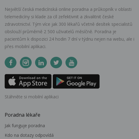
Největší česká medicínská online poradna a průkopník v oblasti
telemedicíny si klade za cíl zefektivnit a zkvalitnit české
zdravotnictví. Tým více jak 300 lékařů včetně desítek specialistů
obslouží průměrně 2 500 uživatelů měsíčně. Poradna je
pacientům k dispozici 24 hodin 7 dní v týdnu nejen na webu, ale i
přes mobilní aplikaci.
Stáhněte si mobilní aplikaci
Poradna lékaře
Jak funguje poradna
Kdo na dotazy odpovídá