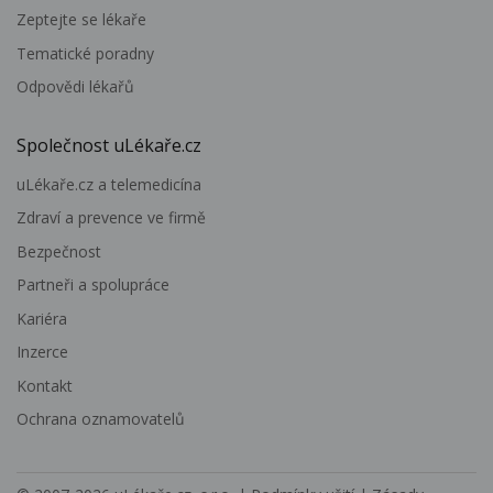
Zeptejte se lékaře
Tematické poradny
Odpovědi lékařů
Společnost uLékaře.cz
uLékaře.cz a telemedicína
Zdraví a prevence ve firmě
Bezpečnost
Partneři a spolupráce
Kariéra
Inzerce
Kontakt
Ochrana oznamovatelů