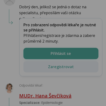
Dobrý den, jelikož se jedná o dotaz na
specialistu, přeposílám vaši otázku
odborníkovi na o...
Pro zobrazení odpovědi lékaře je nutné
se přihlásit.
Přihlášení/registrace je zdarma a zabere
průměrně 2 minuty.
Přihlásit se
Zaregistrovat
Odpovídá lékař:
MUDr. Hana Ševčíková
Specializace:
Epidemiologie