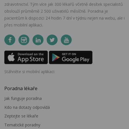
zdravotnictví. Tým více jak 300 lékařů včetně desítek specialistů
obslouží průměrně 2 500 uživatelů měsíčně. Poradna je
pacientům k dispozici 24 hodin 7 dní v týdnu nejen na webu, ale i
přes mobilní aplikaci.
Stáhněte si mobilní aplikaci
Poradna lékaře
Jak funguje poradna
Kdo na dotazy odpovídá
Zeptejte se lékaře
Tematické poradny