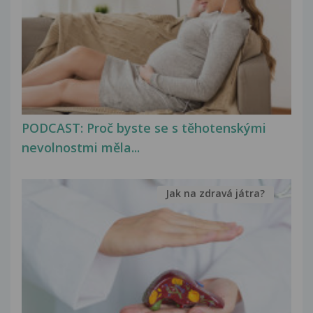
PODCAST: Proč byste se s těhotenskými
nevolnostmi měla...
Jak na zdravá játra?