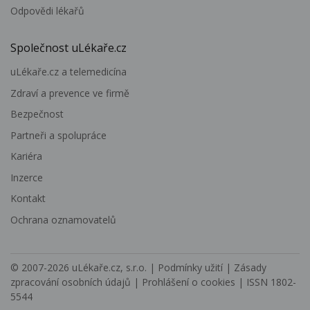
Odpovědi lékařů
Společnost uLékaře.cz
uLékaře.cz a telemedicína
Zdraví a prevence ve firmě
Bezpečnost
Partneři a spolupráce
Kariéra
Inzerce
Kontakt
Ochrana oznamovatelů
© 2007-2026
uLékaře.cz, s.r.o.
|
Podmínky užití
|
Zásady
zpracování osobních údajů
|
Prohlášení o cookies
| ISSN 1802-
5544