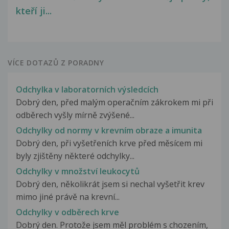
kteří ji...
VÍCE DOTAZŮ Z PORADNY
Odchylka v laboratorních výsledcích
Dobrý den, před malým operačním zákrokem mi při
odběrech vyšly mírně zvýšené...
Odchylky od normy v krevním obraze a imunita
Dobrý den, při vyšetřeních krve před měsícem mi
byly zjištěny některé odchylky...
Odchylky v množství leukocytů
Dobrý den, několikrát jsem si nechal vyšetřit krev
mimo jiné právě na krevní...
Odchylky v odběrech krve
Dobrý den. Protože jsem měl problém s chozením,