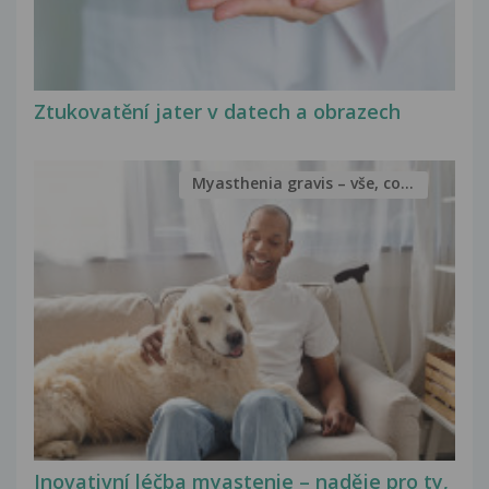
Ztukovatění jater v datech a obrazech
Myasthenia gravis – vše, co...
Inovativní léčba myastenie – naděje pro ty,