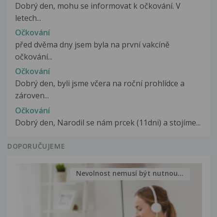
Dobrý den, mohu se informovat k očkování. V
letech...
Očkování
před dvěma dny jsem byla na první vakcíně
očkování...
Očkování
Dobrý den, byli jsme včera na roční prohlídce a
zároven...
Očkování
Dobrý den, Narodil se nám prcek (11dni) a stojíme...
DOPORUČUJEME
Nevolnost nemusí být nutnou...