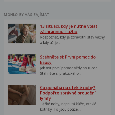
MOHLO BY VÁS ZAJÍMAT
13 situací, kdy je nutné volat
záchrannou službu
Rozpoznat, kdy je zdravotní stav vážný
a kdy už je...
Stáhněte si: První pomoc do
kapsy
Jak mít první pomoc vždy po ruce?
Stáhněte si praktického...
Co pomáhá na oteklé nohy?
Podpořte správné proudění
lymfy
Těžké nohy, napnutá kůže, oteklé
kotníky. To jsou potíže,...