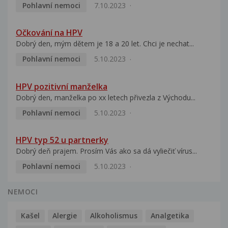
Pohlavní nemoci
7.10.2023
Očkování na HPV
Dobrý den, mým dětem je 18 a 20 let. Chci je nechat...
Pohlavní nemoci
5.10.2023
HPV pozitivní manželka
Dobrý den, manželka po xx letech přivezla z Východu...
Pohlavní nemoci
5.10.2023
HPV typ 52 u partnerky
Dobrý deň prajem. Prosím Vás ako sa dá vyliečiť vírus...
Pohlavní nemoci
5.10.2023
NEMOCI
Kašel
Alergie
Alkoholismus
Analgetika