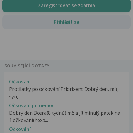
Zaregistrovat se zdarma
Přihlásit se
SOUVISEJÍCÍ DOTAZY
Očkování
Protilátky po očkování Priorixem: Dobrý den, můj
syn,...
Očkování po nemoci
Dobrý den.Dcera(8 týdnů) měla jít minulý pátek na
1.očkování(hexa...
Očkování