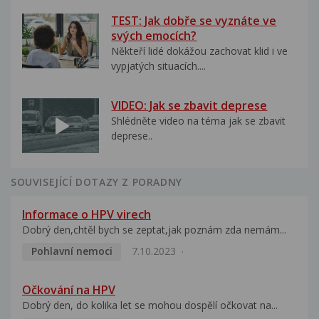
TEST: Jak dobře se vyznáte ve
svých emocích?
Někteří lidé dokážou zachovat klid i ve
vypjatých situacích....
VIDEO: Jak se zbavit deprese
Shlédněte video na téma jak se zbavit
deprese..
SOUVISEJÍCÍ DOTAZY Z PORADNY
Informace o HPV virech
Dobrý den,chtěl bych se zeptat,jak poznám zda nemám...
Pohlavní nemoci
7.10.2023
Očkování na HPV
Dobrý den, do kolika let se mohou dospělí očkovat na...