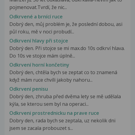
pojmenovat.Tvrdí, že nic...
Odkrvené a brnící ruce
Dobrý den, můj problém je, že poslední dobou, asi
půl roku, mě v noci probudí...
Odkrvení hlavy při stojce
Dobrý den. Při stojce se mi max.do 10s odkrví hlava.
Do 10s ve stojce mám úplně...
Odkrvení horní končetiny
Dobrý den, chtěla bych se zeptat co to znamená
když mám ruce chvíli jakoby nahoru...
Odkrvení penisu
Dobrý den, zhruba před dvěma lety se mě udělala
kýla, se kterou sem byl na operaci...
Odkrveni prostrednicku na prave ruce
Dobry den, rada bych se zeptala, uz nekolik dni
jsem se zacala probouzet s...