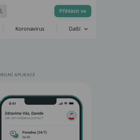
Přihlásit se
Koronavirus
Další
BILNÍ APLIKACE