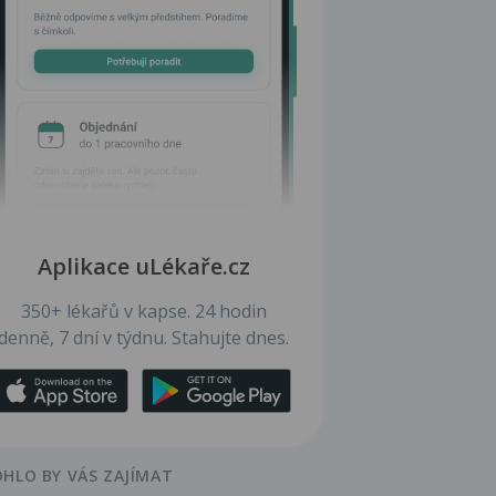
Aplikace uLékaře.cz
350+ lékařů v kapse. 24 hodin
denně, 7 dní v týdnu. Stahujte dnes.
HLO BY VÁS ZAJÍMAT