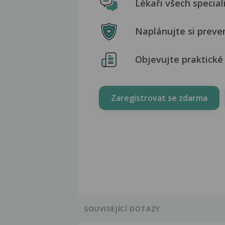
Lékaři všech special
Naplánujte si preve
Objevujte praktické 
Zaregistrovat se zdarma
SOUVISEJÍCÍ DOTAZY