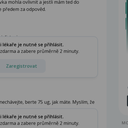
ka mohla ovlivnit a jestli mám ted do
je předem za odpověd.
listovi...
lékaře je nutné se přihlásit.
e zdarma a zabere průměrně 2 minuty.
Zaregistrovat
echávejte, berte 75 ug, jak máte. Myslím, že
lékaře je nutné se přihlásit.
e zdarma a zabere průměrně 2 minuty.
MO