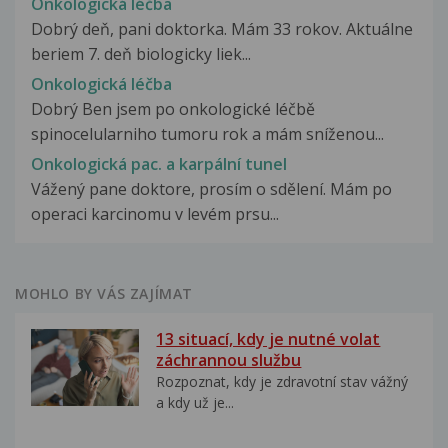
Onkologická léčba
Dobrý deň, pani doktorka. Mám 33 rokov. Aktuálne
beriem 7. deň biologicky liek...
Onkologická léčba
Dobrý Ben jsem po onkologické léčbě
spinocelularniho tumoru rok a mám sníženou...
Onkologická pac. a karpální tunel
Vážený pane doktore, prosím o sdělení. Mám po
operaci karcinomu v levém prsu...
MOHLO BY VÁS ZAJÍMAT
13 situací, kdy je nutné volat
záchrannou službu
Rozpoznat, kdy je zdravotní stav vážný
a kdy už je...