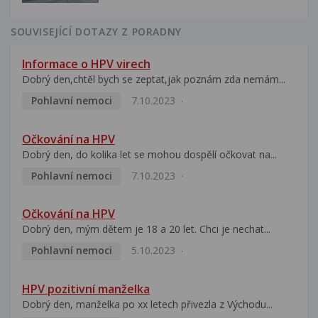
SOUVISEJÍCÍ DOTAZY Z PORADNY
Informace o HPV virech
Dobrý den,chtěl bych se zeptat,jak poznám zda nemám...
Pohlavní nemoci
7.10.2023
Očkování na HPV
Dobrý den, do kolika let se mohou dospělí očkovat na...
Pohlavní nemoci
7.10.2023
Očkování na HPV
Dobrý den, mým dětem je 18 a 20 let. Chci je nechat...
Pohlavní nemoci
5.10.2023
HPV pozitivní manželka
Dobrý den, manželka po xx letech přivezla z Východu...