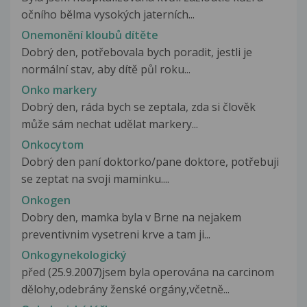
očního bělma vysokých jaterních...
Onemonění kloubů dítěte
Dobrý den, potřebovala bych poradit, jestli je
normální stav, aby dítě půl roku...
Onko markery
Dobrý den, ráda bych se zeptala, zda si člověk
může sám nechat udělat markery...
Onkocytom
Dobrý den paní doktorko/pane doktore, potřebuji
se zeptat na svoji maminku....
Onkogen
Dobry den, mamka byla v Brne na nejakem
preventivnim vysetreni krve a tam ji...
Onkogynekologický
před (25.9.2007)jsem byla operována na carcinom
dělohy,odebrány ženské orgány,včetně...