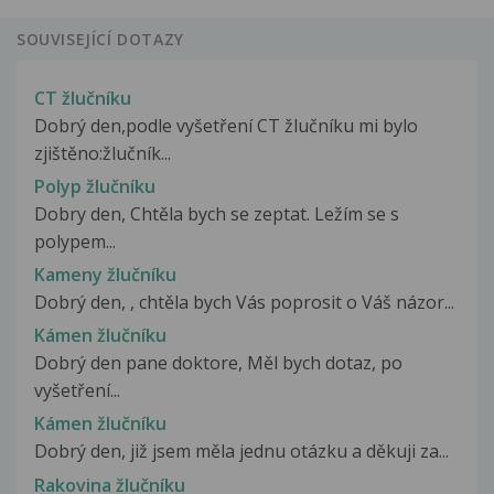
SOUVISEJÍCÍ DOTAZY
CT žlučníku
Dobrý den,podle vyšetření CT žlučníku mi bylo
zjištěno:žlučník...
Polyp žlučníku
Dobry den, Chtěla bych se zeptat. Ležím se s
polypem...
Kameny žlučníku
Dobrý den, , chtěla bych Vás poprosit o Váš názor...
Kámen žlučníku
Dobrý den pane doktore, Měl bych dotaz, po
vyšetření...
Kámen žlučníku
Dobrý den, již jsem měla jednu otázku a děkuji za...
Rakovina žlučníku