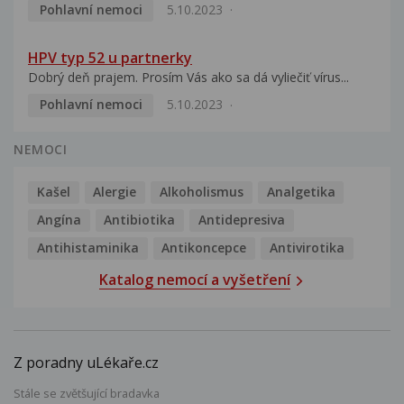
Pohlavní nemoci
5.10.2023
HPV typ 52 u partnerky
Dobrý deň prajem. Prosím Vás ako sa dá vyliečiť vírus...
Pohlavní nemoci
5.10.2023
NEMOCI
Kašel
Alergie
Alkoholismus
Analgetika
Angína
Antibiotika
Antidepresiva
Antihistaminika
Antikoncepce
Antivirotika
Katalog nemocí a vyšetření
Z poradny uLékaře.cz
Stále se zvětšující bradavka