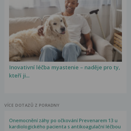
Inovativní léčba myastenie – naděje pro ty,
kteří ji...
VÍCE DOTAZŮ Z PORADNY
Onemocnění záhy po očkování Prevenarem 13 u
kardiologického pacienta s antikoagulační léčbou