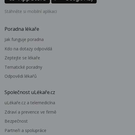
Stáhněte si mobilní aplikaci
Poradna lékaře
Jak funguje poradna
Kdo na dotazy odpovídá
Zeptejte se lékaře
Tematické poradny
Odpovědi lékařů
Společnost uLékaře.cz
uLékaře.cz a telemedicína
Zdraví a prevence ve firmě
Bezpečnost
Partneři a spolupráce