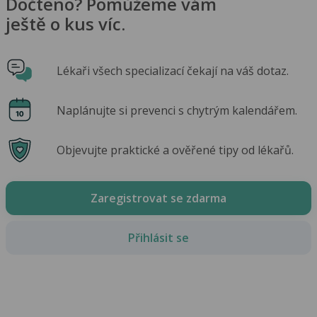
Dočteno? Pomůžeme vám
ještě o kus víc.
Lékaři všech specializací čekají na váš dotaz.
Naplánujte si prevenci s chytrým kalendářem.
Objevujte praktické a ověřené tipy od lékařů.
Zaregistrovat se zdarma
Přihlásit se