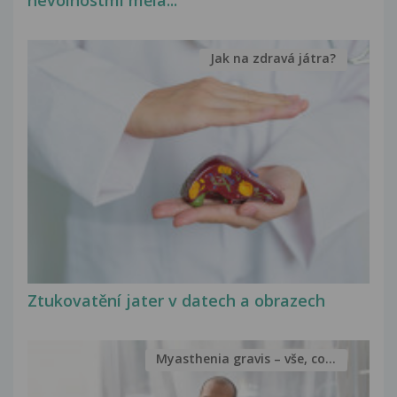
nevolnostmi měla...
Jak na zdravá játra?
Ztukovatění jater v datech a obrazech
Myasthenia gravis – vše, co...