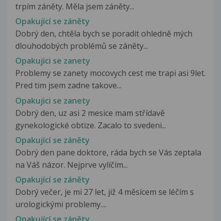
trpím záněty. Měla jsem záněty...
Opakující se záněty
Dobrý den, chtěla bych se poradit ohledně mých
dlouhodobých problémů se záněty...
Opakujici se zanety
Problemy se zanety mocovych cest me trapi asi 9let.
Pred tim jsem zadne takove...
Opakujici se zanety
Dobrý den, uz asi 2 mesice mam střídavě
gynekologické obtize. Zacalo to svedeni...
Opakující se záněty
Dobrý den pane doktore, ráda bych se Vás zeptala
na Váš názor. Nejprve vylíčím...
Opakující se záněty
Dobrý večer, je mi 27 let, již 4 měsícem se léčím s
urologickými problemy....
Opakující se záněty