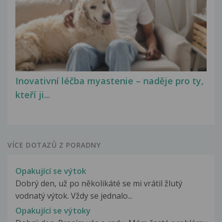
Inovativní léčba myastenie – naděje pro ty,
kteří ji...
VÍCE DOTAZŮ Z PORADNY
Opakující se výtok
Dobrý den, už po několikáté se mi vrátil žlutý
vodnatý výtok. Vždy se jednalo...
Opakující se výtoky