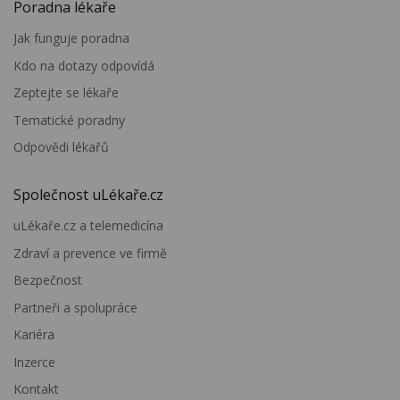
Poradna lékaře
Jak funguje poradna
Kdo na dotazy odpovídá
Zeptejte se lékaře
Tematické poradny
Odpovědi lékařů
Společnost uLékaře.cz
uLékaře.cz a telemedicína
Zdraví a prevence ve firmě
Bezpečnost
Partneři a spolupráce
Kariéra
Inzerce
Kontakt