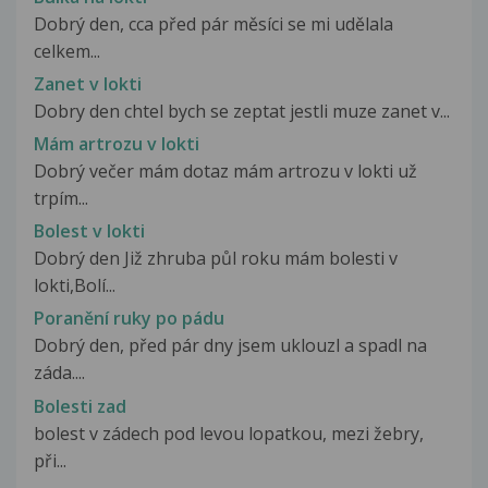
Dobrý den, cca před pár měsíci se mi udělala
celkem...
Zanet v lokti
Dobry den chtel bych se zeptat jestli muze zanet v...
Mám artrozu v lokti
Dobrý večer mám dotaz mám artrozu v lokti už
trpím...
Bolest v lokti
Dobrý den Již zhruba půl roku mám bolesti v
lokti,Bolí...
Poranění ruky po pádu
Dobrý den, před pár dny jsem uklouzl a spadl na
záda....
Bolesti zad
bolest v zádech pod levou lopatkou, mezi žebry,
při...