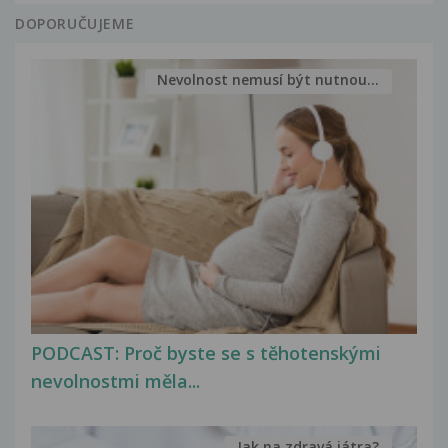
DOPORUČUJEME
Nevolnost nemusí být nutnou...
PODCAST: Proč byste se s těhotenskými
nevolnostmi měla...
Jak na zdravá játra?