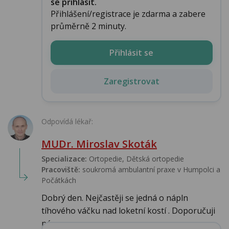
se přihlásit.
Přihlášení/registrace je zdarma a zabere
průměrně 2 minuty.
Přihlásit se
Zaregistrovat
Odpovídá lékař:
MUDr. Miroslav Skoták
Specializace:
Ortopedie, Dětská ortopedie
Pracoviště:
soukromá ambulantní praxe v Humpolci a
Počátkách
Dobrý den. Nejčastěji se jedná o nápln
tíhového váčku nad loketní kostí . Doporučuji
ná...