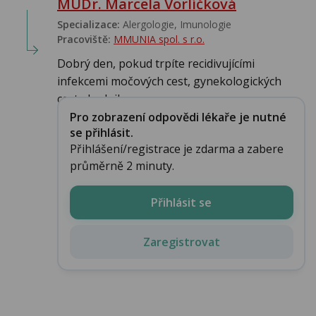
MUDr. Marcela Vorlíčková
Specializace:
Alergologie‎, Imunologie‎
Pracoviště:
MMUNIA spol. s r.o.
Dobrý den, pokud trpíte recidivujícími
infekcemi močových cest, gynekologických
cest, doplnil...
Pro zobrazení odpovědi lékaře je nutné
se přihlásit.
Přihlášení/registrace je zdarma a zabere
průměrně 2 minuty.
Přihlásit se
Zaregistrovat