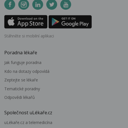
Stáhněte si mobilní aplikaci
Poradna lékaře
Jak funguje poradna
Kdo na dotazy odpovídá
Zeptejte se lékaře
Tematické poradny
Odpovědi lékařů
Společnost uLékaře.cz
uLékaře.cz a telemedicína