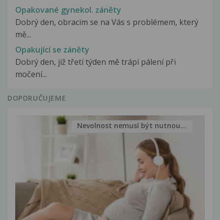
Opakované gynekol. záněty
Dobrý den, obracim se na Vás s problémem, který
mě...
Opakující se záněty
Dobrý den, již třetí týden mě trápí pálení při
močení...
DOPORUČUJEME
Nevolnost nemusí být nutnou...