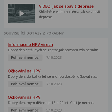
VIDEO: Jak se zbavit deprese
Shlédněte video na téma jak se zbavit
deprese..
SOUVISEJÍCÍ DOTAZY Z PORADNY
Informace o HPV virech
Dobrý den,chtěl bych se zeptat,jak poznám zda nemám...
Pohlavní nemoci
7.10.2023
Očkování na HPV
Dobrý den, do kolika let se mohou dospělí očkovat na...
Pohlavní nemoci
7.10.2023
Očkování na HPV
Dobrý den, mým dětem je 18 a 20 let. Chci je nechat...
Pohlavní nemoci
5.10.2023