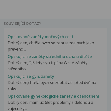
SOUVISEJÍCÍ DOTAZY
Opakované záněty močových cest
Dobrý den, chtěla bych se zeptat zda bych jako
prevenci...
Opakující se záněty středního ucha u dítěte
Dobrý den, 2,5 lety syn trpí na časté záněty
středního...
Opakující se gyn. záněty
Dobrý den,chtěla bych se zeptat asi před dvěma
roky...
Opakované gynekologické záněty a otěhotnění
Dobry den, mam uz 6let problemy s delohou a
vajecniky...