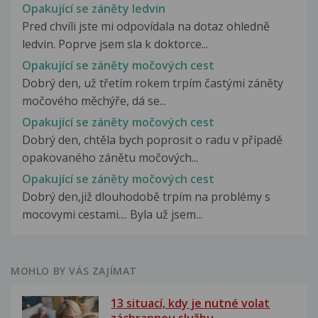
Opakující se záněty ledvin
Pred chvíli jste mi odpovídala na dotaz ohledně
ledvin. Poprve jsem sla k doktorce...
Opakující se záněty močových cest
Dobrý den, už třetím rokem trpím častými záněty
močového měchýře, dá se...
Opakující se záněty močových cest
Dobrý den, chtěla bych poprosit o radu v případě
opakovaného zánětu močových...
Opakující se záněty močových cest
Dobrý den,již dlouhodobě trpím na problémy s
mocovymi cestami.... Byla už jsem...
MOHLO BY VÁS ZAJÍMAT
13 situací, kdy je nutné volat