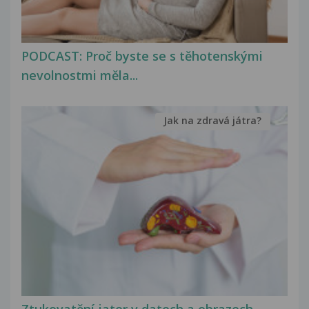
PODCAST: Proč byste se s těhotenskými
nevolnostmi měla...
Jak na zdravá játra?