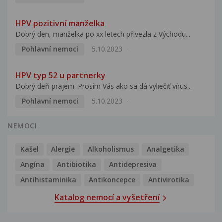
HPV pozitivní manželka
Dobrý den, manželka po xx letech přivezla z Východu...
Pohlavní nemoci
5.10.2023
HPV typ 52 u partnerky
Dobrý deň prajem. Prosím Vás ako sa dá vyliečiť vírus...
Pohlavní nemoci
5.10.2023
NEMOCI
Kašel
Alergie
Alkoholismus
Analgetika
Angína
Antibiotika
Antidepresiva
Antihistaminika
Antikoncepce
Antivirotika
Katalog nemocí a vyšetření