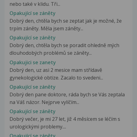
nebo také v klidu. Tři...
Opakující se záněty
Dobrý den, chtěla bych se zeptat jak je možné, že
trpím záněty. Měla jsem záněty...
Opakující se záněty
Dobrý den, chtěla bych se poradit ohledně mých
dlouhodobých problémů se záněty...
Opakujici se zanety
Dobrý den, uz asi 2 mesice mam střídavě
gynekologické obtize. Zacalo to svedeni...
Opakující se záněty
Dobrý den pane doktore, ráda bych se Vás zeptala
na Váš názor. Nejprve vylíčím...
Opakující se záněty
Dobrý večer, je mi 27 let, již 4 měsícem se léčím s
urologickými problemy....
Opakující se záněty