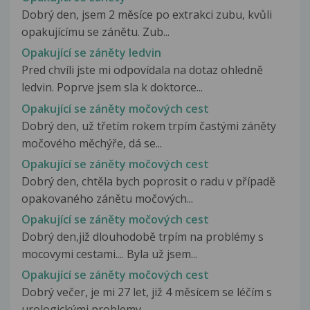
Dobrý den, jsem 2 měsíce po extrakci zubu, kvůli
opakujícímu se zánětu. Zub...
Opakující se záněty ledvin
Pred chvíli jste mi odpovídala na dotaz ohledně
ledvin. Poprve jsem sla k doktorce...
Opakující se záněty močových cest
Dobrý den, už třetím rokem trpím častými záněty
močového měchýře, dá se...
Opakující se záněty močových cest
Dobrý den, chtěla bych poprosit o radu v případě
opakovaného zánětu močových...
Opakující se záněty močových cest
Dobrý den,již dlouhodobě trpím na problémy s
mocovymi cestami.... Byla už jsem...
Opakující se záněty močových cest
Dobrý večer, je mi 27 let, již 4 měsícem se léčím s
urologickými problemy....