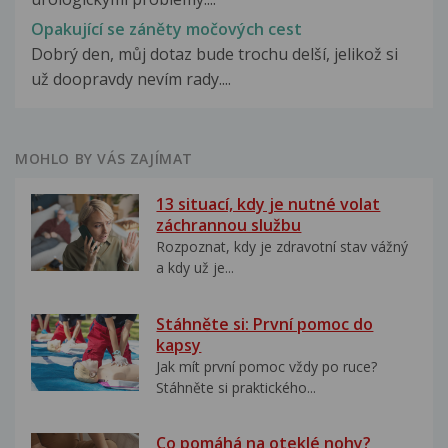
Opakující se záněty močových cest
Dobrý den, můj dotaz bude trochu delší, jelikož si
už doopravdy nevím rady....
MOHLO BY VÁS ZAJÍMAT
13 situací, kdy je nutné volat
záchrannou službu
Rozpoznat, kdy je zdravotní stav vážný
a kdy už je...
Stáhněte si: První pomoc do
kapsy
Jak mít první pomoc vždy po ruce?
Stáhněte si praktického...
Co pomáhá na oteklé nohy?