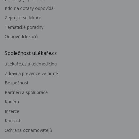
Kdo na dotazy odpovídá
Zeptejte se lékaře
Tematické poradny
Odpovědi lékařů
Společnost uLékaře.cz
uLékaře.cz a telemedicína
Zdraví a prevence ve firmě
Bezpečnost
Partneři a spolupráce
Kariéra
Inzerce
Kontakt
Ochrana oznamovatelů