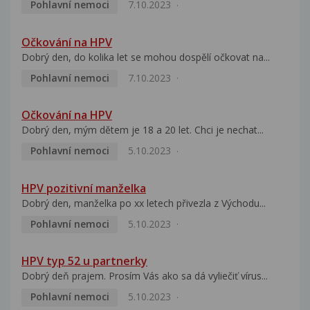
Pohlavní nemoci
7.10.2023
Očkování na HPV
Dobrý den, do kolika let se mohou dospělí očkovat na...
Pohlavní nemoci
7.10.2023
Očkování na HPV
Dobrý den, mým dětem je 18 a 20 let. Chci je nechat...
Pohlavní nemoci
5.10.2023
HPV pozitivní manželka
Dobrý den, manželka po xx letech přivezla z Východu...
Pohlavní nemoci
5.10.2023
HPV typ 52 u partnerky
Dobrý deň prajem. Prosím Vás ako sa dá vyliečiť vírus...
Pohlavní nemoci
5.10.2023