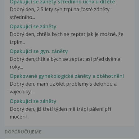
Opakující se záněty středního ucha u dítěte
Dobrý den, 2,5 lety syn trpí na časté záněty
středního...
Opakující se záněty
Dobrý den, chtěla bych se zeptat jak je možné, že
trpím...
Opakující se gyn. záněty
Dobrý den,chtěla bych se zeptat asi před dvěma
roky...
Opakované gynekologické záněty a otěhotnění
Dobry den, mam uz 6let problemy s delohou a
vajecniky...
Opakující se záněty
Dobrý den, již třetí týden mě trápí pálení při
močení...
DOPORUČUJEME