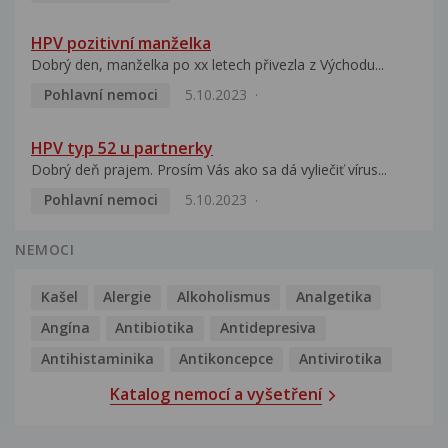
HPV pozitivní manželka
Dobrý den, manželka po xx letech přivezla z Východu...
Pohlavní nemoci
5.10.2023
HPV typ 52 u partnerky
Dobrý deň prajem. Prosím Vás ako sa dá vyliečiť vírus...
Pohlavní nemoci
5.10.2023
NEMOCI
Kašel
Alergie
Alkoholismus
Analgetika
Angína
Antibiotika
Antidepresiva
Antihistaminika
Antikoncepce
Antivirotika
Katalog nemocí a vyšetření