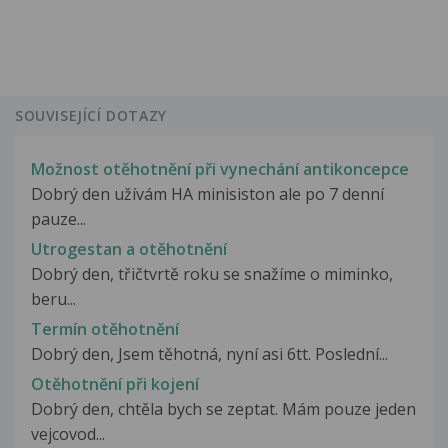
SOUVISEJÍCÍ DOTAZY
Možnost otěhotnění při vynechání antikoncepce
Dobrý den užívám HA minisiston ale po 7 denní
pauze...
Utrogestan a otěhotnění
Dobrý den, třičtvrtě roku se snažíme o miminko,
beru...
Termín otěhotnění
Dobrý den, Jsem těhotná, nyní asi 6tt. Poslední...
Otěhotnění při kojení
Dobrý den, chtěla bych se zeptat. Mám pouze jeden
vejcovod...