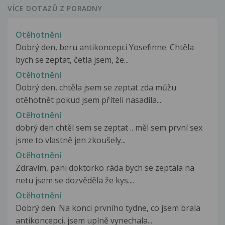
VÍCE DOTAZŮ Z PORADNY
Otěhotnění
Dobrý den, beru antikoncepci Yosefinne. Chtěla
bych se zeptat, četla jsem, že...
Otěhotnění
Dobrý den, chtěla jsem se zeptat zda můžu
otěhotnět pokud jsem příteli nasadila...
Otěhotnění
dobrý den chtěl sem se zeptat .. měl sem první sex
jsme to vlastně jen zkoušely...
Otěhotnění
Zdravím, pani doktorko ráda bych se zeptala na
netu jsem se dozvěděla že kys....
Otěhotnění
Dobrý den. Na konci prvního tydne, co jsem brala
antikoncepci, jsem uplně vynechala...