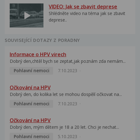
VIDEO: Jak se zbavit deprese
Shlédněte video na téma jak se zbavit
deprese..
SOUVISEJÍCÍ DOTAZY Z PORADNY
Informace o HPV virech
Dobrý den,chtěl bych se zeptat,jak poznám zda nemám...
Pohlavní nemoci
7.10.2023
Očkování na HPV
Dobrý den, do kolika let se mohou dospělí očkovat na...
Pohlavní nemoci
7.10.2023
Očkování na HPV
Dobrý den, mým dětem je 18 a 20 let. Chci je nechat...
Pohlavní nemoci
5.10.2023