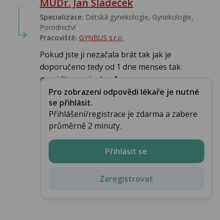
MUDr. Jan Sládeček
Specializace:
Dětská gynekologie, Gynekologie,
Porodnictví
Pracoviště:
GYNBUS s.r.o.
Pokud jste ji nezačala brát tak jak je
doporučeno tedy od 1 dne menses tak
gravidita není vylou�...
Pro zobrazení odpovědi lékaře je nutné
se přihlásit.
Přihlášení/registrace je zdarma a zabere
průměrně 2 minuty.
Přihlásit se
Zaregistrovat