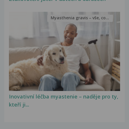
Myasthenia gravis – vše, co...
Inovativní léčba myastenie – naděje pro ty,
kteří ji...