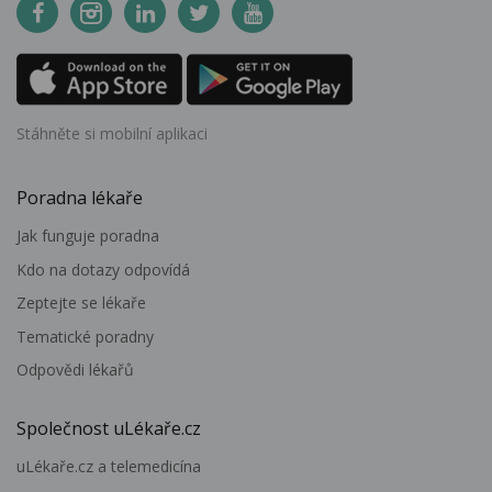
Stáhněte si mobilní aplikaci
Poradna lékaře
Jak funguje poradna
Kdo na dotazy odpovídá
Zeptejte se lékaře
Tematické poradny
Odpovědi lékařů
Společnost uLékaře.cz
uLékaře.cz a telemedicína