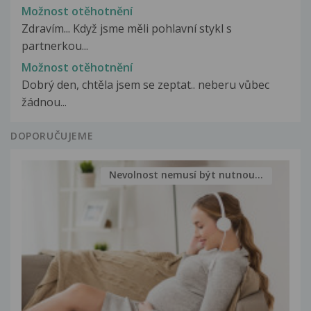
Možnost otěhotnění
Zdravím... Když jsme měli pohlavní stykl s
partnerkou...
Možnost otěhotnění
Dobrý den, chtěla jsem se zeptat.. neberu vůbec
žádnou...
DOPORUČUJEME
Nevolnost nemusí být nutnou...