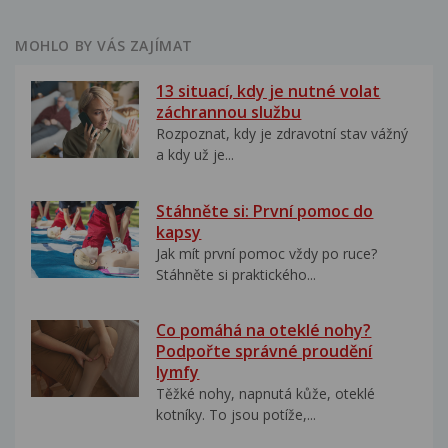
MOHLO BY VÁS ZAJÍMAT
13 situací, kdy je nutné volat
záchrannou službu
Rozpoznat, kdy je zdravotní stav vážný
a kdy už je...
Stáhněte si: První pomoc do
kapsy
Jak mít první pomoc vždy po ruce?
Stáhněte si praktického...
Co pomáhá na oteklé nohy?
Podpořte správné proudění
lymfy
Těžké nohy, napnutá kůže, oteklé
kotníky. To jsou potíže,...