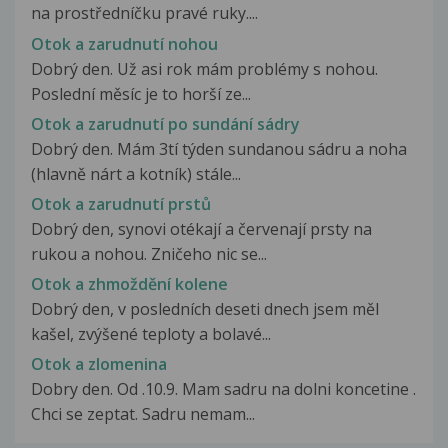
na prostředníčku pravé ruky....
Otok a zarudnutí nohou
Dobrý den. Už asi rok mám problémy s nohou.
Poslední měsíc je to horší ze...
Otok a zarudnutí po sundání sádry
Dobrý den. Mám 3tí týden sundanou sádru a noha
(hlavně nárt a kotník) stále...
Otok a zarudnutí prstů
Dobrý den, synovi otékají a červenají prsty na
rukou a nohou. Zničeho nic se...
Otok a zhmoždění kolene
Dobrý den, v posledních deseti dnech jsem měl
kašel, zvýšené teploty a bolavé...
Otok a zlomenina
Dobry den. Od .10.9. Mam sadru na dolni koncetine .
Chci se zeptat. Sadru nemam...