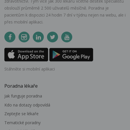
zdravotnictví. Tým více jak 300 lékařů včetně desítek specialistů
obslouží průměrně 2 500 uživatelů měsíčně. Poradna je
pacientům k dispozici 24 hodin 7 dní v týdnu nejen na webu, ale i
přes mobilní aplikaci.
Stáhněte si mobilní aplikaci
Poradna lékaře
Jak funguje poradna
Kdo na dotazy odpovídá
Zeptejte se lékaře
Tematické poradny