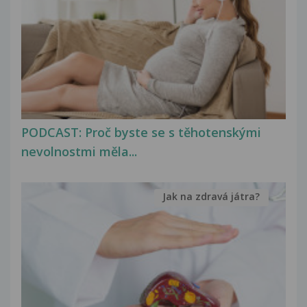
PODCAST: Proč byste se s těhotenskými
nevolnostmi měla...
Jak na zdravá játra?