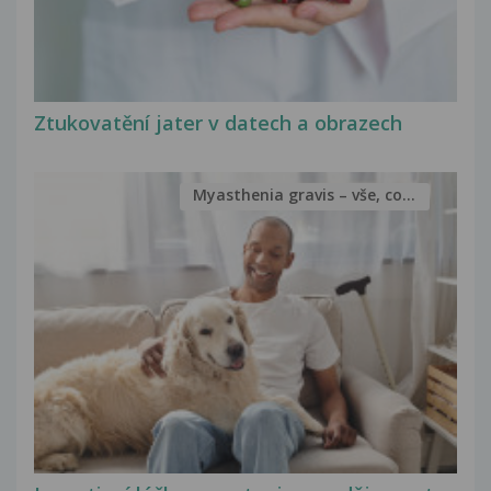
Ztukovatění jater v datech a obrazech
Myasthenia gravis – vše, co...