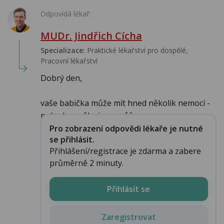
Odpovídá lékař:
MUDr. Jindřich Cícha
Specializace:
Praktické lékařství pro dospělé,
Pracovní lékařství
Dobrý den,
vaše babička může mít hned několik nemocí -
pokud neměla úraz, může se v p...
Pro zobrazení odpovědi lékaře je nutné
se přihlásit.
Přihlášení/registrace je zdarma a zabere
průměrně 2 minuty.
Přihlásit se
Zaregistrovat