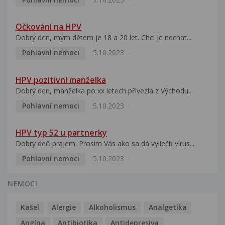
Očkování na HPV
Dobrý den, mým dětem je 18 a 20 let. Chci je nechat...
Pohlavní nemoci
5.10.2023
HPV pozitivní manželka
Dobrý den, manželka po xx letech přivezla z Východu...
Pohlavní nemoci
5.10.2023
HPV typ 52 u partnerky
Dobrý deň prajem. Prosím Vás ako sa dá vyliečiť vírus...
Pohlavní nemoci
5.10.2023
NEMOCI
Kašel
Alergie
Alkoholismus
Analgetika
Angína
Antibiotika
Antidepresiva