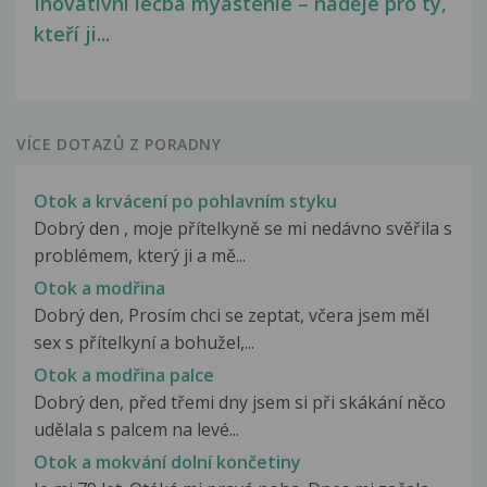
Inovativní léčba myastenie – naděje pro ty,
kteří ji...
VÍCE DOTAZŮ Z PORADNY
Otok a krvácení po pohlavním styku
Dobrý den , moje přítelkyně se mi nedávno svěřila s
problémem, který ji a mě...
Otok a modřina
Dobrý den, Prosím chci se zeptat, včera jsem měl
sex s přítelkyní a bohužel,...
Otok a modřina palce
Dobrý den, před třemi dny jsem si při skákání něco
udělala s palcem na levé...
Otok a mokvání dolní končetiny