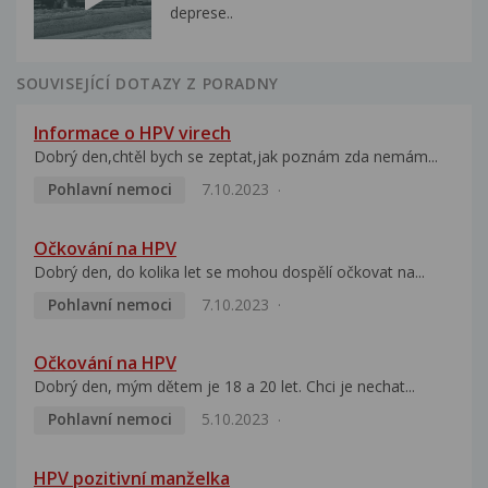
deprese..
SOUVISEJÍCÍ DOTAZY Z PORADNY
Informace o HPV virech
Dobrý den,chtěl bych se zeptat,jak poznám zda nemám...
Pohlavní nemoci
7.10.2023
Očkování na HPV
Dobrý den, do kolika let se mohou dospělí očkovat na...
Pohlavní nemoci
7.10.2023
Očkování na HPV
Dobrý den, mým dětem je 18 a 20 let. Chci je nechat...
Pohlavní nemoci
5.10.2023
HPV pozitivní manželka