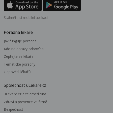
Stáhněte si mobilní aplikaci
Poradna lékaře
Jak funguje poradna
Kdo na dotazy odpovídá
Zeptejte se lékaře
Tematické poradny
Odpovědi lékařů
Společnost uLékaře.cz
uLékaře.cz a telemedicína
Zdraví a prevence ve firmě
Bezpečnost