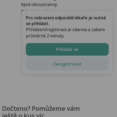
bývá oboustranný.
Jednostranný ...
Pro zobrazení odpovědi lékaře je nutné
se přihlásit.
Přihlášení/registrace je zdarma a zabere
průměrně 2 minuty.
Přihlásit se
Zaregistrovat
Dočteno? Pomůžeme vám
ještě o kus víc.