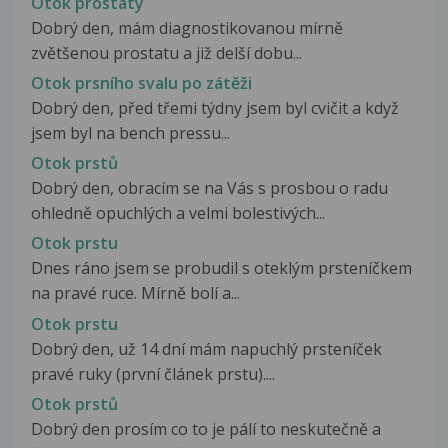
Otok prostaty
Dobrý den, mám diagnostikovanou mírně
zvětšenou prostatu a již delší dobu...
Otok prsního svalu po zátěži
Dobrý den, před třemi týdny jsem byl cvičit a když
jsem byl na bench pressu...
Otok prstů
Dobrý den, obracím se na Vás s prosbou o radu
ohledně opuchlých a velmi bolestivých...
Otok prstu
Dnes ráno jsem se probudil s oteklým prsteníčkem
na pravé ruce. Mírně bolí a...
Otok prstu
Dobrý den, už 14 dní mám napuchlý prsteníček
pravé ruky (první článek prstu)....
Otok prstů
Dobrý den prosím co to je pálí to neskutečně a