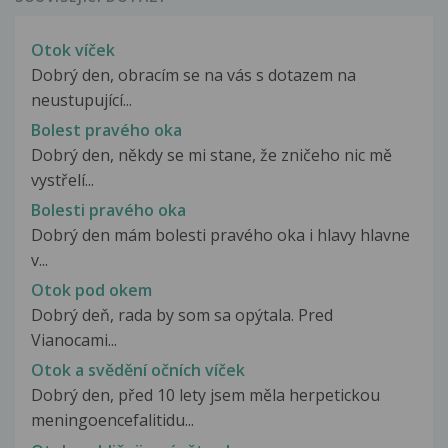
Otok víček
Dobrý den, obracím se na vás s dotazem na
neustupující...
Bolest pravého oka
Dobrý den, někdy se mi stane, že zničeho nic mě
vystřelí...
Bolesti pravého oka
Dobrý den mám bolesti pravého oka i hlavy hlavne
v...
Otok pod okem
Dobrý deň, rada by som sa opýtala. Pred
Vianocami...
Otok a svědění očních víček
Dobrý den, před 10 lety jsem měla herpetickou
meningoencefalitidu...