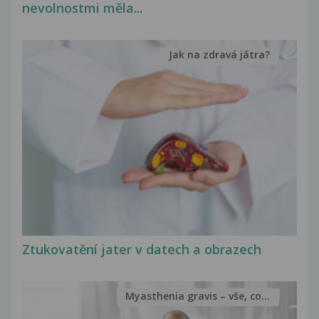
nevolnostmi měla...
Jak na zdravá játra?
Ztukovatění jater v datech a obrazech
Myasthenia gravis – vše, co...