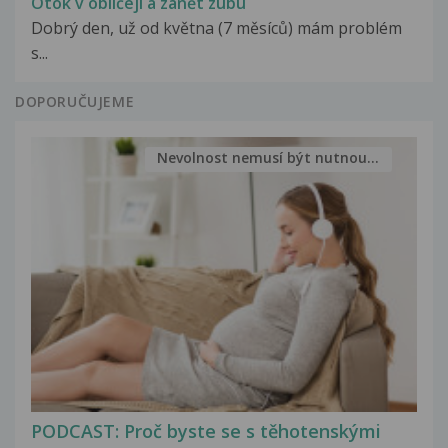
Otok v obličeji a zánět zubu
Dobrý den, už od května (7 měsíců) mám problém
s...
DOPORUČUJEME
Nevolnost nemusí být nutnou...
PODCAST: Proč byste se s těhotenskými