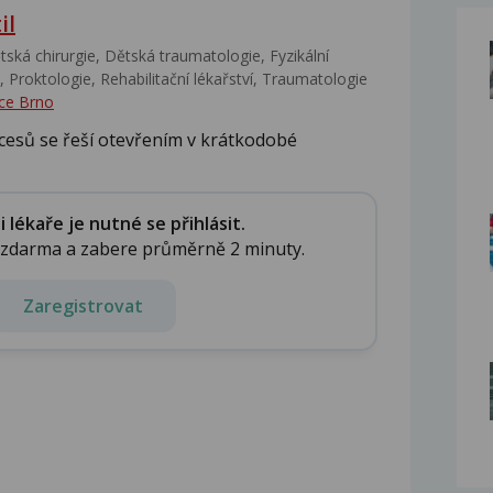
il
ská chirurgie, Dětská traumatologie, Fyzikální
 Proktologie, Rehabilitační lékařství‎, Traumatologie
ce Brno
cesů se řeší otevřením v krátkodobé
lékaře je nutné se přihlásit.
e zdarma a zabere průměrně 2 minuty.
Zaregistrovat