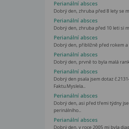
Perianální absces
Dobrý den, zhruba před 8 lety se mi 
Perianální absces
Dobrý den, zhruba před 10 leti si mi
Perianální absces
Dobrý den, přibližně před rokem a p
Perianální absces
Dobrý den, prvně to byla malá ranka
Perianální absces
Dobrý den psala jsem dotaz č.2131
Faktu.Myslela...
Perianální absces
Dobrý den, asi před třemi týdny js
perinálního...
Perianální absces
Dobrý den, v roce 2005 mi byla di