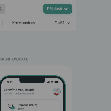
Přihlásit se
Koronavirus
Další
BILNÍ APLIKACE