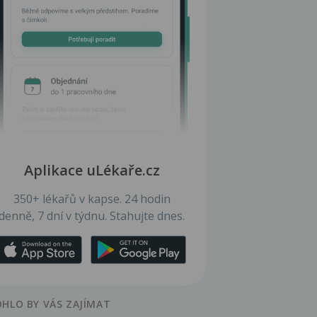
Aplikace uLékaře.cz
350+ lékařů v kapse. 24 hodin
denně, 7 dní v týdnu. Stahujte dnes.
HLO BY VÁS ZAJÍMAT