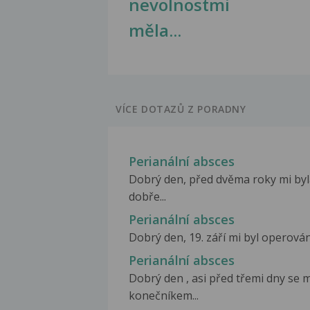
nevolnostmi
měla...
VÍCE DOTAZŮ Z PORADNY
Perianální absces
Dobrý den, před dvěma roky mi byla
dobře...
Perianální absces
Dobrý den, 19. září mi byl operován
Perianální absces
Dobrý den , asi před třemi dny se 
konečníkem...