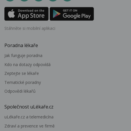
Stáhněte si mobilní aplikaci
Poradna lékaře
Jak funguje poradna
Kdo na dotazy odpovídá
Zeptejte se lékaře
Tematické poradny
Odpovědi lékařů
Společnost uLékaře.cz
uLékaře.cz a telemedicína
Zdraví a prevence ve firmě