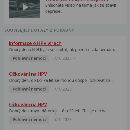
Shlédněte video na téma jak se zbavit
deprese..
SOUVISEJÍCÍ DOTAZY Z PORADNY
Informace o HPV virech
Dobrý den,chtěl bych se zeptat,jak poznám zda nemám...
Pohlavní nemoci
7.10.2023
Očkování na HPV
Dobrý den, do kolika let se mohou dospělí očkovat na...
Pohlavní nemoci
7.10.2023
Očkování na HPV
Dobrý den, mým dětem je 18 a 20 let. Chci je nechat...
Pohlavní nemoci
5.10.2023