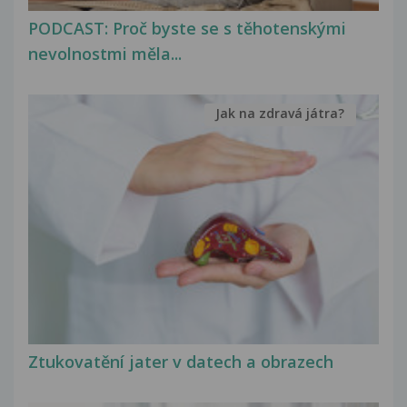
PODCAST: Proč byste se s těhotenskými
nevolnostmi měla...
Jak na zdravá játra?
Ztukovatění jater v datech a obrazech