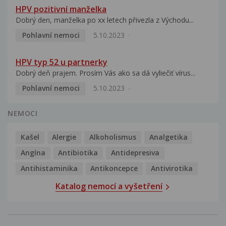
HPV pozitivní manželka
Dobrý den, manželka po xx letech přivezla z Východu...
Pohlavní nemoci
5.10.2023
HPV typ 52 u partnerky
Dobrý deň prajem. Prosím Vás ako sa dá vyliečiť vírus...
Pohlavní nemoci
5.10.2023
NEMOCI
Kašel
Alergie
Alkoholismus
Analgetika
Angína
Antibiotika
Antidepresiva
Antihistaminika
Antikoncepce
Antivirotika
Katalog nemocí a vyšetření