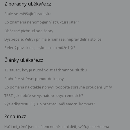
Z poradny uLékaře.cz
Stále se zvětšující bradavka
Co znamená nehomogenní struktura jater?
Občasné píchnutí pod žebry
Dyspepsie: Větry i při malé námaze, nepravidelná stolice
Zelený povlak na jazyku - co to může být?
Články uLékaře.cz
13 situací, kdy je nutné volat záchrannou službu
Stáhněte si: První pomoc do kapsy
Co pomáhá na oteklé nohy? Podpořte správné proudění lymfy
TEST: Jak dobře se vyznáte ve svých emocích?
Výsledky testu EQ: Co prozradil váš emoční kompas?
Žena-in.cz
Kvůli migréně jsem málem neměla ani děti, svěřuje se Helena