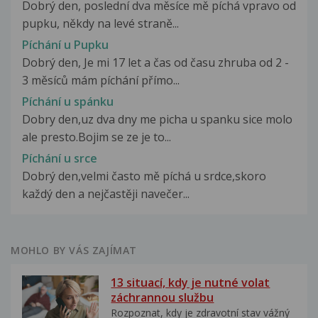
Dobrý den, poslední dva měsíce mě píchá vpravo od
pupku, někdy na levé straně...
Píchání u Pupku
Dobrý den, Je mi 17 let a čas od času zhruba od 2 -
3 měsíců mám píchání přímo...
Píchání u spánku
Dobry den,uz dva dny me picha u spanku sice molo
ale presto.Bojim se ze je to...
Píchání u srce
Dobrý den,velmi často mě píchá u srdce,skoro
každý den a nejčastěji navečer...
MOHLO BY VÁS ZAJÍMAT
13 situací, kdy je nutné volat
záchrannou službu
Rozpoznat, kdy je zdravotní stav vážný