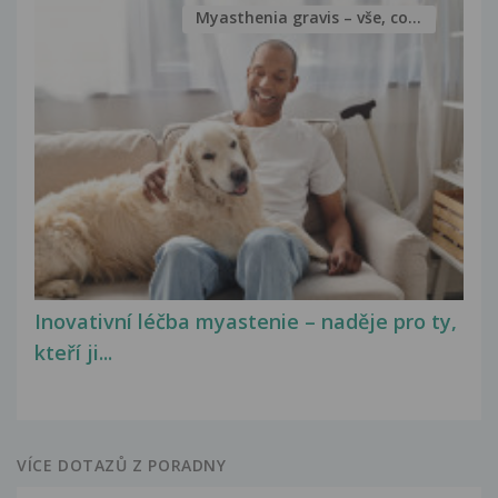
Myasthenia gravis – vše, co...
Inovativní léčba myastenie – naděje pro ty,
kteří ji...
VÍCE DOTAZŮ Z PORADNY