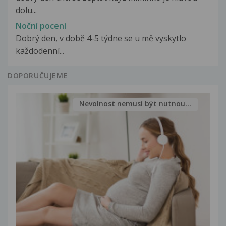
dolu...
Noční pocení
Dobrý den, v době 4-5 týdne se u mě vyskytlo
každodenní...
DOPORUČUJEME
Nevolnost nemusí být nutnou...