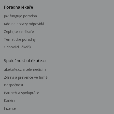
Poradna lékaře
Jak funguje poradna
Kdo na dotazy odpovídá
Zeptejte se lékaře
Tematické poradny
Odpovědi lékařů
Společnost uLékaře.cz
uLékaře.cz a telemedicína
Zdraví a prevence ve firmě
Bezpečnost
Partneři a spolupráce
Kariéra
Inzerce