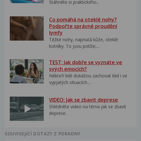
Stáhněte si praktického...
Co pomáhá na oteklé nohy?
Podpořte správné proudění
lymfy
Těžké nohy, napnutá kůže, oteklé
kotníky. To jsou potíže,...
TEST: Jak dobře se vyznáte ve
svých emocích?
Někteří lidé dokážou zachovat klid i ve
vypjatých situacích....
VIDEO: Jak se zbavit deprese
Shlédněte video na téma jak se zbavit
deprese..
SOUVISEJÍCÍ DOTAZY Z PORADNY