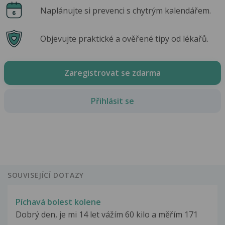
Naplánujte si prevenci s chytrým kalendářem.
Objevujte praktické a ověřené tipy od lékařů.
Zaregistrovat se zdarma
Přihlásit se
SOUVISEJÍCÍ DOTAZY
Píchavá bolest kolene
Dobrý den, je mi 14 let vážím 60 kilo a měřím 171