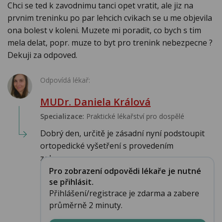
Chci se ted k zavodnimu tanci opet vratit, ale jiz na
prvnim treninku po par lehcich cvikach se u me objevila
ona bolest v koleni. Muzete mi poradit, co bych s tim
mela delat, popr. muze to byt pro trenink nebezpecne ?
Dekuji za odpoved.
Odpovídá lékař:
MUDr. Daniela Králová
Specializace:
Praktické lékařství pro dospělé
Dobrý den, určitě je zásadní nyní podstoupit
ortopedické vyšetření s provedením
zobrazova...
Pro zobrazení odpovědi lékaře je nutné
se přihlásit.
Přihlášení/registrace je zdarma a zabere
průměrně 2 minuty.