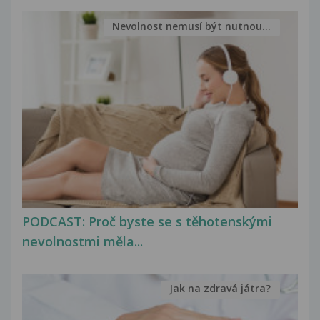
Nevolnost nemusí být nutnou...
PODCAST: Proč byste se s těhotenskými
nevolnostmi měla...
Jak na zdravá játra?