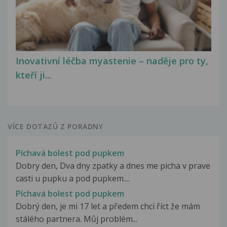
Inovativní léčba myastenie – naděje pro ty,
kteří ji...
VÍCE DOTAZŮ Z PORADNY
Píchavá bolest pod pupkem
Dobry den, Dva dny zpatky a dnes me picha v prave
casti u pupku a pod pupkem....
Píchavá bolest pod pupkem
Dobrý den, je mi 17 let a předem chci říct že mám
stálého partnera. Můj problém...