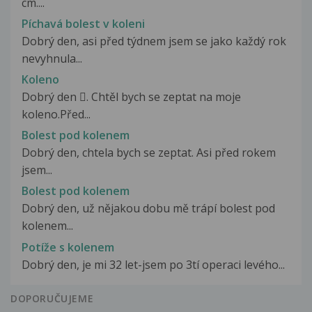
cm....
Píchavá bolest v koleni
Dobrý den, asi před týdnem jsem se jako každý rok
nevyhnula...
Koleno
Dobrý den . Chtěl bych se zeptat na moje
koleno.Před...
Bolest pod kolenem
Dobrý den, chtela bych se zeptat. Asi před rokem
jsem...
Bolest pod kolenem
Dobrý den, už nějakou dobu mě trápí bolest pod
kolenem...
Potíže s kolenem
Dobrý den, je mi 32 let-jsem po 3tí operaci levého...
DOPORUČUJEME