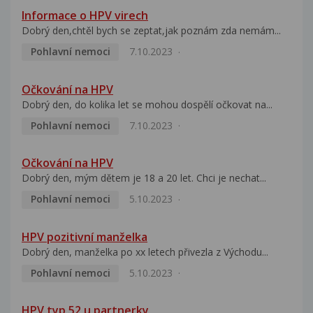
Informace o HPV virech
Dobrý den,chtěl bych se zeptat,jak poznám zda nemám...
Pohlavní nemoci
7.10.2023
Očkování na HPV
Dobrý den, do kolika let se mohou dospělí očkovat na...
Pohlavní nemoci
7.10.2023
Očkování na HPV
Dobrý den, mým dětem je 18 a 20 let. Chci je nechat...
Pohlavní nemoci
5.10.2023
HPV pozitivní manželka
Dobrý den, manželka po xx letech přivezla z Východu...
Pohlavní nemoci
5.10.2023
HPV typ 52 u partnerky