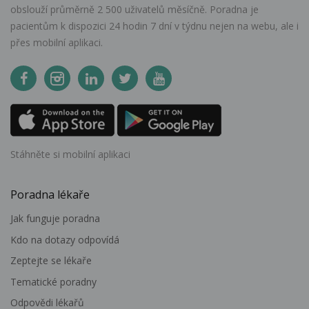
obslouží průměrně 2 500 uživatelů měsíčně. Poradna je
pacientům k dispozici 24 hodin 7 dní v týdnu nejen na webu, ale i
přes mobilní aplikaci.
Stáhněte si mobilní aplikaci
Poradna lékaře
Jak funguje poradna
Kdo na dotazy odpovídá
Zeptejte se lékaře
Tematické poradny
Odpovědi lékařů