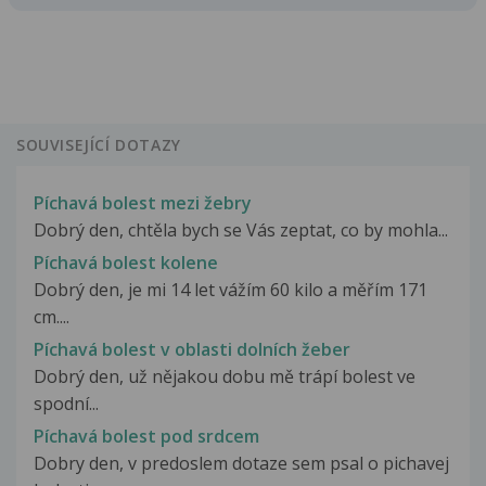
SOUVISEJÍCÍ DOTAZY
Píchavá bolest mezi žebry
Dobrý den, chtěla bych se Vás zeptat, co by mohla...
Píchavá bolest kolene
Dobrý den, je mi 14 let vážím 60 kilo a měřím 171
cm....
Píchavá bolest v oblasti dolních žeber
Dobrý den, už nějakou dobu mě trápí bolest ve
spodní...
Píchavá bolest pod srdcem
Dobry den, v predoslem dotaze sem psal o pichavej