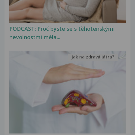
PODCAST: Proč byste se s těhotenskými
nevolnostmi měla...
Jak na zdravá játra?