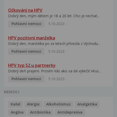
Očkování na HPV
Dobrý den, mým dětem je 18 a 20 let. Chci je nechat...
Pohlavní nemoci
5.10.2023
HPV pozitivní manželka
Dobrý den, manželka po xx letech přivezla z Východu...
Pohlavní nemoci
5.10.2023
HPV typ 52 u partnerky
Dobrý deň prajem. Prosím Vás ako sa dá vyliečiť vírus...
Pohlavní nemoci
5.10.2023
NEMOCI
Kašel
Alergie
Alkoholismus
Analgetika
Angína
Antibiotika
Antidepresiva