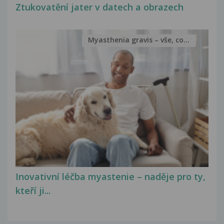
Ztukovatění jater v datech a obrazech
Myasthenia gravis – vše, co...
Inovativní léčba myastenie – naděje pro ty,
kteří ji...