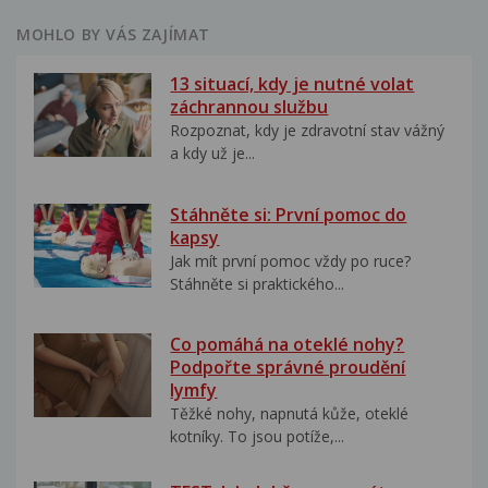
MOHLO BY VÁS ZAJÍMAT
13 situací, kdy je nutné volat
záchrannou službu
Rozpoznat, kdy je zdravotní stav vážný
a kdy už je...
Stáhněte si: První pomoc do
kapsy
Jak mít první pomoc vždy po ruce?
Stáhněte si praktického...
Co pomáhá na oteklé nohy?
Podpořte správné proudění
lymfy
Těžké nohy, napnutá kůže, oteklé
kotníky. To jsou potíže,...