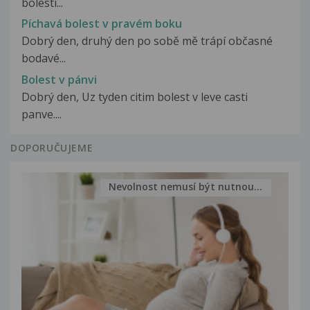
bolesti...
Píchavá bolest v pravém boku
Dobrý den, druhý den po sobě mě trápí občasné
bodavé...
Bolest v pánvi
Dobrý den, Uz tyden citim bolest v leve casti
panve....
DOPORUČUJEME
Nevolnost nemusí být nutnou...