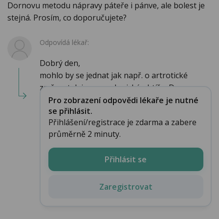
Dornovu metodu nápravy páteře i pánve, ale bolest je
stejná. Prosím, co doporučujete?
Odpovídá lékař:
Dobrý den,
mohlo by se jednat jak např. o artrotické
změny, tak i o neurologické obtíže. Dop...
Pro zobrazení odpovědi lékaře je nutné
se přihlásit.
Přihlášení/registrace je zdarma a zabere
průměrně 2 minuty.
Přihlásit se
Zaregistrovat