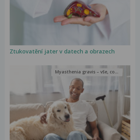
Ztukovatění jater v datech a obrazech
Myasthenia gravis – vše, co...