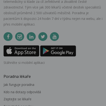
telemedicíny si klade za cíl zefektivnit a zkvalitnit české
zdravotnictví. Tým více jak 300 lékařů včetně desítek specialistů
obslouží průměrně 2 500 uživatelů měsíčně. Poradna je
pacientům k dispozici 24 hodin 7 dní v týdnu nejen na webu, ale i
přes mobilní aplikaci.
Stáhněte si mobilní aplikaci
Poradna lékaře
Jak funguje poradna
Kdo na dotazy odpovídá
Zeptejte se lékaře