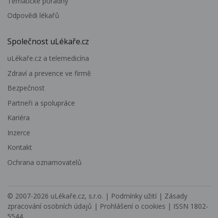
Tematické poradny
Odpovědi lékařů
Společnost uLékaře.cz
uLékaře.cz a telemedicína
Zdraví a prevence ve firmě
Bezpečnost
Partneři a spolupráce
Kariéra
Inzerce
Kontakt
Ochrana oznamovatelů
© 2007-2026
uLékaře.cz, s.r.o.
|
Podmínky užití
|
Zásady
zpracování osobních údajů
|
Prohlášení o cookies
| ISSN 1802-
5544