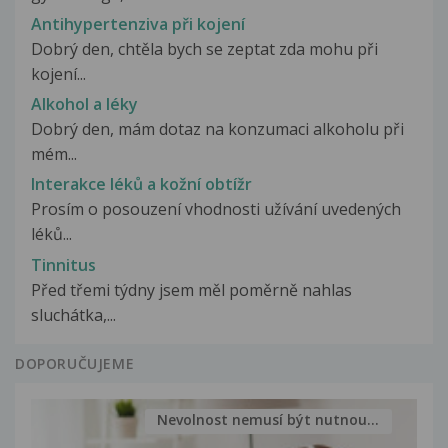
Antihypertenziva při kojení
Dobrý den, chtěla bych se zeptat zda mohu při
kojení...
Alkohol a léky
Dobrý den, mám dotaz na konzumaci alkoholu při
mém...
Interakce léků a kožní obtížr
Prosím o posouzení vhodnosti užívání uvedených
léků...
Tinnitus
Před třemi týdny jsem měl poměrně nahlas
sluchátka,...
DOPORUČUJEME
Nevolnost nemusí být nutnou...