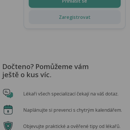
Přihlásit se
Zaregistrovat
Dočteno? Pomůžeme vám
ještě o kus víc.
Lékaři všech specializací čekají na váš dotaz.
Naplánujte si prevenci s chytrým kalendářem.
Objevujte praktické a ověřené tipy od lékařů.