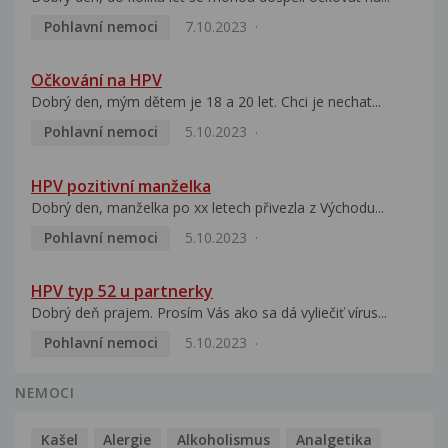
Pohlavní nemoci
7.10.2023
Očkování na HPV
Dobrý den, mým dětem je 18 a 20 let. Chci je nechat...
Pohlavní nemoci
5.10.2023
HPV pozitivní manželka
Dobrý den, manželka po xx letech přivezla z Východu...
Pohlavní nemoci
5.10.2023
HPV typ 52 u partnerky
Dobrý deň prajem. Prosím Vás ako sa dá vyliečiť vírus...
Pohlavní nemoci
5.10.2023
NEMOCI
Kašel
Alergie
Alkoholismus
Analgetika