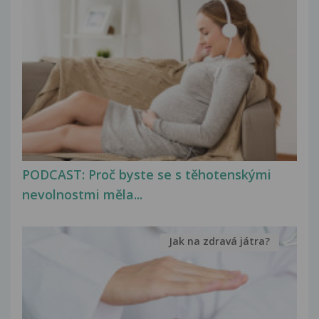
PODCAST: Proč byste se s těhotenskými
nevolnostmi měla...
Jak na zdravá játra?