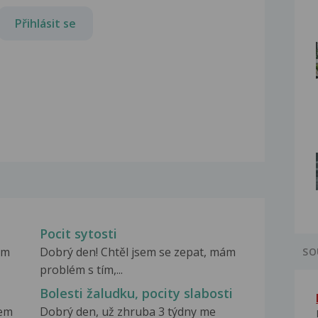
Přihlásit se
Pocit sytosti
ám
Dobrý den! Chtěl jsem se zepat, mám
SO
problém s tím,...
Bolesti žaludku, pocity slabosti
sem
Dobrý den, už zhruba 3 týdny me