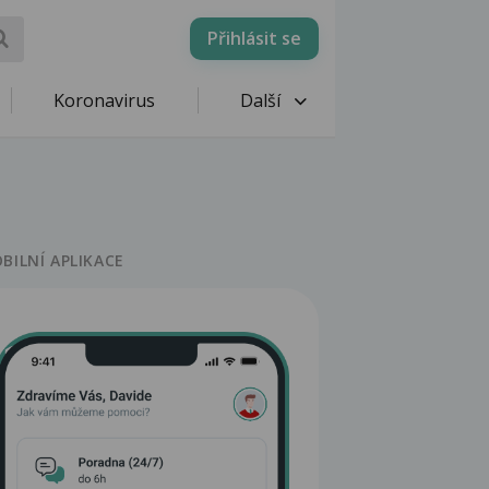
Přihlásit se
Koronavirus
Další
BILNÍ APLIKACE