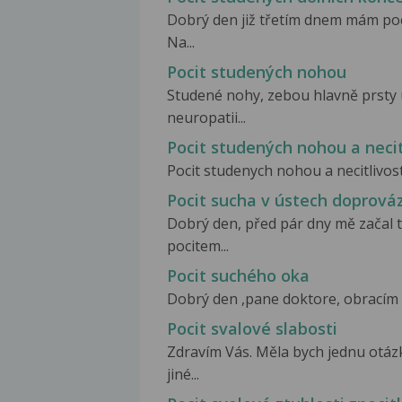
Dobrý den již třetím dnem mám poc
Na...
Pocit studených nohou
Studené nohy, zebou hlavně prsty 
neuropatii...
Pocit studených nohou a necit
Pocit studenych nohou a necitlivos
Pocit sucha v ústech doprová
Dobrý den, před pár dny mě začal t
pocitem...
Pocit suchého oka
Dobrý den ,pane doktore, obracím s
Pocit svalové slabosti
Zdravím Vás. Měla bych jednu otáz
jiné...