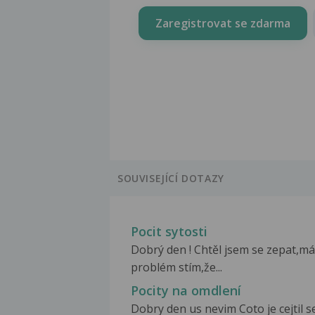
Zaregistrovat se zdarma
SOUVISEJÍCÍ DOTAZY
Pocit sytosti
Dobrý den ! Chtěl jsem se zepat,m
problém stím,že...
Pocity na omdlení
Dobry den us nevim Coto je cejtil 