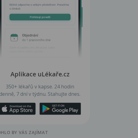
Aplikace uLékaře.cz
350+ lékařů v kapse. 24 hodin
denně, 7 dní v týdnu. Stahujte dnes.
HLO BY VÁS ZAJÍMAT