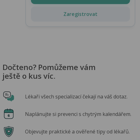
Zaregistrovat
Dočteno? Pomůžeme vám
ještě o kus víc.
Lékaři všech specializací čekají na váš dotaz.
Naplánujte si prevenci s chytrým kalendářem.
Objevujte praktické a ověřené tipy od lékařů.