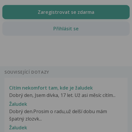
Zaregistrovat se zdarma
Přihlásit se
SOUVISEJÍCÍ DOTAZY
Cítím nekomfort tam, kde je žaludek
Dobrý den, Jsem dívka, 17 let. Už asi měsíc cítím...
Žaludek
Dobrý den.Prosim o radu,už delší dobu mám
špatný zlozvk...
Žaludek