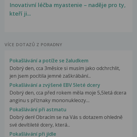
Inovativní léčba myastenie – naděje pro ty,
kteří ji...
VÍCE DOTAZŮ Z PORADNY
Pokašlávání a potíže se žaludkem
Dobrý den, cca 3měsíce si musím jako odchrchlit,
jen jsem pocítila jemné zaškrábání...
Pokašlávání a zvýšené EBV 5leté dcery
Dobrý den, cca před rokem měla moje 5,5letá dcera
anginu s příznaky mononukleozy....
Pokašlávání při astmatu
Dobrý den! Obracím se na Vás s dotazem ohledně
své devítileté dcery, která...
Pokašlávání při jídle