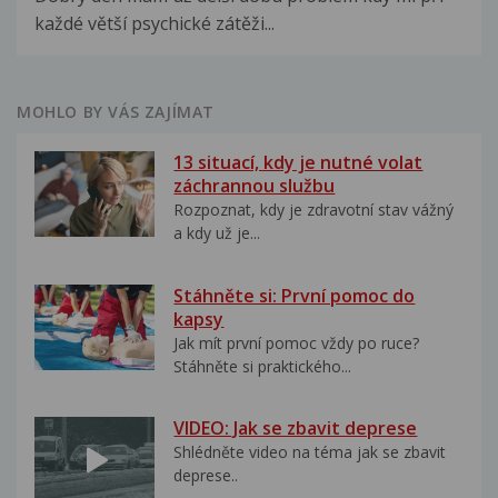
každé větší psychické zátěži...
MOHLO BY VÁS ZAJÍMAT
13 situací, kdy je nutné volat
záchrannou službu
Rozpoznat, kdy je zdravotní stav vážný
a kdy už je...
Stáhněte si: První pomoc do
kapsy
Jak mít první pomoc vždy po ruce?
Stáhněte si praktického...
VIDEO: Jak se zbavit deprese
Shlédněte video na téma jak se zbavit
deprese..