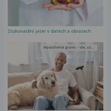
Ztukovatění jater v datech a obrazech
Myasthenia gravis – vše, co...