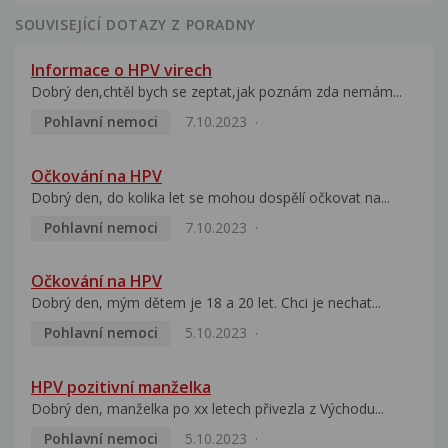
SOUVISEJÍCÍ DOTAZY Z PORADNY
Informace o HPV virech
Dobrý den,chtěl bych se zeptat,jak poznám zda nemám...
Pohlavní nemoci
7.10.2023
Očkování na HPV
Dobrý den, do kolika let se mohou dospělí očkovat na...
Pohlavní nemoci
7.10.2023
Očkování na HPV
Dobrý den, mým dětem je 18 a 20 let. Chci je nechat...
Pohlavní nemoci
5.10.2023
HPV pozitivní manželka
Dobrý den, manželka po xx letech přivezla z Východu...
Pohlavní nemoci
5.10.2023