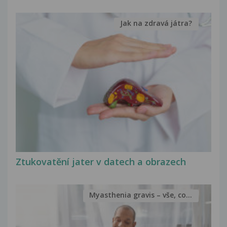
Jak na zdravá játra?
Ztukovatění jater v datech a obrazech
Myasthenia gravis – vše, co...