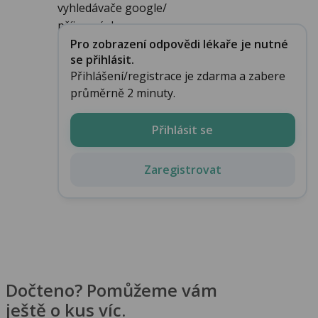
vyhledávače google/
příjemný den...
Pro zobrazení odpovědi lékaře je nutné
se přihlásit.
Přihlášení/registrace je zdarma a zabere
průměrně 2 minuty.
Přihlásit se
Zaregistrovat
Dočteno? Pomůžeme vám
ještě o kus víc.