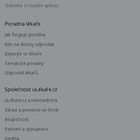
Stáhněte si mobilní aplikaci
Poradna lékaře
Jak funguje poradna
Kdo na dotazy odpovídá
Zeptejte se lékaře
Tematické poradny
Odpovědi lékařů
Společnost uLékaře.cz
uLékaře.cz a telemedicína
Zdraví a prevence ve firmě
Bezpečnost
Partneři a spolupráce
Kariéra