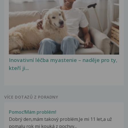
Inovativní léčba myastenie – naděje pro ty,
kteří ji...
VÍCE DOTAZŮ Z PORADNY
Pomoc!Mám problém!
Dobrý den,mám takový problém.Je mi 11 let,a už
pomalu rok mi kouká z pochvy...