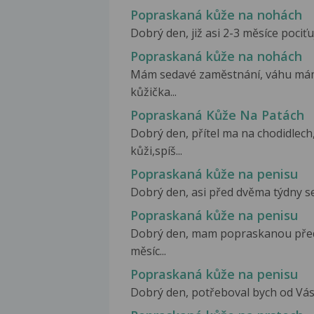
Popraskaná kůže na nohách
Dobrý den, již asi 2-3 měsíce pociťuj
Popraskaná kůže na nohách
Mám sedavé zaměstnání, váhu mám 
kůžička...
Popraskaná Kůže Na Patách
Dobrý den, přítel ma na chodidlec
kůži,spíš...
Popraskaná kůže na penisu
Dobrý den, asi před dvěma týdny se 
Popraskaná kůže na penisu
Dobrý den, mam popraskanou před
měsíc...
Popraskaná kůže na penisu
Dobrý den, potřeboval bych od Vás 