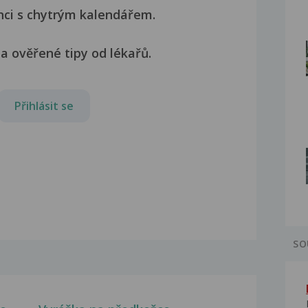
nci s chytrým kalendářem.
a ověřené tipy od lékařů.
Přihlásit se
SO