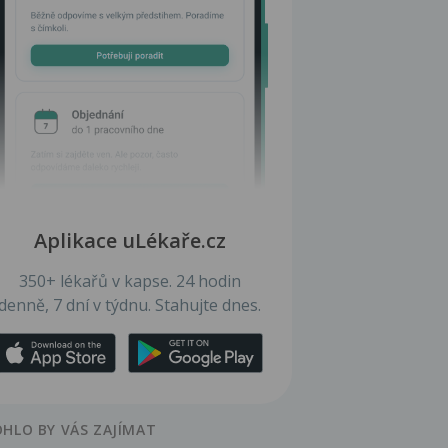
Aplikace uLékaře.cz
350+ lékařů v kapse. 24 hodin
denně, 7 dní v týdnu. Stahujte dnes.
HLO BY VÁS ZAJÍMAT