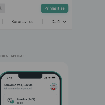
Přihlásit se
Koronavirus
Další
BILNÍ APLIKACE