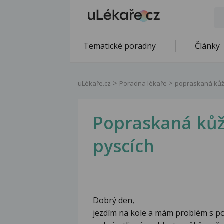
Tematické poradny
Články
uLékaře.cz
Poradna lékaře
popraskaná kůž
Popraskaná kůž
pyscích
Dobrý den,
jezdím na kole a mám problém s p