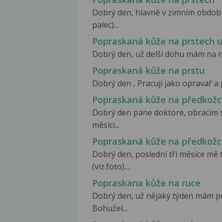
Dobrý den, hlavně v zimním obdob
palec)...
Popraskaná kůže na prstech 
Dobrý den, už delší dohu mám na n
Popraskaná kůže na prstu
Dobrý den , Pracuji jako opravař a 
Popraskaná kůže na předkož
Dobrý den pane doktore, obracím s
měsíci...
Popraskaná kůže na předkož
Dobrý den, poslední tři měsíce mě
(viz.foto)....
Popraskana kůže na ruce
Dobrý den, už nějaký týden mám po
Bohužel...