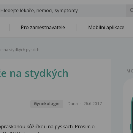
Pro zaměstnavatele
Mobilní aplikace
e na stydkých pyscích
e na stydkých
MO
Gynekologie
Dana
26.6.2017
opraskanou kůžičkou na pyskách. Prosím o