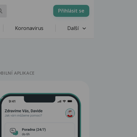
Přihlásit se
Koronavirus
Další
BILNÍ APLIKACE