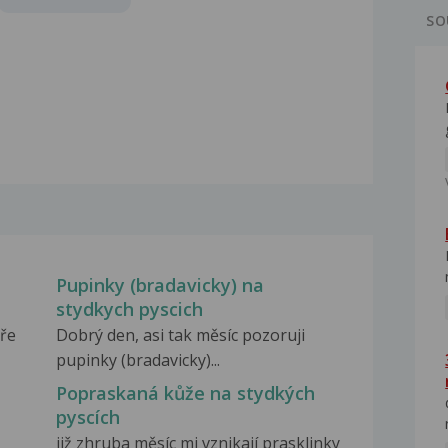
SO
Pupinky (bradavicky) na
stydkych pyscich
oře
Dobrý den, asi tak měsíc pozoruji
pupinky (bradavicky)...
Popraskaná kůže na stydkých
pyscích
již zhruba měsíc mi vznikají prasklinky