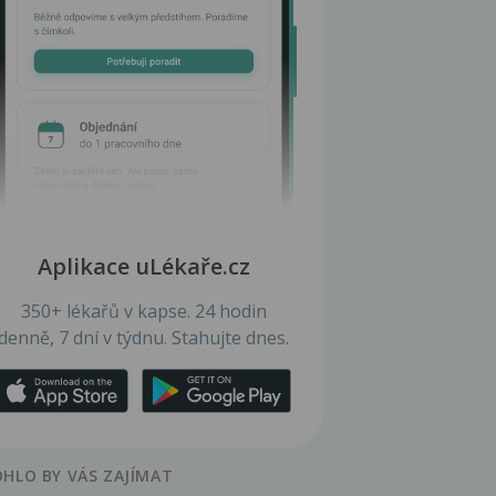
Aplikace uLékaře.cz
350+ lékařů v kapse. 24 hodin
denně, 7 dní v týdnu. Stahujte dnes.
HLO BY VÁS ZAJÍMAT