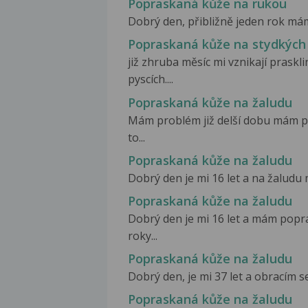
Popraskaná kůže na rukou
Dobrý den, přibližně jeden rok mám
Popraskaná kůže na stydkých
již zhruba měsíc mi vznikají prask
pyscích....
Popraskaná kůže na žaludu
Mám problém již delší dobu mám po
to...
Popraskaná kůže na žaludu
Dobrý den je mi 16 let a na žaludu
Popraskaná kůže na žaludu
Dobrý den je mi 16 let a mám popr
roky...
Popraskaná kůže na žaludu
Dobrý den, je mi 37 let a obracím s
Popraskaná kůže na žaludu