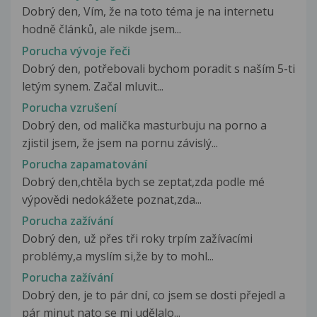
Dobrý den, Vím, že na toto téma je na internetu
hodně článků, ale nikde jsem...
Porucha vývoje řeči
Dobrý den, potřebovali bychom poradit s naším 5-ti
letým synem. Začal mluvit...
Porucha vzrušení
Dobrý den, od malička masturbuju na porno a
zjistil jsem, že jsem na pornu závislý...
Porucha zapamatování
Dobrý den,chtěla bych se zeptat,zda podle mé
výpovědi nedokážete poznat,zda...
Porucha zažívání
Dobrý den, už přes tři roky trpím zažívacími
problémy,a myslím si,že by to mohl...
Porucha zažívání
Dobrý den, je to pár dní, co jsem se dosti přejedl a
pár minut nato se mi udělalo...