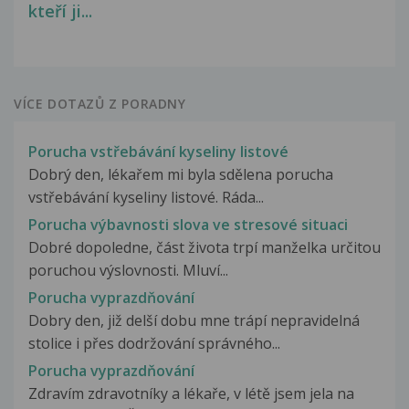
kteří ji...
VÍCE DOTAZŮ Z PORADNY
Porucha vstřebávání kyseliny listové
Dobrý den, lékařem mi byla sdělena porucha
vstřebávání kyseliny listové. Ráda...
Porucha výbavnosti slova ve stresové situaci
Dobré dopoledne, část života trpí manželka určitou
poruchou výslovnosti. Mluví...
Porucha vyprazdňování
Dobry den, již delší dobu mne trápí nepravidelná
stolice i přes dodržování správného...
Porucha vyprazdňování
Zdravím zdravotníky a lékaře, v létě jsem jela na