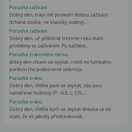
Porucha zažívání
Dobrý den, trápí mě poslední dobou zažívání
(trhaná stolice, ne klasický vodový...
Porucha zažívání
Dobrý den, už přibližně trictvrte roku mám
problémy se zažíváním. Po každém...
Porucha zrakového nervu
dobry den chcem sa opytat...robili mi lumbalnu
punkciu (na podozrenie sklerozy...
Porucha zraku
Dobrý den, chtěla jsem se zeptat, zda jsou
naměřené hodnoty (P: -0,5, L: CYL...
Porucha zraku
Dobrý den, chtěla bych se zeptat dneska se mi
stalo, že mi jakoby předskakovali...