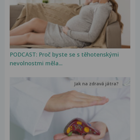
PODCAST: Proč byste se s těhotenskými
nevolnostmi měla...
Jak na zdravá játra?