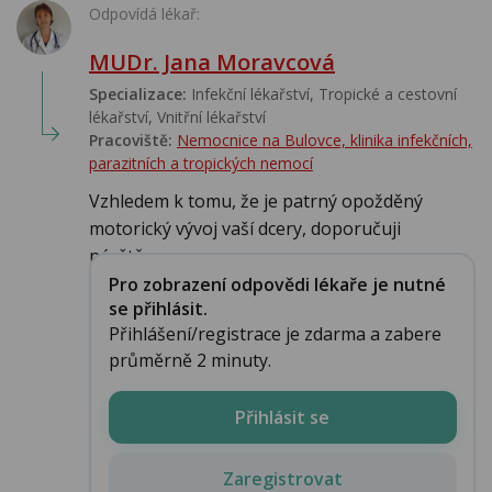
Odpovídá lékař:
MUDr. Jana Moravcová
Specializace:
Infekční lékařství‎, Tropické a cestovní
lékařství‎, Vnitřní lékařství
Pracoviště:
Nemocnice na Bulovce, klinika infekčních,
parazitních a tropických nemocí
Vzhledem k tomu, že je patrný opožděný
motorický vývoj vaší dcery, doporučuji
návštěvu ...
Pro zobrazení odpovědi lékaře je nutné
se přihlásit.
Přihlášení/registrace je zdarma a zabere
průměrně 2 minuty.
Přihlásit se
Zaregistrovat