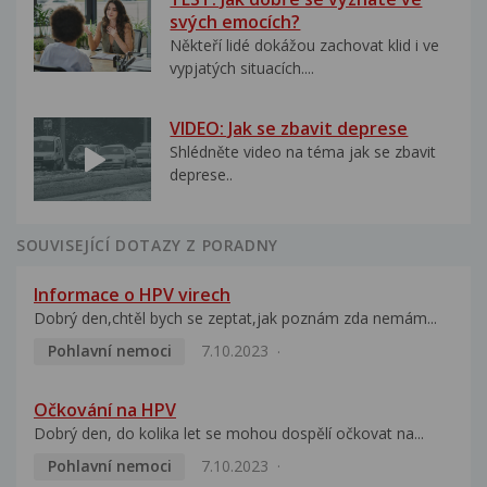
svých emocích?
Někteří lidé dokážou zachovat klid i ve
vypjatých situacích....
VIDEO: Jak se zbavit deprese
Shlédněte video na téma jak se zbavit
deprese..
SOUVISEJÍCÍ DOTAZY Z PORADNY
Informace o HPV virech
Dobrý den,chtěl bych se zeptat,jak poznám zda nemám...
Pohlavní nemoci
7.10.2023
Očkování na HPV
Dobrý den, do kolika let se mohou dospělí očkovat na...
Pohlavní nemoci
7.10.2023