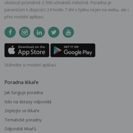
obslouží průměrně 2 500 uživatelů měsíčně. Poradna je
pacientům k dispozici 24 hodin 7 dní v týdnu nejen na webu, ale i
přes mobilní aplikaci.
Stáhněte si mobilní aplikaci
Poradna lékaře
Jak funguje poradna
Kdo na dotazy odpovídá
Zeptejte se lékaře
Tematické poradny
Odpovědi lékařů