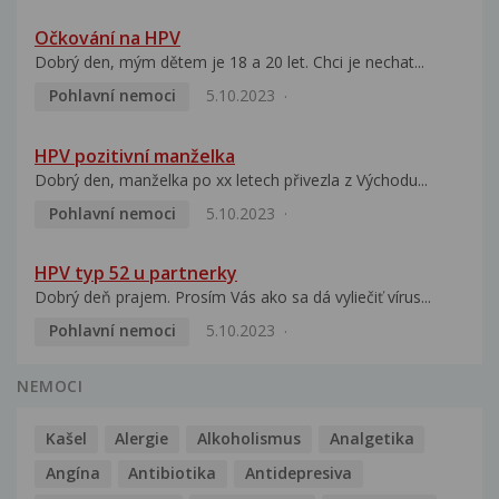
Očkování na HPV
Dobrý den, mým dětem je 18 a 20 let. Chci je nechat...
Pohlavní nemoci
5.10.2023
HPV pozitivní manželka
Dobrý den, manželka po xx letech přivezla z Východu...
Pohlavní nemoci
5.10.2023
HPV typ 52 u partnerky
Dobrý deň prajem. Prosím Vás ako sa dá vyliečiť vírus...
Pohlavní nemoci
5.10.2023
NEMOCI
Kašel
Alergie
Alkoholismus
Analgetika
Angína
Antibiotika
Antidepresiva