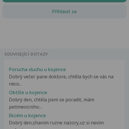
Přihlásit se
SOUVISEJÍCÍ DOTAZY
Porucha sluchu u kojence
Dobrý večer pane doktore, chtěla bych se vás na
nëco...
Obtíže u kojence
Dobrý den, chtěla jsem se poradit, mám
petimesicniho...
Ekzém u kojence
Dobrý den,shanim ruzne nazory,uz si nevim