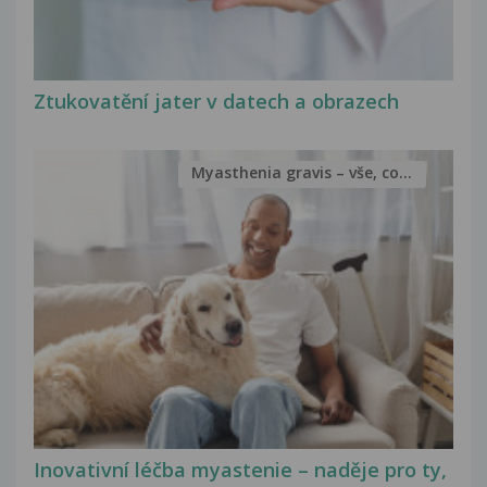
Ztukovatění jater v datech a obrazech
Myasthenia gravis – vše, co...
Inovativní léčba myastenie – naděje pro ty,