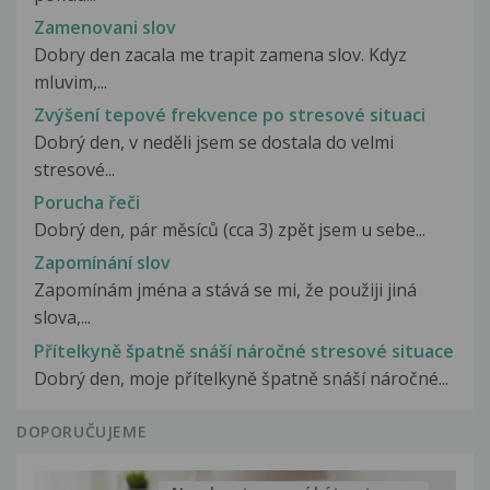
Zamenovani slov
Dobry den zacala me trapit zamena slov. Kdyz
mluvim,...
Zvýšení tepové frekvence po stresové situaci
Dobrý den, v neděli jsem se dostala do velmi
stresové...
Porucha řeči
Dobrý den, pár měsíců (cca 3) zpět jsem u sebe...
Zapomínání slov
Zapomínám jména a stává se mi, že použiji jiná
slova,...
Přítelkyně špatně snáší náročné stresové situace
Dobrý den, moje přítelkyně špatně snáší náročné...
DOPORUČUJEME