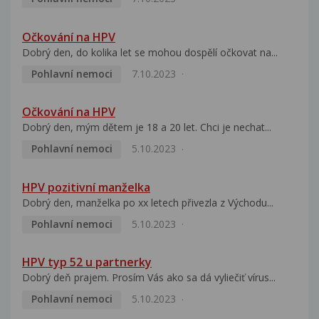
Očkování na HPV
Dobrý den, do kolika let se mohou dospělí očkovat na...
Pohlavní nemoci
7.10.2023
Očkování na HPV
Dobrý den, mým dětem je 18 a 20 let. Chci je nechat...
Pohlavní nemoci
5.10.2023
HPV pozitivní manželka
Dobrý den, manželka po xx letech přivezla z Východu...
Pohlavní nemoci
5.10.2023
HPV typ 52 u partnerky
Dobrý deň prajem. Prosím Vás ako sa dá vyliečiť vírus...
Pohlavní nemoci
5.10.2023