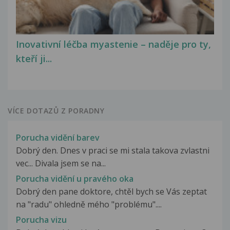
Inovativní léčba myastenie – naděje pro ty,
kteří ji...
VÍCE DOTAZŮ Z PORADNY
Porucha vidění barev
Dobrý den. Dnes v praci se mi stala takova zvlastni
vec... Divala jsem se na...
Porucha vidění u pravého oka
Dobrý den pane doktore, chtěl bych se Vás zeptat
na "radu" ohledně mého "problému"....
Porucha vizu