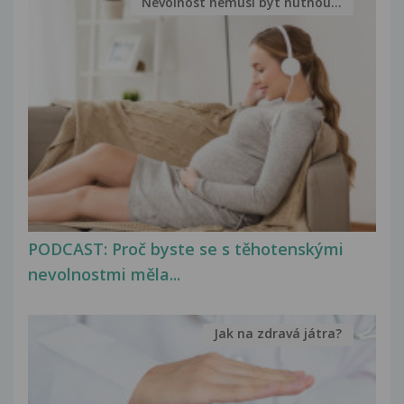
Nevolnost nemusí být nutnou...
PODCAST: Proč byste se s těhotenskými
nevolnostmi měla...
Jak na zdravá játra?