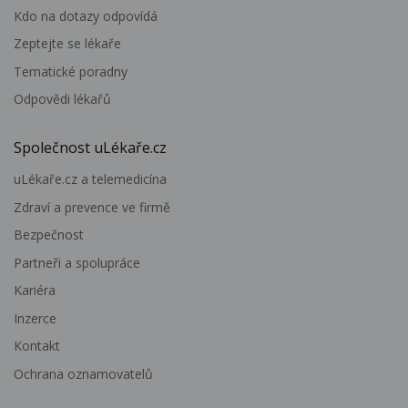
Kdo na dotazy odpovídá
Zeptejte se lékaře
Tematické poradny
Odpovědi lékařů
Společnost uLékaře.cz
uLékaře.cz a telemedicína
Zdraví a prevence ve firmě
Bezpečnost
Partneři a spolupráce
Kariéra
Inzerce
Kontakt
Ochrana oznamovatelů