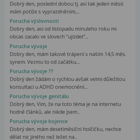
Dobrý den, poslední dobou tj. asi tak jeden měsíc
mám potíže s vyprazdněním,...
Porucha výslovnosti
Dobry den, asi od listopadu minuleho roku mi
obcas zacalo ve slovech "ujizdet"...
Porucha vývoje
Dobry den, mám takové trápení s naším 14,5 měs.
synem. Vezmu to od začátku....
Porucha vývoje ??
Dobrý den žádám o rychlou avšak velmi důležitou
konsultaci u ADHD onemocnění....
Porucha vývoje genitálu
Dobrý den, Vím, že na toto téma je na internetu
hodně článků, ale nikde jsem...
Porucha vývoje kojence
Dobrý den, mám desetiměsíční holčičku, nechce
dělat nic jiného než ležet na...