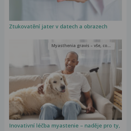
Ztukovatění jater v datech a obrazech
Myasthenia gravis – vše, co...
Inovativní léčba myastenie – naděje pro ty,