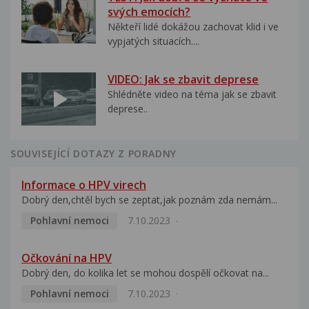
svých emocích?
Někteří lidé dokážou zachovat klid i ve
vypjatých situacích....
VIDEO: Jak se zbavit deprese
Shlédněte video na téma jak se zbavit
deprese..
SOUVISEJÍCÍ DOTAZY Z PORADNY
Informace o HPV virech
Dobrý den,chtěl bych se zeptat,jak poznám zda nemám...
Pohlavní nemoci
7.10.2023
Očkování na HPV
Dobrý den, do kolika let se mohou dospělí očkovat na...
Pohlavní nemoci
7.10.2023