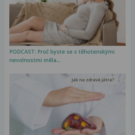
PODCAST: Proč byste se s těhotenskými
nevolnostmi měla...
Jak na zdravá játra?