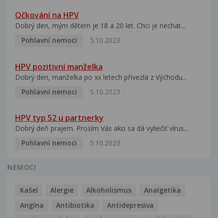
Očkování na HPV
Dobrý den, mým dětem je 18 a 20 let. Chci je nechat...
Pohlavní nemoci
5.10.2023
HPV pozitivní manželka
Dobrý den, manželka po xx letech přivezla z Východu...
Pohlavní nemoci
5.10.2023
HPV typ 52 u partnerky
Dobrý deň prajem. Prosím Vás ako sa dá vyliečiť vírus...
Pohlavní nemoci
5.10.2023
NEMOCI
Kašel
Alergie
Alkoholismus
Analgetika
Angína
Antibiotika
Antidepresiva