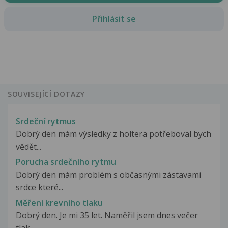
Přihlásit se
SOUVISEJÍCÍ DOTAZY
Srdeční rytmus
Dobrý den mám výsledky z holtera potřeboval bych
vědět...
Porucha srdečního rytmu
Dobrý den mám problém s občasnými zástavami
srdce které...
Měření krevního tlaku
Dobrý den. Je mi 35 let. Naměřil jsem dnes večer
tlak...