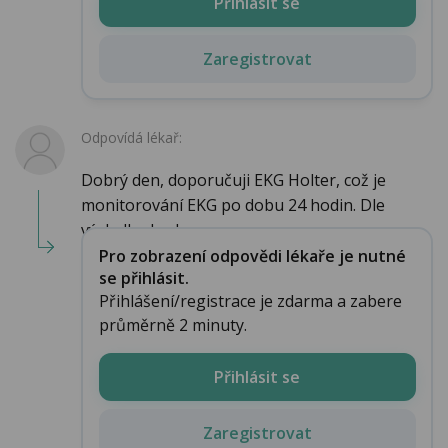
Přihlásit se
Zaregistrovat
Odpovídá lékař:
Dobrý den, doporučuji EKG Holter, což je
monitorování EKG po dobu 24 hodin. Dle
výsledku bude ...
Pro zobrazení odpovědi lékaře je nutné
se přihlásit.
Přihlášení/registrace je zdarma a zabere
průměrně 2 minuty.
Přihlásit se
Zaregistrovat