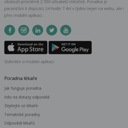
obslouží průměrně 2 500 uživatelů měsíčně. Poradna je
pacientům k dispozici 24 hodin 7 dní v týdnu nejen na webu, ale i
přes mobilní aplikaci.
Stáhněte si mobilní aplikaci
Poradna lékaře
Jak funguje poradna
Kdo na dotazy odpovídá
Zeptejte se lékaře
Tematické poradny
Odpovědi lékařů