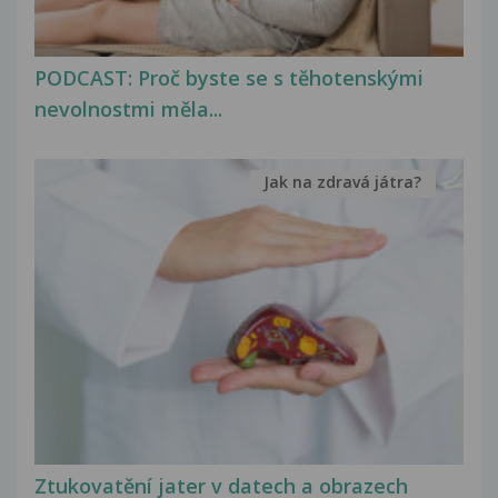
PODCAST: Proč byste se s těhotenskými
nevolnostmi měla...
Jak na zdravá játra?
Ztukovatění jater v datech a obrazech