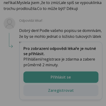
neříkal.Myslela jsem ,že to zmizí,ale spíš se vypouklinka
trochu prodloužila.Co to může být? Děkuji
Odpovídá lékař:
Dobrý den! Podle vašeho popisu se domnívám,
že by se mohlo jednat o ložisko tukových látek
v...
Pro zobrazení odpovědi lékaře je nutné
se přihlásit.
Přihlášení/registrace je zdarma a zabere
průměrně 2 minuty.
Přihlásit se
Zaregistrovat