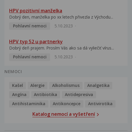
HPV pozitivní manželka
Dobrý den, manželka po xx letech přivezla z Východu...
Pohlavní nemoci
5.10.2023
HPV typ 52 u partnerky
Dobrý deň prajem. Prosím Vás ako sa dá vyliečiť vírus...
Pohlavní nemoci
5.10.2023
NEMOCI
Kašel
Alergie
Alkoholismus
Analgetika
Angína
Antibiotika
Antidepresiva
Antihistaminika
Antikoncepce
Antivirotika
Katalog nemocí a vyšetření