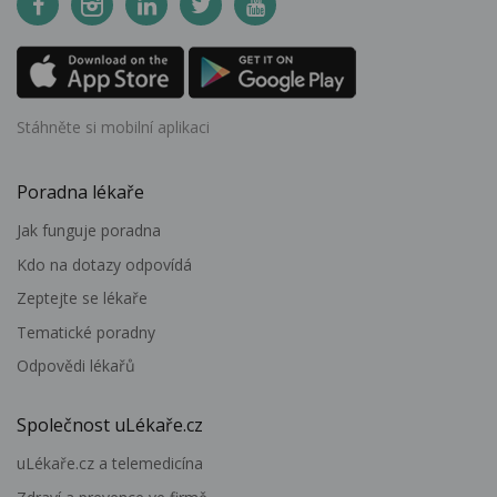
Stáhněte si mobilní aplikaci
Poradna lékaře
Jak funguje poradna
Kdo na dotazy odpovídá
Zeptejte se lékaře
Tematické poradny
Odpovědi lékařů
Společnost uLékaře.cz
uLékaře.cz a telemedicína