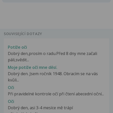
SOUVISEJÍCÍ DOTAZY
Potíže oči
Dobrý den,prosím o radu.Před 8 dny mne začali
páli,svědit...
Moje potíže očí mne děsí.
Dobrý den. Jsem ročník 1948. Obracím se na vás
kvůli...
Oči
Při pravidelné kontrole očí při čtení abecední oční...
Oči
Dobrý den, asi 3-4 mesíce mě trápí