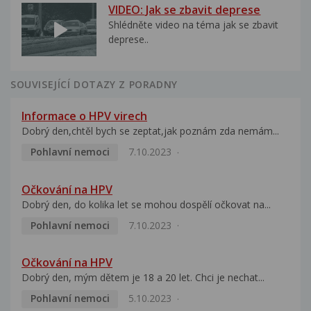
VIDEO: Jak se zbavit deprese
Shlédněte video na téma jak se zbavit
deprese..
SOUVISEJÍCÍ DOTAZY Z PORADNY
Informace o HPV virech
Dobrý den,chtěl bych se zeptat,jak poznám zda nemám...
Pohlavní nemoci
7.10.2023
Očkování na HPV
Dobrý den, do kolika let se mohou dospělí očkovat na...
Pohlavní nemoci
7.10.2023
Očkování na HPV
Dobrý den, mým dětem je 18 a 20 let. Chci je nechat...
Pohlavní nemoci
5.10.2023