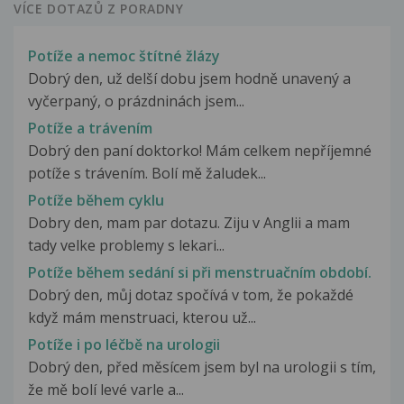
VÍCE DOTAZŮ Z PORADNY
Potíže a nemoc štítné žlázy
Dobrý den, už delší dobu jsem hodně unavený a
vyčerpaný, o prázdninách jsem...
Potíže a trávením
Dobrý den paní doktorko! Mám celkem nepříjemné
potíže s trávením. Bolí mě žaludek...
Potíže během cyklu
Dobry den, mam par dotazu. Ziju v Anglii a mam
tady velke problemy s lekari...
Potíže během sedání si při menstruačním období.
Dobrý den, můj dotaz spočívá v tom, že pokaždé
když mám menstruaci, kterou už...
Potíže i po léčbě na urologii
Dobrý den, před měsícem jsem byl na urologii s tím,
že mě bolí levé varle a...