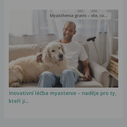
Myasthenia gravis – vše, co...
Inovativní léčba myastenie – naděje pro ty,
kteří ji...