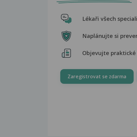
Lékaři všech special
Naplánujte si preve
Objevujte praktické 
Zaregistrovat se zdarma