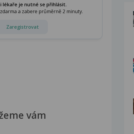
lékaře je nutné se přihlásit.
e zdarma a zabere průměrně 2 minuty.
Zaregistrovat
žeme vám