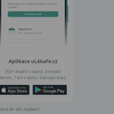
Aplikace uLékaře.cz
350+ lékařů v kapse. 24 hodin
denně, 7 dní v týdnu. Stahujte dnes.
HLO BY VÁS ZAJÍMAT