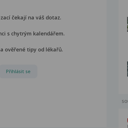
izací čekají na váš dotaz.
nci s chytrým kalendářem.
a ověřené tipy od lékařů.
Přihlásit se
SO