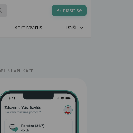
Přihlásit se
Koronavirus
Další
BILNÍ APLIKACE