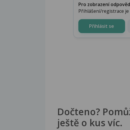
Pro zobrazení odpovědi 
Přihlášení/registrace j
Přihlásit se
Dočteno? Pomů
ještě o kus víc.