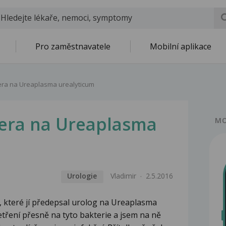
Pro zaměstnavatele
Mobilní aplikace
era na Ureaplasma urealyticum
nera na Ureaplasma
MO
Urologie
Vladimir
2.5.2016
k, které jí předepsal urolog na Ureaplasma
šetření přesně na tyto bakterie a jsem na ně