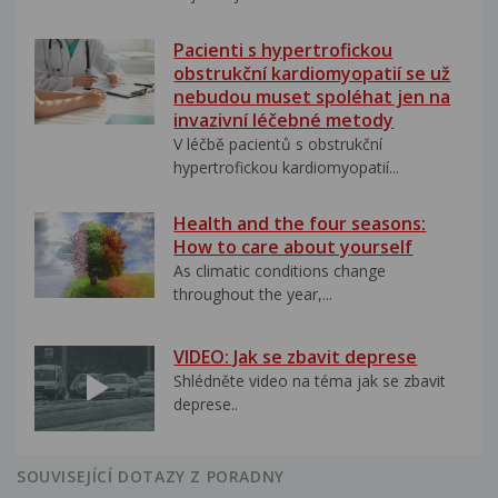
Pacienti s hypertrofickou
obstrukční kardiomyopatií se už
nebudou muset spoléhat jen na
invazivní léčebné metody
V léčbě pacientů s obstrukční
hypertrofickou kardiomyopatií...
Health and the four seasons:
How to care about yourself
As climatic conditions change
throughout the year,...
VIDEO: Jak se zbavit deprese
Shlédněte video na téma jak se zbavit
deprese..
SOUVISEJÍCÍ DOTAZY Z PORADNY