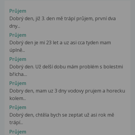
Průjem
Dobrý den, již 3. den mě trápí průjem, první dva
dny...
Průjem
Dobrý den je mi 23 let a uz asi cca tyden mam
úplně...
Průjem
Dobrý den. Už delší dobu mám problém s bolestmi
břicha....
Průjem
Dobry den, mam uz 3 dny vodovy prujem a horecku
kolem...
Průjem
Dobrý den, chtěla bych se zeptat už asi rok mě
trápí...
Průjem