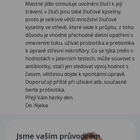
Mastné jídlo stimuluje uvolnění žluči k její
trávení, v žluči jsou také žlučové kyseliny,
proto je celkové větší množství žlučové
kyseliny ve střevě, které vede k průjmu, z toho
důvodu je vhodné přechodně dietní opatření s
omezením tuku, užívat probiotika a prebiotika
k úpravě střevní mikroflóry. Co se týká změn v
hodnotách v jaterních testech, může souviset s
antibiotiky, stačí jen sledovat vývoj hodnot s
časem, většinou dojde k spontánní úpravě.
Doporučuji příště při užívání atb, současně
berte probiotika.
Přeji Vám hezký den.
De. Njeka
Jsme vaším průvodcem