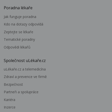
Poradna lékaře
Jak funguje poradna
Kdo na dotazy odpovídá
Zeptejte se lékaře
Tematické poradny
Odpovědi lékařů
Společnost uLékaře.cz
uLékaře.cz a telemedicína
Zdraví a prevence ve firmě
Bezpečnost
Partneři a spolupráce
Kariéra
Inzerce