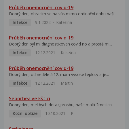
Průběh onemocnění covid-19
Dobrý den, obracím se na vás mimo ordinační dobu naší...
Infekce
9.1.2022
Kateřina
Průběh onemocnění covid-19
Dobrý den byl mi diagnostikovan covid no a prostě mi...
Infekce
12.12.2021
Kristýna
Průběh onemocnění covid-19
Dobrý den, od neděle 5.12. mám vysoké teploty a je...
Infekce
12.12.2021
Martin
Seborhea ve kštici
Dobry den, mel bych dotaz,prosbu, naše malá 2mesicni...
Kožní obtíže
10.10.2021
P
Sarkoidoza