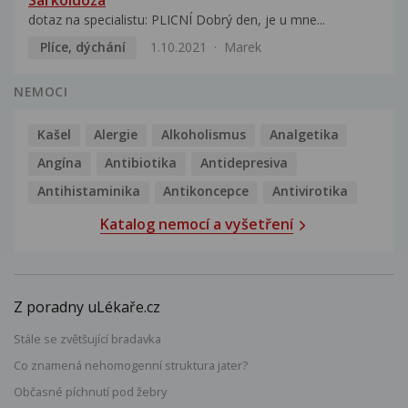
dotaz na specialistu: PLICNÍ Dobrý den, je u mne...
Plíce, dýchání
1.10.2021
Marek
NEMOCI
Kašel
Alergie
Alkoholismus
Analgetika
Angína
Antibiotika
Antidepresiva
Antihistaminika
Antikoncepce
Antivirotika
Katalog nemocí a vyšetření
Z poradny uLékaře.cz
Stále se zvětšující bradavka
Co znamená nehomogenní struktura jater?
Občasné píchnutí pod žebry