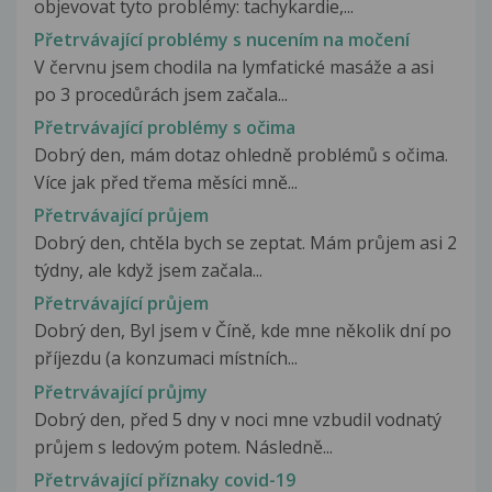
objevovat tyto problémy: tachykardie,...
Přetrvávající problémy s nucením na močení
V červnu jsem chodila na lymfatické masáže a asi
po 3 procedůrách jsem začala...
Přetrvávající problémy s očima
Dobrý den, mám dotaz ohledně problémů s očima.
Více jak před třema měsíci mně...
Přetrvávající průjem
Dobrý den, chtěla bych se zeptat. Mám průjem asi 2
týdny, ale když jsem začala...
Přetrvávající průjem
Dobrý den, Byl jsem v Číně, kde mne několik dní po
příjezdu (a konzumaci místních...
Přetrvávající průjmy
Dobrý den, před 5 dny v noci mne vzbudil vodnatý
průjem s ledovým potem. Následně...
Přetrvávající příznaky covid-19