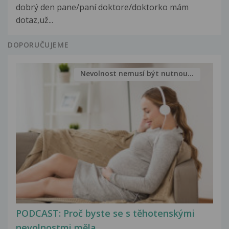
dobrý den pane/paní doktore/doktorko mám
dotaz,už...
DOPORUČUJEME
Nevolnost nemusí být nutnou...
PODCAST: Proč byste se s těhotenskými
nevolnostmi měla...