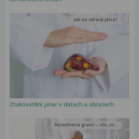
Jak na zdravá játra?
Ztukovatění jater v datech a obrazech
Myasthenia gravis – vše, co...