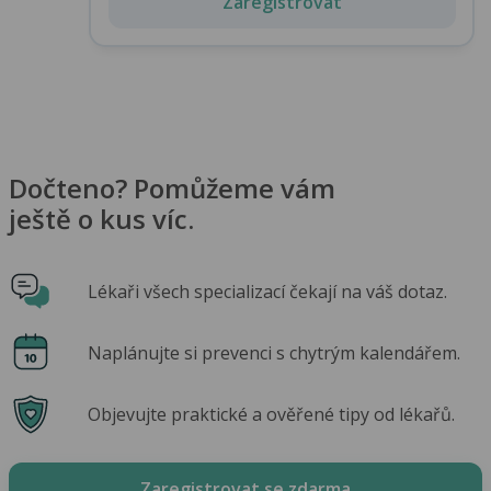
Zaregistrovat
Dočteno? Pomůžeme vám
ještě o kus víc.
Lékaři všech specializací čekají na váš dotaz.
Naplánujte si prevenci s chytrým kalendářem.
Objevujte praktické a ověřené tipy od lékařů.
Zaregistrovat se zdarma