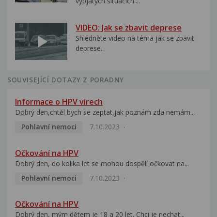
vypjatých situacích....
VIDEO: Jak se zbavit deprese
Shlédněte video na téma jak se zbavit
deprese..
SOUVISEJÍCÍ DOTAZY Z PORADNY
Informace o HPV virech
Dobrý den,chtěl bych se zeptat,jak poznám zda nemám...
Pohlavní nemoci
7.10.2023
Očkování na HPV
Dobrý den, do kolika let se mohou dospělí očkovat na...
Pohlavní nemoci
7.10.2023
Očkování na HPV
Dobrý den, mým dětem je 18 a 20 let. Chci je nechat...