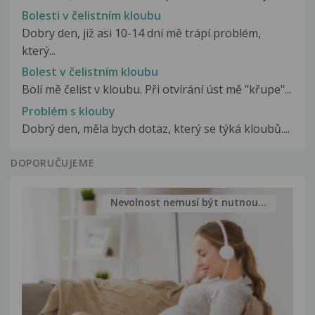
Bolesti v čelistním kloubu
Dobry den, již asi 10-14 dní mě trápí problém,
který...
Bolest v čelistním kloubu
Bolí mě čelist v kloubu. Při otvírání úst mě "křupe"...
Problém s klouby
Dobrý den, měla bych dotaz, který se týká kloubů....
DOPORUČUJEME
Nevolnost nemusí být nutnou...