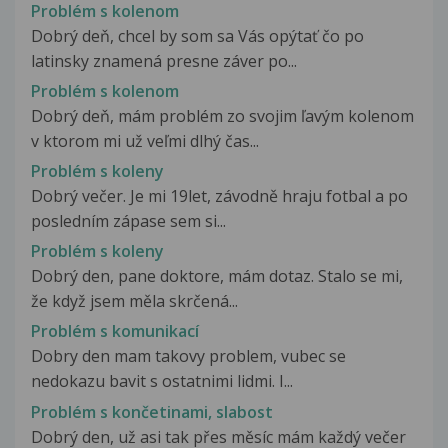
Problém s kolenom
Dobrý deň, chcel by som sa Vás opýtať čo po
latinsky znamená presne záver po...
Problém s kolenom
Dobrý deň, mám problém zo svojim ľavým kolenom
v ktorom mi už veľmi dlhý čas...
Problém s koleny
Dobrý večer. Je mi 19let, závodně hraju fotbal a po
posledním zápase sem si...
Problém s koleny
Dobrý den, pane doktore, mám dotaz. Stalo se mi,
že když jsem měla skrčená...
Problém s komunikací
Dobry den mam takovy problem, vubec se
nedokazu bavit s ostatnimi lidmi. I...
Problém s končetinami, slabost
Dobrý den, už asi tak přes měsíc mám každý večer