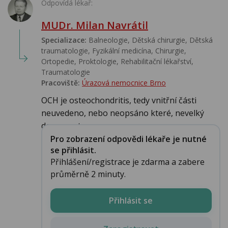
Odpovídá lékař:
MUDr. Milan Navrátil
Specializace:
Balneologie, Dětská chirurgie, Dětská
traumatologie, Fyzikální medicína, Chirurgie,
Ortopedie, Proktologie, Rehabilitační lékařství‎,
Traumatologie
Pracoviště:
Úrazová nemocnice Brno
OCH je osteochondritis, tedy vnitřní části
neuvedeno, nebo neopsáno které, nevelký
degenerat...
Pro zobrazení odpovědi lékaře je nutné
se přihlásit.
Přihlášení/registrace je zdarma a zabere
průměrně 2 minuty.
Přihlásit se