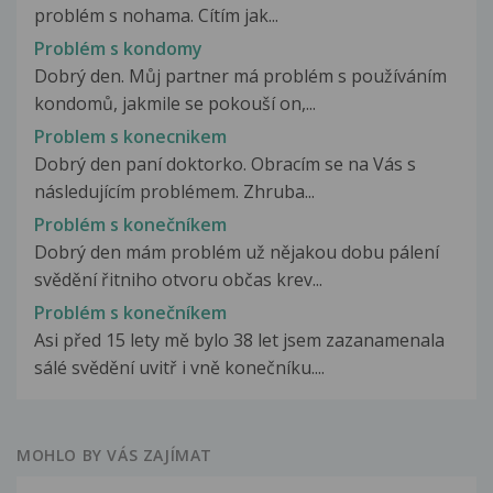
problém s nohama. Cítím jak...
Problém s kondomy
Dobrý den. Můj partner má problém s používáním
kondomů, jakmile se pokouší on,...
Problem s konecnikem
Dobrý den paní doktorko. Obracím se na Vás s
následujícím problémem. Zhruba...
Problém s konečníkem
Dobrý den mám problém už nějakou dobu pálení
svědění řitniho otvoru občas krev...
Problém s konečníkem
Asi před 15 lety mě bylo 38 let jsem zazanamenala
sálé svědění uvitř i vně konečníku....
MOHLO BY VÁS ZAJÍMAT