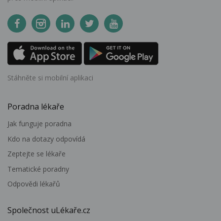
Stáhněte si mobilní aplikaci
Poradna lékaře
Jak funguje poradna
Kdo na dotazy odpovídá
Zeptejte se lékaře
Tematické poradny
Odpovědi lékařů
Společnost uLékaře.cz