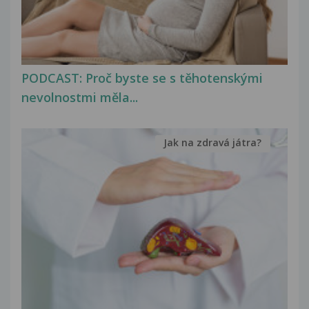
PODCAST: Proč byste se s těhotenskými
nevolnostmi měla...
Jak na zdravá játra?