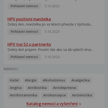
Pohlavní nemoci
5.10.2023
HPV pozitivní manželka
Dobrý den, manželka po xx letech přivezla z Východu...
Pohlavní nemoci
5.10.2023
HPV typ 52 u partnerky
Dobrý deň prajem. Prosím Vás ako sa dá vyliečiť vírus...
Pohlavní nemoci
5.10.2023
NEMOCI
Kašel
Alergie
Alkoholismus
Analgetika
Angína
Antibiotika
Antidepresiva
Antihistaminika
Antikoncepce
Antivirotika
Katalog nemocí a vyšetření