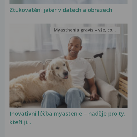
Ztukovatění jater v datech a obrazech
Myasthenia gravis – vše, co...
Inovativní léčba myastenie – naděje pro ty,
kteří ji...