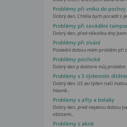
Problémy při vniku do pochvy
Dobrý den, Chtěla bych poradit s jed
Problémy při zavádění tampo
Dobrý den, před několika dny jsem 
Problémy při zívání
Poslední dobou mám problém při zív
Problémy psichické
Dobrý den p doktore můj problém je 
Problémy s 5 týdenním dítěte
Dobrý den. Už asi týden naší malou
hlavně...
Problemy s afty a bolaky
Dobry den, pred nejakou dobou jse
obtizemi...
Problémy s akné