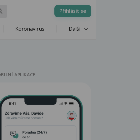
Přihlásit se
Koronavirus
Další
BILNÍ APLIKACE