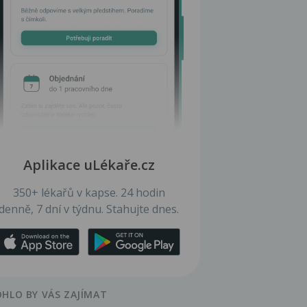
Aplikace uLékaře.cz
350+ lékařů v kapse. 24 hodin
denně, 7 dní v týdnu. Stahujte dnes.
HLO BY VÁS ZAJÍMAT