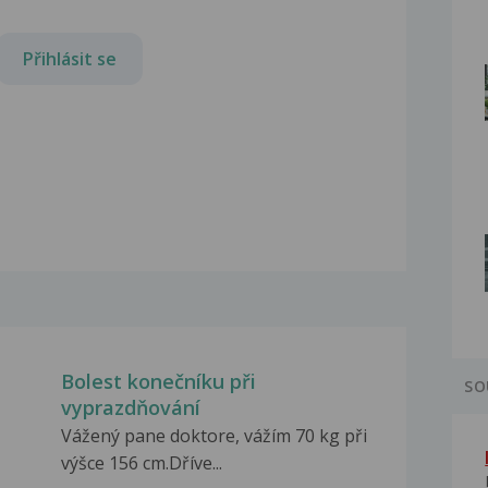
Přihlásit se
Bolest konečníku při
SO
vyprazdňování
Vážený pane doktore, vážím 70 kg při
výšce 156 cm.Dříve...