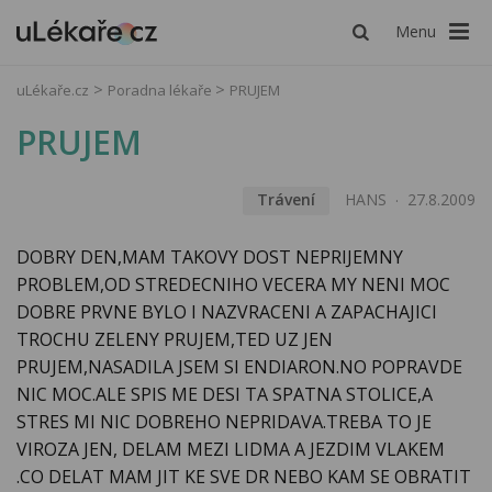
Menu
uLékaře.cz
Poradna lékaře
PRUJEM
PRUJEM
Trávení
HANS
27.8.2009
DOBRY DEN,MAM TAKOVY DOST NEPRIJEMNY
PROBLEM,OD STREDECNIHO VECERA MY NENI MOC
DOBRE PRVNE BYLO I NAZVRACENI A ZAPACHAJICI
TROCHU ZELENY PRUJEM,TED UZ JEN
PRUJEM,NASADILA JSEM SI ENDIARON.NO POPRAVDE
NIC MOC.ALE SPIS ME DESI TA SPATNA STOLICE,A
STRES MI NIC DOBREHO NEPRIDAVA.TREBA TO JE
VIROZA JEN, DELAM MEZI LIDMA A JEZDIM VLAKEM
.CO DELAT MAM JIT KE SVE DR NEBO KAM SE OBRATIT