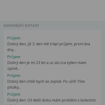
SOUVISEJÍCÍ DOTAZY
Průjem
Dobrý den, již 3. den mě trápí průjem, první dva
dny...
Průjem
Dobrý den je mi 23 let a uz asi cca tyden mam
úplně...
Průjem
Dobrý den chtěl bych se zeptat. Po užití 15te
pilulky...
Průjem
Dobrý den. Už delší dobu mám problém s bolestmi