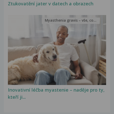
Ztukovatění jater v datech a obrazech
Myasthenia gravis – vše, co...
Inovativní léčba myastenie – naděje pro ty,
kteří ji...