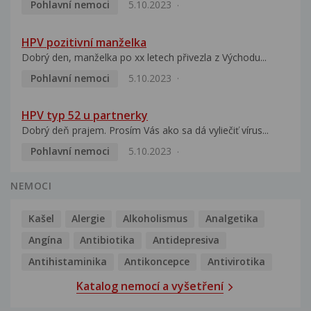
Pohlavní nemoci
5.10.2023
HPV pozitivní manželka
Dobrý den, manželka po xx letech přivezla z Východu...
Pohlavní nemoci
5.10.2023
HPV typ 52 u partnerky
Dobrý deň prajem. Prosím Vás ako sa dá vyliečiť vírus...
Pohlavní nemoci
5.10.2023
NEMOCI
Kašel
Alergie
Alkoholismus
Analgetika
Angína
Antibiotika
Antidepresiva
Antihistaminika
Antikoncepce
Antivirotika
Katalog nemocí a vyšetření