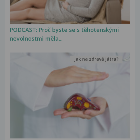
PODCAST: Proč byste se s těhotenskými
nevolnostmi měla...
Jak na zdravá játra?