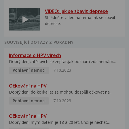
VIDEO: Jak se zbavit deprese
Shlédněte video na téma jak se zbavit
deprese..
SOUVISEJÍCÍ DOTAZY Z PORADNY
Informace o HPV virech
Dobrý den,chtěl bych se zeptat,jak poznám zda nemám...
Pohlavní nemoci
7.10.2023
Očkování na HPV
Dobrý den, do kolika let se mohou dospělí očkovat na...
Pohlavní nemoci
7.10.2023
Očkování na HPV
Dobrý den, mým dětem je 18 a 20 let. Chci je nechat...