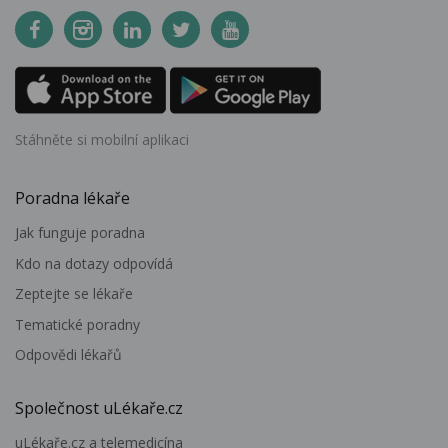
Stáhněte si mobilní aplikaci
Poradna lékaře
Jak funguje poradna
Kdo na dotazy odpovídá
Zeptejte se lékaře
Tematické poradny
Odpovědi lékařů
Společnost uLékaře.cz
uLékaře.cz a telemedicína