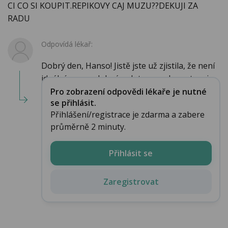
CI CO SI KOUPIT.REPIKOVY CAJ MUZU??DEKUJI ZA
RADU
Odpovídá lékař:
Dobrý den, Hanso! Jistě jste už zjistila, že není
ideální se s podobným dotazem obracet na i...
Pro zobrazení odpovědi lékaře je nutné
se přihlásit.
Přihlášení/registrace je zdarma a zabere
průměrně 2 minuty.
Přihlásit se
Zaregistrovat