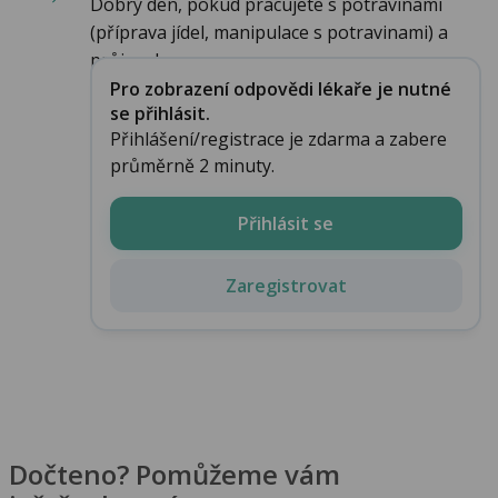
Dobrý den, pokud pracujete s potravinami
(příprava jídel, manipulace s potravinami) a
průjem by...
Pro zobrazení odpovědi lékaře je nutné
se přihlásit.
Přihlášení/registrace je zdarma a zabere
průměrně 2 minuty.
Přihlásit se
Zaregistrovat
Dočteno? Pomůžeme vám