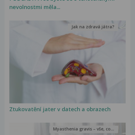
nevolnostmi měla...
Jak na zdravá játra?
Ztukovatění jater v datech a obrazech
Myasthenia gravis – vše, co...