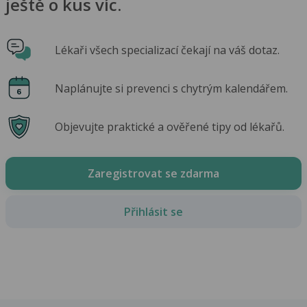
ještě o kus víc.
Lékaři všech specializací čekají na váš dotaz.
Naplánujte si prevenci s chytrým kalendářem.
Objevujte praktické a ověřené tipy od lékařů.
Zaregistrovat se zdarma
Přihlásit se