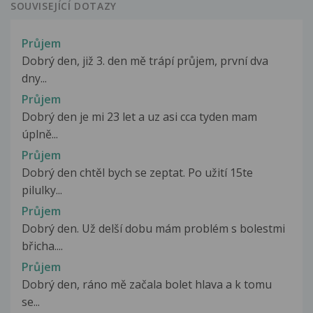
SOUVISEJÍCÍ DOTAZY
Průjem
Dobrý den, již 3. den mě trápí průjem, první dva
dny...
Průjem
Dobrý den je mi 23 let a uz asi cca tyden mam
úplně...
Průjem
Dobrý den chtěl bych se zeptat. Po užití 15te
pilulky...
Průjem
Dobrý den. Už delší dobu mám problém s bolestmi
břicha....
Průjem
Dobrý den, ráno mě začala bolet hlava a k tomu
se...