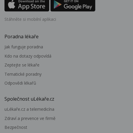
Stáhněte si mobilní aplikaci
Poradna lékaře
Jak funguje poradna
Kdo na dotazy odpovídá
Zeptejte se lékaře
Tematické poradny
Odpovědi lékařů
Společnost uLékaře.cz
uLékaře.cz a telemedicína
Zdraví a prevence ve firmě
Bezpečnost