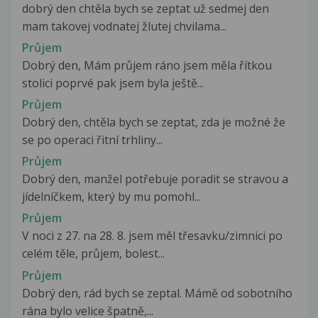
dobrý den chtěla bych se zeptat už sedmej den
mam takovej vodnatej žlutej chvilama...
Průjem
Dobrý den, Mám průjem ráno jsem měla řítkou
stolici poprvé pak jsem byla ještě...
Průjem
Dobrý den, chtěla bych se zeptat, zda je možné že
se po operaci řitní trhliny...
Průjem
Dobrý den, manžel potřebuje poradit se stravou a
jídelníčkem, který by mu pomohl...
Průjem
V noci z 27. na 28. 8. jsem měl třesavku/zimnici po
celém těle, průjem, bolest...
Průjem
Dobrý den, rád bych se zeptal. Mámě od sobotního
rána bylo velice špatně,...