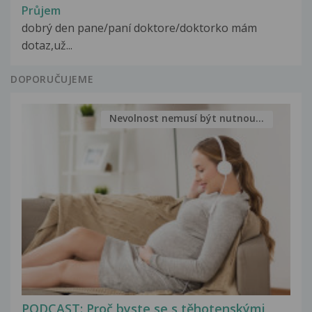
Průjem
dobrý den pane/paní doktore/doktorko mám
dotaz,už...
DOPORUČUJEME
Nevolnost nemusí být nutnou...
PODCAST: Proč byste se s těhotenskými