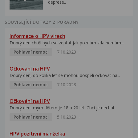
deprese..
SOUVISEJÍCÍ DOTAZY Z PORADNY
Informace o HPV virech
Dobrý den,chtěl bych se zeptat,jak poznám zda nemám...
Pohlavní nemoci
7.10.2023
Očkování na HPV
Dobrý den, do kolika let se mohou dospělí očkovat na...
Pohlavní nemoci
7.10.2023
Očkování na HPV
Dobrý den, mým dětem je 18 a 20 let. Chci je nechat...
Pohlavní nemoci
5.10.2023
HPV pozitivní manželka