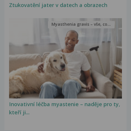
Ztukovatění jater v datech a obrazech
Myasthenia gravis – vše, co...
Inovativní léčba myastenie – naděje pro ty,
kteří ji...