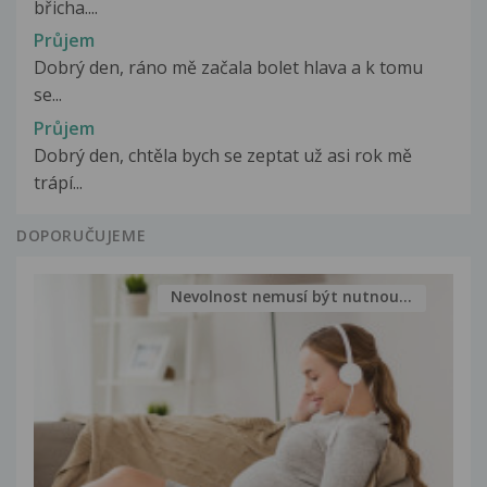
břicha....
Průjem
Dobrý den, ráno mě začala bolet hlava a k tomu
se...
Průjem
Dobrý den, chtěla bych se zeptat už asi rok mě
trápí...
DOPORUČUJEME
Nevolnost nemusí být nutnou...