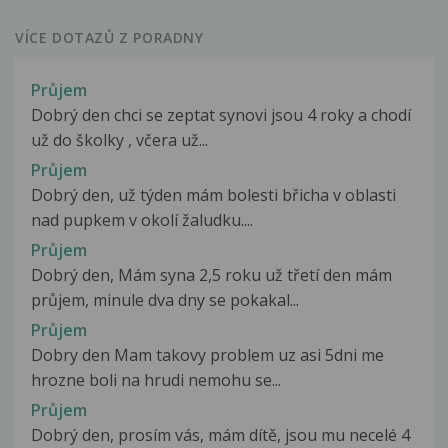
VÍCE DOTAZŮ Z PORADNY
Průjem
Dobrý den chci se zeptat synovi jsou 4 roky a chodí
už do školky , včera už...
Průjem
Dobrý den, už týden mám bolesti břicha v oblasti
nad pupkem v okolí žaludku....
Průjem
Dobrý den, Mám syna 2,5 roku už třetí den mám
průjem, minule dva dny se pokakal...
Průjem
Dobry den Mam takovy problem uz asi 5dni me
hrozne boli na hrudi nemohu se...
Průjem
Dobrý den, prosím vás, mám dítě, jsou mu necelé 4