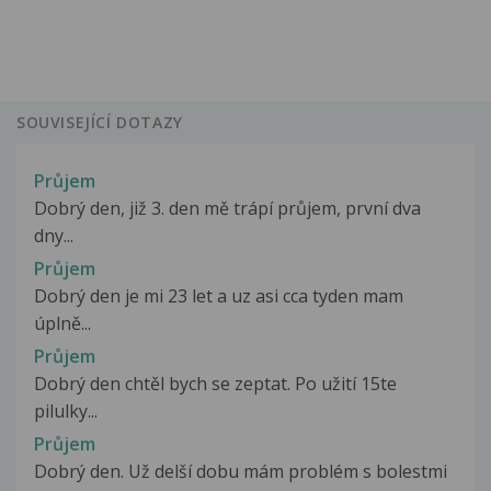
SOUVISEJÍCÍ DOTAZY
Průjem
Dobrý den, již 3. den mě trápí průjem, první dva
dny...
Průjem
Dobrý den je mi 23 let a uz asi cca tyden mam
úplně...
Průjem
Dobrý den chtěl bych se zeptat. Po užití 15te
pilulky...
Průjem
Dobrý den. Už delší dobu mám problém s bolestmi