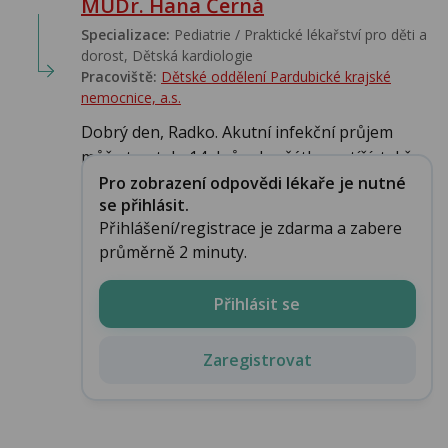
MUDr. Hana Černá
Specializace:
Pediatrie / Praktické lékařství pro děti a
dorost, Dětská kardiologie
Pracoviště:
Dětské oddělení Pardubické krajské
nemocnice, a.s.
Dobrý den, Radko. Akutní infekční průjem
může trvat do 14 dnů od začátku potíží, takže...
Pro zobrazení odpovědi lékaře je nutné
se přihlásit.
Přihlášení/registrace je zdarma a zabere
průměrně 2 minuty.
Přihlásit se
Zaregistrovat