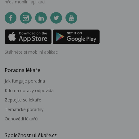
přes mobilní aplikaci.
Stáhněte si mobilní aplikaci
Poradna lékaře
Jak funguje poradna
Kdo na dotazy odpovídá
Zeptejte se lékaře
Tematické poradny
Odpovědi lékařů
Společnost uLékaře.cz