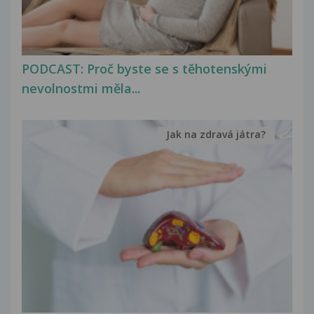
PODCAST: Proč byste se s těhotenskými
nevolnostmi měla...
Jak na zdravá játra?