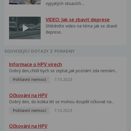
vypjatých situacích....
VIDEO: Jak se zbavit deprese
Shlédněte video na téma jak se zbavit
deprese..
SOUVISEJÍCÍ DOTAZY Z PORADNY
Informace o HPV virech
Dobrý den,chtěl bych se zeptat,jak poznám zda nemám...
Pohlavní nemoci
7.10.2023
Očkování na HPV
Dobrý den, do kolika let se mohou dospělí očkovat na...
Pohlavní nemoci
7.10.2023
Očkování na HPV