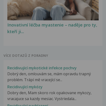
Inovativní léčba myastenie – naděje pro ty,
kteří ji...
VÍCE DOTAZŮ Z PORADNY
Recidivující mykotické infekce pochvy
Dobrý den, omlouvám se, mám opravdu trapný
problém. Trápí mě vracející se...
Recidivující mykózy
Dobry den, Mam skoro rok opakovane mykozy,
vracajuce sa kazdy mesiac. Vystriedala...
Recidivující nachlazení