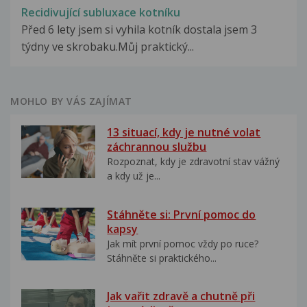
Recidivující subluxace kotníku
Před 6 lety jsem si vyhila kotník dostala jsem 3
týdny ve skrobaku.Můj praktický...
MOHLO BY VÁS ZAJÍMAT
13 situací, kdy je nutné volat
záchrannou službu
Rozpoznat, kdy je zdravotní stav vážný
a kdy už je...
Stáhněte si: První pomoc do
kapsy
Jak mít první pomoc vždy po ruce?
Stáhněte si praktického...
Jak vařit zdravě a chutně při