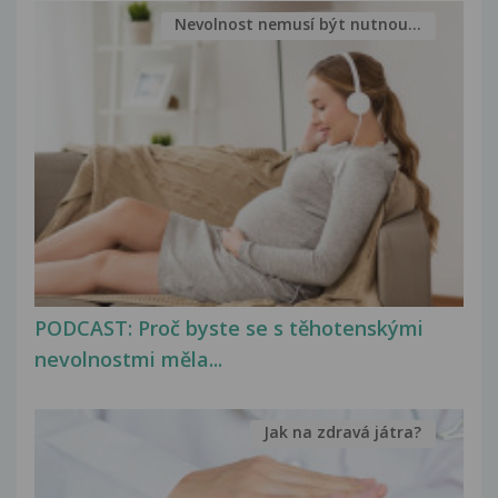
Nevolnost nemusí být nutnou...
PODCAST: Proč byste se s těhotenskými
nevolnostmi měla...
Jak na zdravá játra?