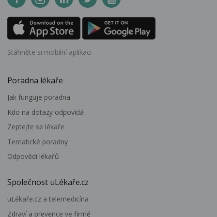
Stáhněte si mobilní aplikaci
Poradna lékaře
Jak funguje poradna
Kdo na dotazy odpovídá
Zeptejte se lékaře
Tematické poradny
Odpovědi lékařů
Společnost uLékaře.cz
uLékaře.cz a telemedicína
Zdraví a prevence ve firmě