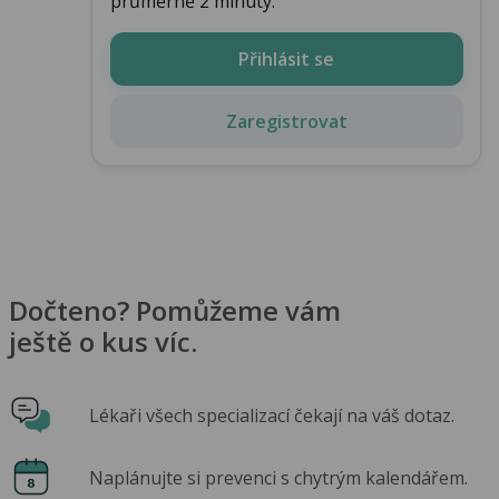
průměrně 2 minuty.
Přihlásit se
Zaregistrovat
Dočteno? Pomůžeme vám
ještě o kus víc.
Lékaři všech specializací čekají na váš dotaz.
Naplánujte si prevenci s chytrým kalendářem.