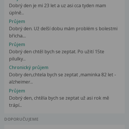
Dobrý den je mi 23 let a uz asi cca tyden mam
úplně...
Průjem
Dobrý den. Už delší dobu mám problém s bolestmi
břicha....
Průjem
Dobrý den chtěl bych se zeptat. Po užití 15te
pilulky...
Chronický průjem
Dobry den,chtela bych se zeptat ,maminka 82 let -
alzheimer...
Průjem
Dobrý den, chtěla bych se zeptat už asi rok mě
trápí...
DOPORUČUJEME