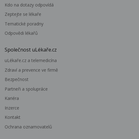
Kdo na dotazy odpovídá
Zeptejte se lékaře
Tematické poradny
Odpovědi lékařů
Společnost uLékaře.cz
uLékaře.cz a telemedicína
Zdraví a prevence ve firmě
Bezpečnost
Partneři a spolupráce
Kariéra
Inzerce
Kontakt
Ochrana oznamovatelů