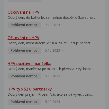
Očkování na HPV
Dobrý den, do kolika let se mohou dospělí očkovat na...
Pohlavní nemoci
7.10.2023
Očkování na HPV
Dobrý den, mým dětem je 18 a 20 let. Chci je nechat...
Pohlavní nemoci
5.10.2023
HPV pozitivní manželka
Dobrý den, manželka po xx letech přivezla z Východu...
Pohlavní nemoci
5.10.2023
HPV typ 52 u partnerky
Dobrý deň prajem. Prosím Vás ako sa dá vyliečiť vírus...
Pohlavní nemoci
5.10.2023