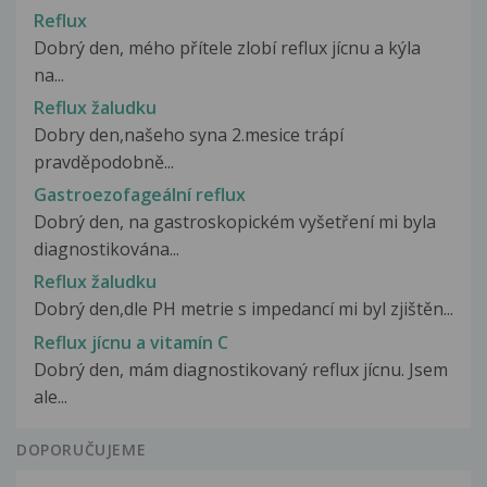
Reflux
Dobrý den, mého přítele zlobí reflux jícnu a kýla
na...
Reflux žaludku
Dobry den,našeho syna 2.mesice trápí
pravděpodobně...
Gastroezofageální reflux
Dobrý den, na gastroskopickém vyšetření mi byla
diagnostikována...
Reflux žaludku
Dobrý den,dle PH metrie s impedancí mi byl zjištěn...
Reflux jícnu a vitamín C
Dobrý den, mám diagnostikovaný reflux jícnu. Jsem
ale...
DOPORUČUJEME