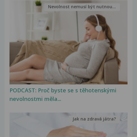
Nevolnost nemusí být nutnou...
PODCAST: Proč byste se s těhotenskými
nevolnostmi měla...
Jak na zdravá játra?