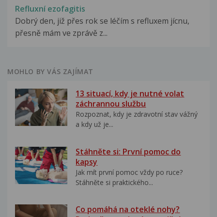
Refluxní ezofagitis
Dobrý den, již přes rok se léčím s refluxem jícnu,
přesně mám ve zprávě z...
MOHLO BY VÁS ZAJÍMAT
13 situací, kdy je nutné volat
záchrannou službu
Rozpoznat, kdy je zdravotní stav vážný
a kdy už je...
Stáhněte si: První pomoc do
kapsy
Jak mít první pomoc vždy po ruce?
Stáhněte si praktického...
Co pomáhá na oteklé nohy?