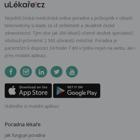
Největší česká medicínská online poradna a průkopník v oblasti
telemedicíny si klade za cíl zefektivnit a zkvalitnit české
zdravotnictví. Tým více jak 300 lékařů včetně desítek specialistů
obslouží průměrně 2 500 uživatelů měsíčně. Poradna je
pacientům k dispozici 24 hodin 7 dní v týdnu nejen na webu, ale i
přes mobilní aplikaci.
Stáhněte si mobilní aplikaci
Poradna lékaře
Jak funguje poradna