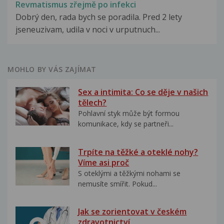
Revmatismus zřejmě po infekci
Dobrý den, rada bych se poradila. Pred 2 lety
jseneuzivam, udila v noci v urputnuch...
MOHLO BY VÁS ZAJÍMAT
Sex a intimita: Co se děje v našich
tělech?
Pohlavní styk může být formou
komunikace, kdy se partneři...
Trpíte na těžké a oteklé nohy?
Víme asi proč
S oteklými a těžkými nohami se
nemusíte smířit. Pokud...
Jak se zorientovat v českém
zdravotnictví