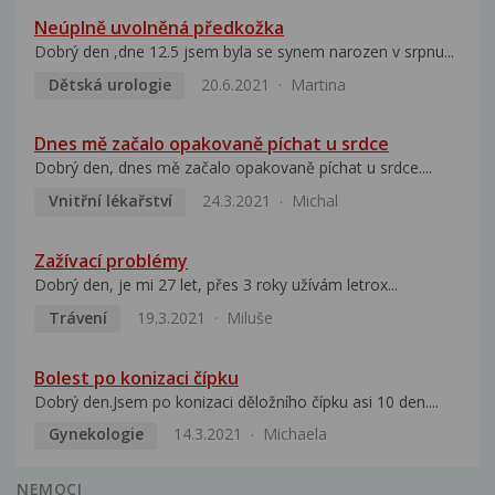
Neúplně uvolněná předkožka
Dobrý den ,dne 12.5 jsem byla se synem narozen v srpnu...
Dětská urologie
20.6.2021
Martina
Dnes mě začalo opakovaně píchat u srdce
Dobrý den, dnes mě začalo opakovaně píchat u srdce....
Vnitřní lékařství
24.3.2021
Michal
Zažívací problémy
Dobrý den, je mi 27 let, přes 3 roky užívám letrox...
Trávení
19.3.2021
Miluše
Bolest po konizaci čípku
Dobrý den.Jsem po konizaci děložního čípku asi 10 den....
Gynekologie
14.3.2021
Michaela
NEMOCI