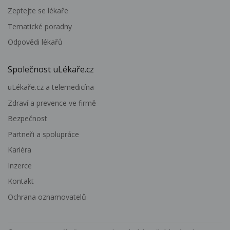
Zeptejte se lékaře
Tematické poradny
Odpovědi lékařů
Společnost uLékaře.cz
uLékaře.cz a telemedicína
Zdraví a prevence ve firmě
Bezpečnost
Partneři a spolupráce
Kariéra
Inzerce
Kontakt
Ochrana oznamovatelů