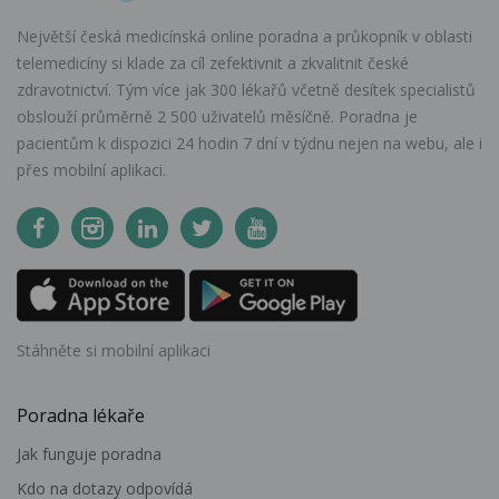
Největší česká medicínská online poradna a průkopník v oblasti
telemedicíny si klade za cíl zefektivnit a zkvalitnit české
zdravotnictví. Tým více jak 300 lékařů včetně desítek specialistů
obslouží průměrně 2 500 uživatelů měsíčně. Poradna je
pacientům k dispozici 24 hodin 7 dní v týdnu nejen na webu, ale i
přes mobilní aplikaci.
Stáhněte si mobilní aplikaci
Poradna lékaře
Jak funguje poradna
Kdo na dotazy odpovídá