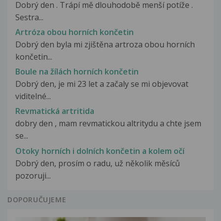
Dobrý den . Trápí mě dlouhodobě menší potíže .
Sestra...
Artróza obou horních končetin
Dobrý den byla mi zjištěna artroza obou horních
končetin...
Boule na žílách horních končetin
Dobrý den, je mi 23 let a začaly se mi objevovat
viditelné...
Revmatická artritida
dobry den , mam revmatickou altritydu a chte jsem
se...
Otoky horních i dolních končetin a kolem očí
Dobrý den, prosím o radu, už několik měsíců
pozoruji...
DOPORUČUJEME