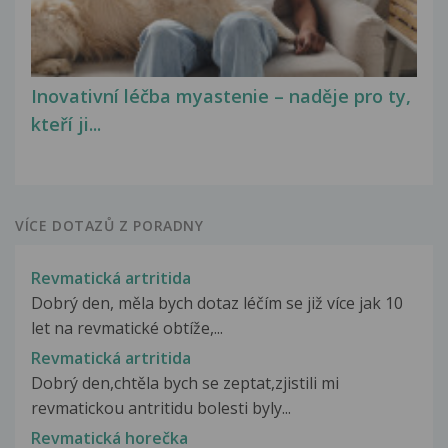
Inovativní léčba myastenie – naděje pro ty,
kteří ji...
VÍCE DOTAZŮ Z PORADNY
Revmatická artritida
Dobrý den, měla bych dotaz léčím se již více jak 10
let na revmatické obtíže,...
Revmatická artritida
Dobrý den,chtěla bych se zeptat,zjistili mi
revmatickou antritidu bolesti byly...
Revmatická horečka