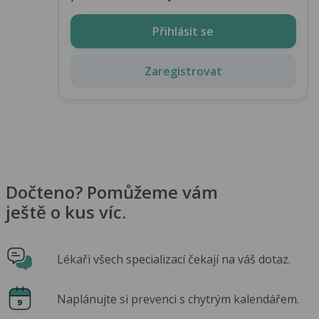
Přihlásit se
Zaregistrovat
Dočteno? Pomůžeme vám
ještě o kus víc.
Lékaři všech specializací čekají na váš dotaz.
Naplánujte si prevenci s chytrým kalendářem.