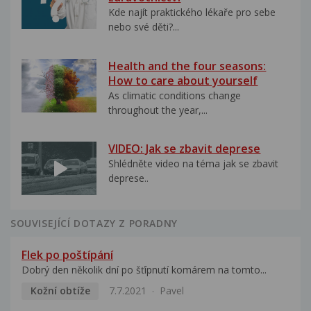
Kde najít praktického lékaře pro sebe
nebo své děti?...
Health and the four seasons:
How to care about yourself
As climatic conditions change
throughout the year,...
VIDEO: Jak se zbavit deprese
Shlédněte video na téma jak se zbavit
deprese..
SOUVISEJÍCÍ DOTAZY Z PORADNY
Flek po poštípání
Dobrý den několik dní po šťípnutí komárem na tomto...
Kožní obtíže
7.7.2021
Pavel