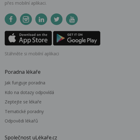
přes mobilní aplikaci.
Stáhněte si mobilní aplikaci
Poradna lékaře
Jak funguje poradna
Kdo na dotazy odpovídá
Zeptejte se lékaře
Tematické poradny
Odpovědi lékařů
Společnost uLékaře.cz