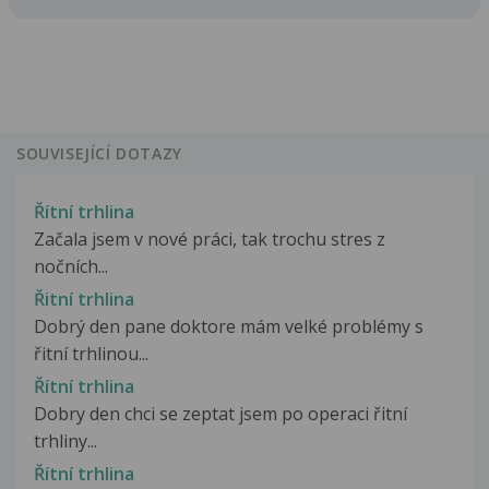
SOUVISEJÍCÍ DOTAZY
Řítní trhlina
Začala jsem v nové práci, tak trochu stres z
nočních...
Řitní trhlina
Dobrý den pane doktore mám velké problémy s
řitní trhlinou...
Řítní trhlina
Dobry den chci se zeptat jsem po operaci řitní
trhliny...
Řítní trhlina