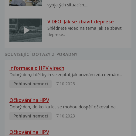
vypjatých situacích....
VIDEO: Jak se zbavit deprese
Shlédněte video na téma jak se zbavit
deprese..
SOUVISEJÍCÍ DOTAZY Z PORADNY
Informace o HPV virech
Dobrý den,chtěl bych se zeptat,jak poznám zda nemám...
Pohlavní nemoci
7.10.2023
Očkování na HPV
Dobrý den, do kolika let se mohou dospělí očkovat na...
Pohlavní nemoci
7.10.2023
Očkování na HPV