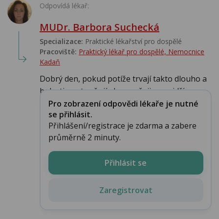
Odpovídá lékař:
MUDr. Barbora Suchecká
Specializace:
Praktické lékařství pro dospělé
Pracoviště:
Praktický lékař pro dospělé, Nemocnice
Kadaň
Dobrý den, pokud potíže trvají takto dlouho a
bolesti se stupňují, doporučuji co nejdříve n...
Pro zobrazení odpovědi lékaře je nutné
se přihlásit.
Přihlášení/registrace je zdarma a zabere
průměrně 2 minuty.
Přihlásit se
Zaregistrovat