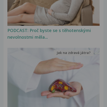
PODCAST: Proč byste se s těhotenskými
nevolnostmi měla...
Jak na zdravá játra?