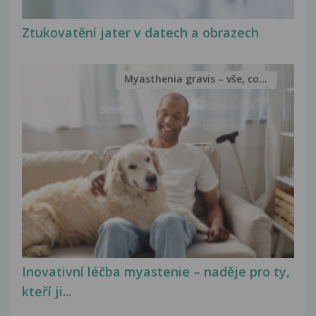
Ztukovatění jater v datech a obrazech
Myasthenia gravis – vše, co...
Inovativní léčba myastenie – naděje pro ty,
kteří ji...