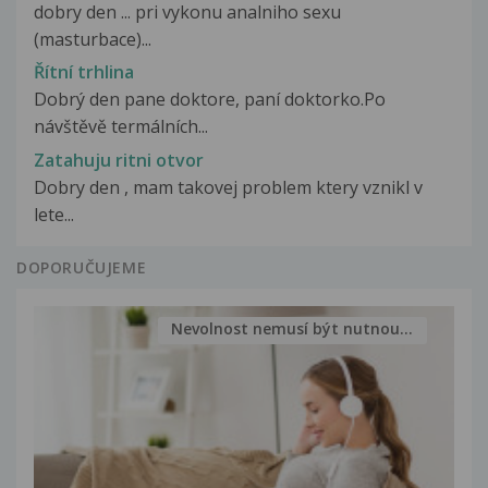
dobry den ... pri vykonu analniho sexu
(masturbace)...
Řítní trhlina
Dobrý den pane doktore, paní doktorko.Po
návštěvě termálních...
Zatahuju ritni otvor
Dobry den , mam takovej problem ktery vznikl v
lete...
DOPORUČUJEME
Nevolnost nemusí být nutnou...