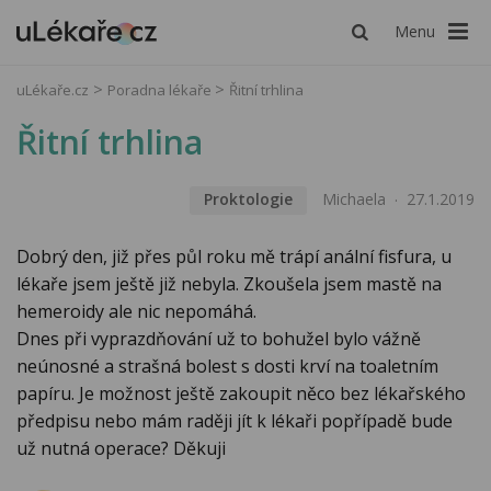
Menu
uLékaře.cz
Poradna lékaře
Řitní trhlina
Řitní trhlina
Proktologie
Michaela
27.1.2019
Dobrý den, již přes půl roku mě trápí anální fisfura, u
lékaře jsem ještě již nebyla. Zkoušela jsem mastě na
hemeroidy ale nic nepomáhá.
Dnes při vyprazdňování už to bohužel bylo vážně
neúnosné a strašná bolest s dosti krví na toaletním
papíru. Je možnost ještě zakoupit něco bez lékařského
předpisu nebo mám raději jít k lékaři popřípadě bude
už nutná operace? Děkuji