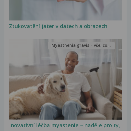
Ztukovatění jater v datech a obrazech
Myasthenia gravis – vše, co...
Inovativní léčba myastenie – naděje pro ty,