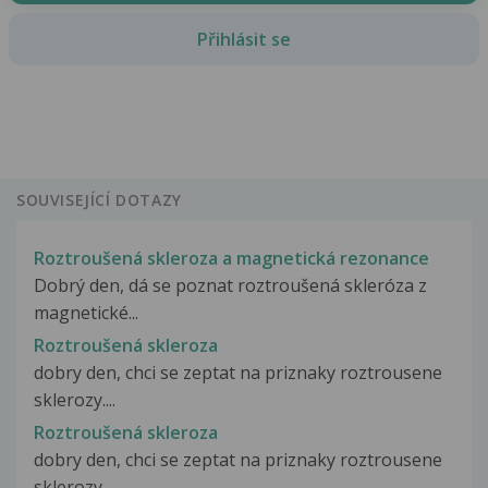
Přihlásit se
SOUVISEJÍCÍ DOTAZY
Roztroušená skleroza a magnetická rezonance
Dobrý den, dá se poznat roztroušená skleróza z
magnetické...
Roztroušená skleroza
dobry den, chci se zeptat na priznaky roztrousene
sklerozy....
Roztroušená skleroza
dobry den, chci se zeptat na priznaky roztrousene
sklerozy....