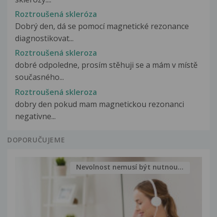
Roztroušená skleróza
Dobrý den, dá se pomocí magnetické rezonance
diagnostikovat...
Roztroušená skleroza
dobré odpoledne, prosím stěhuji se a mám v místě
současného...
Roztroušená skleroza
dobry den pokud mam magnetickou rezonanci
negativne...
DOPORUČUJEME
Nevolnost nemusí být nutnou...