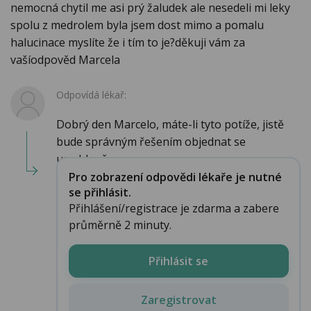
nemocná chytil me asi prý žaludek ale nesedeli mi leky
spolu z medrolem byla jsem dost mimo a pomalu
halucinace myslíte že i tím to je?děkuji vám za
vašíodpověd Marcela
Odpovídá lékař:
Dobrý den Marcelo, máte-li tyto potíže, jistě
bude správným řešením objednat se
urychleně...
Pro zobrazení odpovědi lékaře je nutné
se přihlásit.
Přihlášení/registrace je zdarma a zabere
průměrně 2 minuty.
Přihlásit se
Zaregistrovat