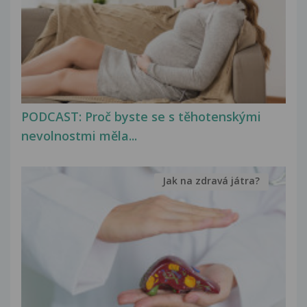
PODCAST: Proč byste se s těhotenskými
nevolnostmi měla...
Jak na zdravá játra?