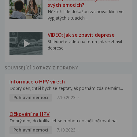
svých emocích?
Někteří lidé dokážou zachovat klid i ve
vypjatých situacích....
VIDEO: Jak se zbavit deprese
Shlédněte video na téma jak se zbavit
deprese..
SOUVISEJÍCÍ DOTAZY Z PORADNY
Informace o HPV virech
Dobrý den,chtěl bych se zeptat,jak poznám zda nemám...
Pohlavní nemoci
7.10.2023
Očkování na HPV
Dobrý den, do kolika let se mohou dospělí očkovat na...
Pohlavní nemoci
7.10.2023