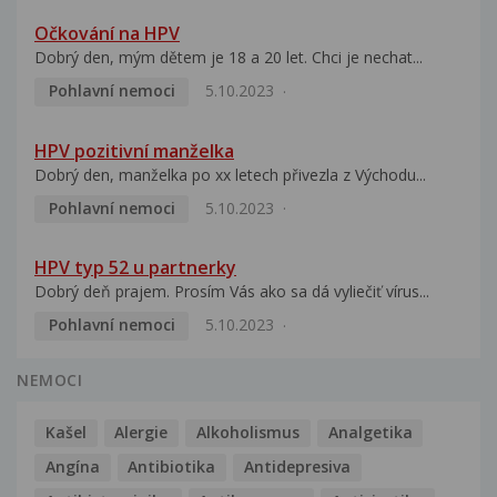
Očkování na HPV
Dobrý den, mým dětem je 18 a 20 let. Chci je nechat...
Pohlavní nemoci
5.10.2023
HPV pozitivní manželka
Dobrý den, manželka po xx letech přivezla z Východu...
Pohlavní nemoci
5.10.2023
HPV typ 52 u partnerky
Dobrý deň prajem. Prosím Vás ako sa dá vyliečiť vírus...
Pohlavní nemoci
5.10.2023
NEMOCI
Kašel
Alergie
Alkoholismus
Analgetika
Angína
Antibiotika
Antidepresiva