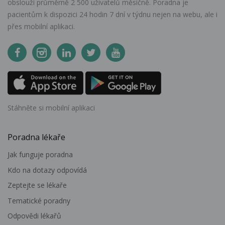
obslouží průměrně 2 500 uživatelů měsíčně. Poradna je
pacientům k dispozici 24 hodin 7 dní v týdnu nejen na webu, ale i
přes mobilní aplikaci.
Stáhněte si mobilní aplikaci
Poradna lékaře
Jak funguje poradna
Kdo na dotazy odpovídá
Zeptejte se lékaře
Tematické poradny
Odpovědi lékařů