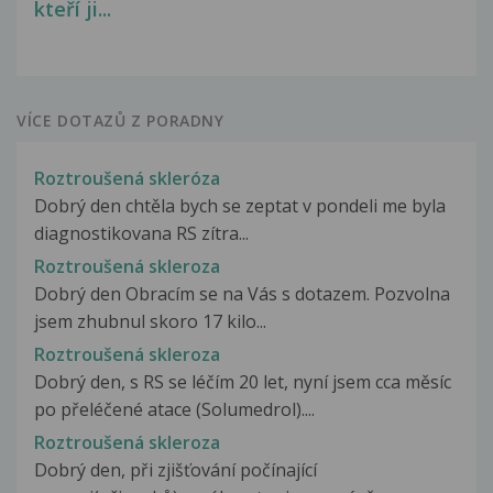
kteří ji...
VÍCE DOTAZŮ Z PORADNY
Roztroušená skleróza
Dobrý den chtěla bych se zeptat v pondeli me byla
diagnostikovana RS zítra...
Roztroušená skleroza
Dobrý den Obracím se na Vás s dotazem. Pozvolna
jsem zhubnul skoro 17 kilo...
Roztroušená skleroza
Dobrý den, s RS se léčím 20 let, nyní jsem cca měsíc
po přeléčené atace (Solumedrol)....
Roztroušená skleroza
Dobrý den, při zjišťování počínající