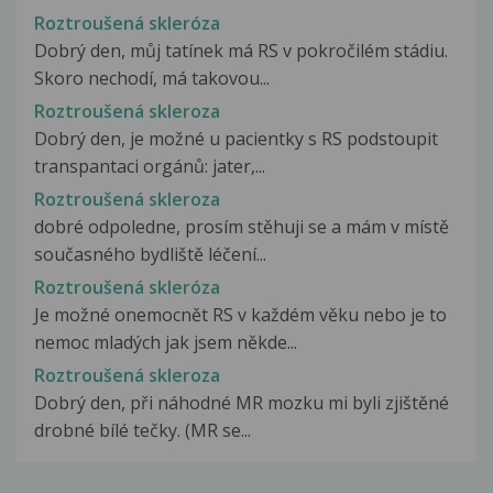
Roztroušená skleróza
Dobrý den, můj tatínek má RS v pokročilém stádiu.
Skoro nechodí, má takovou...
Roztroušená skleroza
Dobrý den, je možné u pacientky s RS podstoupit
transpantaci orgánů: jater,...
Roztroušená skleroza
dobré odpoledne, prosím stěhuji se a mám v místě
současného bydliště léčení...
Roztroušená skleróza
Je možné onemocnět RS v každém věku nebo je to
nemoc mladých jak jsem někde...
Roztroušená skleroza
Dobrý den, při náhodné MR mozku mi byli zjištěné
drobné bílé tečky. (MR se...