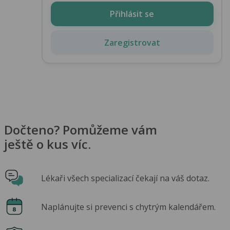
Přihlásit se
Zaregistrovat
Dočteno? Pomůžeme vám
ještě o kus víc.
Lékaři všech specializací čekají na váš dotaz.
Naplánujte si prevenci s chytrým kalendářem.