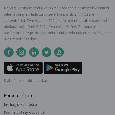
Největší česká medicínská online poradna a průkopník v oblasti
telemedicíny si klade za cíl zefektivnit a zkvalitnit české
zdravotnictví. Tým více jak 300 lékařů včetně desítek specialistů
obslouží průměrně 2 500 uživatelů měsíčně. Poradna je
pacientům k dispozici 24 hodin 7 dní v týdnu nejen na webu, ale i
přes mobilní aplikaci.
Stáhněte si mobilní aplikaci
Poradna lékaře
Jak funguje poradna
Kdo na dotazy odpovídá