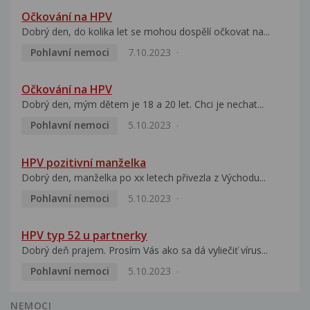
Očkování na HPV
Dobrý den, do kolika let se mohou dospělí očkovat na...
Pohlavní nemoci
7.10.2023
Očkování na HPV
Dobrý den, mým dětem je 18 a 20 let. Chci je nechat...
Pohlavní nemoci
5.10.2023
HPV pozitivní manželka
Dobrý den, manželka po xx letech přivezla z Východu...
Pohlavní nemoci
5.10.2023
HPV typ 52 u partnerky
Dobrý deň prajem. Prosím Vás ako sa dá vyliečiť vírus...
Pohlavní nemoci
5.10.2023
NEMOCI