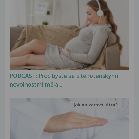
PODCAST: Proč byste se s těhotenskými
nevolnostmi měla...
Jak na zdravá játra?