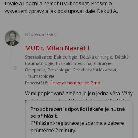
trvale a i nocni a nemohu vubec spat. Prosim o
vysvetleni zpravy a jak postupovat dale. Dekuji A..
Odpovídá lékař:
MUDr. Milan Navrátil
Specializace:
Balneologie, Dětská chirurgie, Dětská
traumatologie, Fyzikální medicína, Chirurgie,
Ortopedie, Proktologie, Rehabilitační lékařství‎,
Traumatologie
Pracoviště:
Úrazová nemocnice Brno
Vámi popisovaná změna je jen jedna věta. Vždy
se jedná o popis celého snímku, nejdůležitě...
Pro zobrazení odpovědi lékaře je nutné
se přihlásit.
Přihlášení/registrace je zdarma a zabere
průměrně 2 minuty.