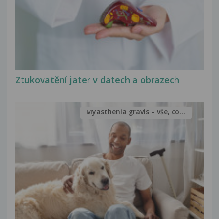
Ztukovatění jater v datech a obrazech
Myasthenia gravis – vše, co...