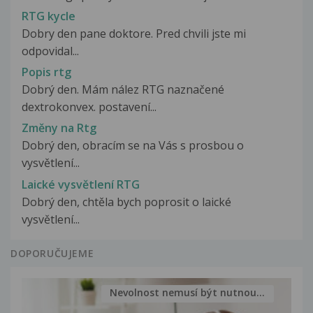
RTG kycle
Dobry den pane doktore. Pred chvili jste mi
odpovidal...
Popis rtg
Dobrý den. Mám nález RTG naznačené
dextrokonvex. postavení...
Změny na Rtg
Dobrý den, obracím se na Vás s prosbou o
vysvětlení...
Laické vysvětlení RTG
Dobrý den, chtěla bych poprosit o laické
vysvětlení...
DOPORUČUJEME
Nevolnost nemusí být nutnou...