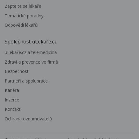
Zeptejte se lékaře
Tematické poradny
Odpovědi lékařů
Společnost uLékaře.cz
uLékaře.cz a telemedicína
Zdraví a prevence ve firmě
Bezpečnost
Partneři a spolupráce
Kariéra
Inzerce
Kontakt
Ochrana oznamovatelů