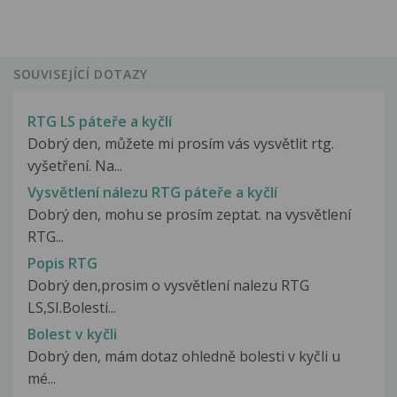
SOUVISEJÍCÍ DOTAZY
RTG LS páteře a kyčlí
Dobrý den, můžete mi prosím vás vysvětlit rtg.
vyšetření. Na...
Vysvětlení nálezu RTG páteře a kyčlí
Dobrý den, mohu se prosím zeptat. na vysvětlení
RTG...
Popis RTG
Dobrý den,prosim o vysvětlení nalezu RTG
LS,SI.Bolesti...
Bolest v kyčli
Dobrý den, mám dotaz ohledně bolesti v kyčli u
mé...