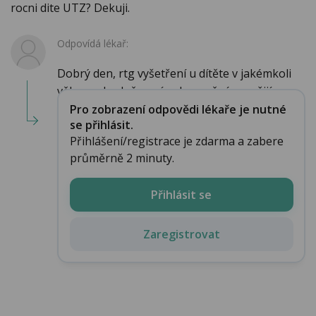
rocni dite UTZ? Dekuji.
Odpovídá lékař:
Dobrý den, rtg vyšetření u dítěte v jakémkoli
věku rozhodně není nebezpečné, použijí s...
Pro zobrazení odpovědi lékaře je nutné
se přihlásit.
Přihlášení/registrace je zdarma a zabere
průměrně 2 minuty.
Přihlásit se
Zaregistrovat