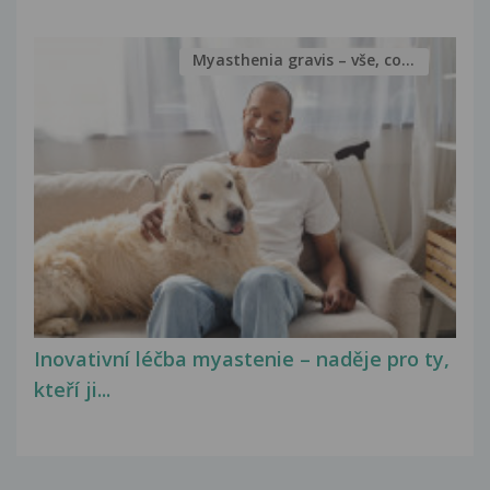
Myasthenia gravis – vše, co...
Inovativní léčba myastenie – naděje pro ty,
kteří ji...