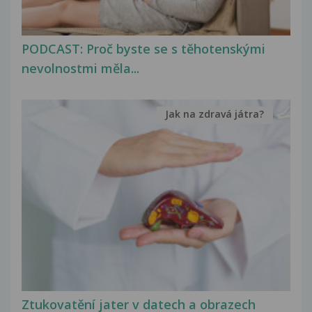
PODCAST: Proč byste se s těhotenskými
nevolnostmi měla...
Jak na zdravá játra?
Ztukovatění jater v datech a obrazech