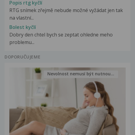
Popis rtg kyčlí
RTG snímek zřejmě nebude možné vyžádat jen tak
na vlastní...
Bolest kyčlí
Dobry den chtel bych se zeptat ohledne meho
problemu...
DOPORUČUJEME
Nevolnost nemusí být nutnou...