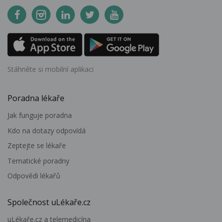
Stáhněte si mobilní aplikaci
Poradna lékaře
Jak funguje poradna
Kdo na dotazy odpovídá
Zeptejte se lékaře
Tematické poradny
Odpovědi lékařů
Společnost uLékaře.cz
uLékaře.cz a telemedicína