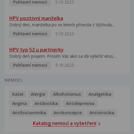
Pohlavní nemoci
5.10.2023
HPV pozitivní manželka
Dobrý den, manželka po xx letech přivezla z Východu...
Pohlavní nemoci
5.10.2023
HPV typ 52 u partnerky
Dobrý deň prajem. Prosím Vás ako sa dá vyliečiť vírus...
Pohlavní nemoci
5.10.2023
NEMOCI
Kašel
Alergie
Alkoholismus
Analgetika
Angína
Antibiotika
Antidepresiva
Antihistaminika
Antikoncepce
Antivirotika
Katalog nemocí a vyšetření