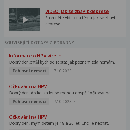
VIDEO: Jak se zbavit deprese
Shlédněte video na téma jak se zbavit
deprese..
SOUVISEJÍCÍ DOTAZY Z PORADNY
Informace o HPV virech
Dobrý den,chtěl bych se zeptat,jak poznám zda nemám...
Pohlavní nemoci
7.10.2023
Očkování na HPV
Dobrý den, do kolika let se mohou dospělí očkovat na...
Pohlavní nemoci
7.10.2023
Očkování na HPV
Dobrý den, mým dětem je 18 a 20 let. Chci je nechat...