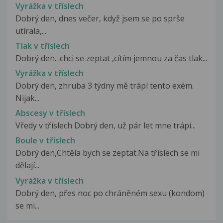
Vyrážka v tříslech
Dobrý den, dnes večer, když jsem se po sprše
utírala,...
Tlak v tříslech
Dobrý den. .chci se zeptat ,cítím jemnou za čas tlak...
Vyrážka v tříslech
Dobrý den, zhruba 3 týdny mě trápí tento exém.
Nijak...
Abscesy v tříslech
Vředy v tříslech Dobrý den, už pár let mne trápí...
Boule v tříslech
Dobrý den,Chtěla bych se zeptat.Na tříslech se mi
dělají...
Vyrážka v tříslech
Dobrý den, přes noc po chráněném sexu (kondom)
se mi...