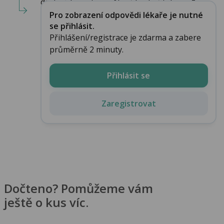
drobné hematomy. Nepřibral přítel na v�...
Pro zobrazení odpovědi lékaře je nutné
se přihlásit.
Přihlášení/registrace je zdarma a zabere
průměrně 2 minuty.
Přihlásit se
Zaregistrovat
Dočteno? Pomůžeme vám
ještě o kus víc.