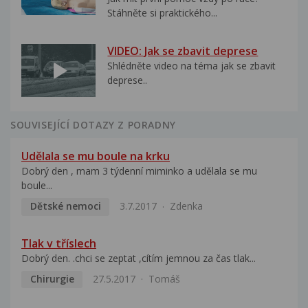
Stáhněte si praktického...
VIDEO: Jak se zbavit deprese
Shlédněte video na téma jak se zbavit
deprese..
SOUVISEJÍCÍ DOTAZY Z PORADNY
Udělala se mu boule na krku
Dobrý den , mam 3 týdenní miminko a udělala se mu
boule...
Dětské nemoci
3.7.2017
Zdenka
Tlak v tříslech
Dobrý den. .chci se zeptat ,cítím jemnou za čas tlak...
Chirurgie
27.5.2017
Tomáš