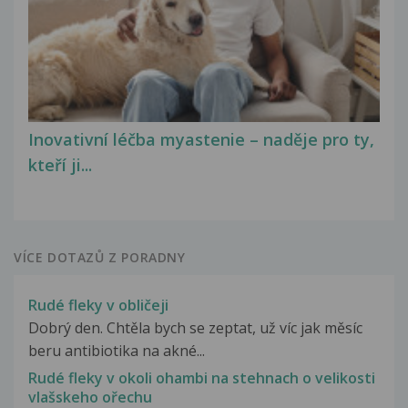
Inovativní léčba myastenie – naděje pro ty,
kteří ji...
VÍCE DOTAZŮ Z PORADNY
Rudé fleky v obličeji
Dobrý den. Chtěla bych se zeptat, už víc jak měsíc
beru antibiotika na akné...
Rudé fleky v okoli ohambi na stehnach o velikosti
vlašskeho ořechu